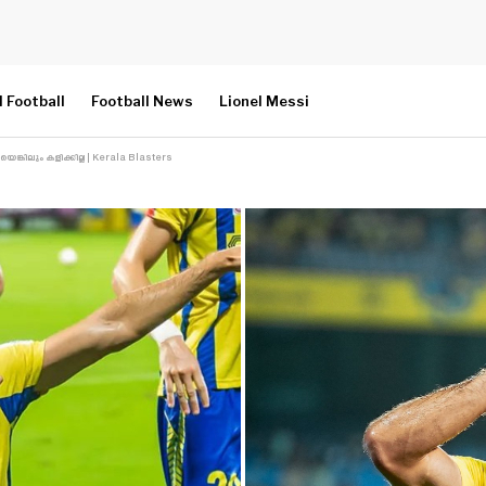
l Football
Football News
Lionel Messi
െങ്കിലും കളിക്കില്ല | Kerala Blasters