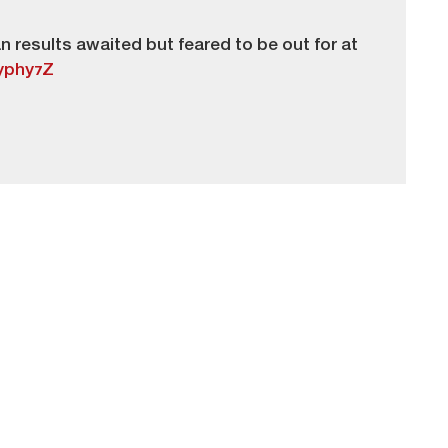
 results awaited but feared to be out for at
6yphy7Z