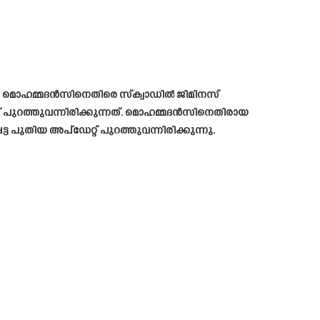
ാൽ, മൊഹമ്മദൻസിനെതിരെ സ്‌ക്വാഡിൽ ജിമിനസ്
് പുറത്തുവന്നിരിക്കുന്നത്. മൊഹമ്മദൻസിനെതിരായ
ട പുതിയ അപ്ഡേറ്റ് പുറത്തുവന്നിരിക്കുന്നു.