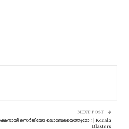
NEXT POST
്റെ രാക്ഷനായി സെർജിയോ ലൊബേരയെത്തുമോ ? | Kerala
Blasters