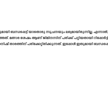
ായി ബന്ധപ്പെട്ട് യാതൊരു സൂചനയും ലഭ്യമായിരുന്നില്ല. എന്ന
. മത്സര ശേഷം ആണ് ജിമിനസിന് പരിക്ക് പറ്റിയതായി റിപ്പോർട്ട
് താരത്തിന് പരിക്കേറ്റിരിക്കുന്നത്. ഇപ്പോൾ ഇതുമായി ബന്ധപ്പെട്