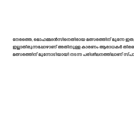
നേരത്തെ, മൊഹമ്മദൻസിനെതിരായ മത്സരത്തിന് മുന്നേ ഇതുമ
ഇല്ലാതിരുന്നപ്പോഴാണ് അതിനുള്ള കാരണം ആരാധകർ തിരഞ്ഞത്
മത്സരത്തിന് മുന്നോടിയായി നടന്ന പരിശീലനത്തിലാണ് സ്പാനിഷ