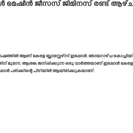
ഗോൾ മെഷീൻ ജീസസ് ജിമിനസ് രണ്ട് ആഴ്ചയെ
ത്തിൽ ആണ് കേരള ബ്ലാസ്റ്റേഴ്സ് ഇപ്പോൾ. ഞായറാഴ്ച കൊച്ചിയി
ിന് മുന്നേ, ആശങ്ക ജനിപ്പിക്കുന്ന ഒരു വാർത്തയാണ് ഇപ്പോൾ കേരള ബ്
ഇപ്പോൾ പരിക്കിന്റെ പിടിയിൽ ആയിരിക്കുകയാണ്.