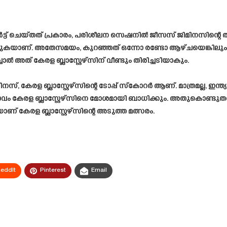
ട്ട് ചെയ്തത് പ്രകാരം, പരിശീലന സെഷനിൽ ജീസസ് ജിമിനസിന്റെ ത
രിക്കുകയാണ്. അതേസമയം, കുറഞ്ഞത് ഒന്നോ രണ്ടോ ആഴ്ചയെങ്കിലും 
അത് കേരള ബ്ലാസ്റ്റേഴ്സിന് വീണ്ടും തിരിച്ചടിയാകും.
്, കേരള ബ്ലാസ്റ്റേഴ്സിന്റെ ടോപ്പ് സ്കോറർ ആണ്. മാത്രമല്ല, ഇ
അഭാവം കേരള ബ്ലാസ്റ്റേഴ്സിനെ മോശമായി ബാധിക്കും. അതുകൊണ്ട
കേരള ബ്ലാസ്റ്റേഴ്സിന്റെ അടുത്ത മത്സരം.
eddIt
Pinterest
Email