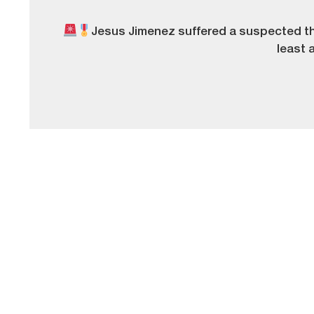
Jesus Jimenez suffered a suspected thig
least 