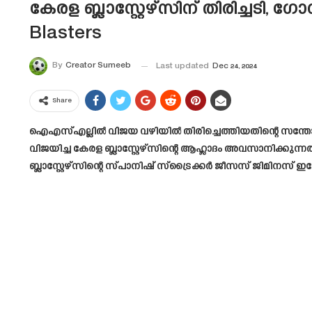
കേരള ബ്ലാസ്റ്റേഴ്സിന് തിരിച്ചടി, 
Blasters
By
Creator Sumeeb
Last updated
Dec 24, 2024
Share
ഐഎസ്എല്ലിൽ വിജയ വഴിയിൽ തിരിച്ചെത്തിയതിന്റെ സന്തോഷ
വിജയിച്ച കേരള ബ്ലാസ്റ്റേഴ്സിന്റെ ആഹ്ലാദം അവസാനിക്കുന്നത
ബ്ലാസ്റ്റേഴ്സിന്റെ സ്പാനിഷ് സ്ട്രൈക്കർ ജീസസ് ജിമിനസ് 