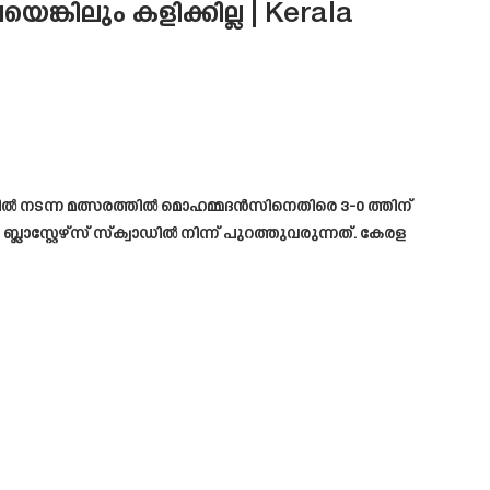
ങ്കിലും കളിക്കില്ല | Kerala
ൽ നടന്ന മത്സരത്തിൽ മൊഹമ്മദൻസിനെതിരെ 3-0 ത്തിന്
ലാസ്റ്റേഴ്സ് സ്ക്വാഡിൽ നിന്ന് പുറത്തുവരുന്നത്. കേരള