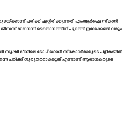
ുടയ്ക്കാണ് പരിക്ക് ഏറ്റിരിക്കുന്നത്. എംആർഐ സ്കാൻ
ജീസസ് ജിമിനസ് മൈതാനത്തിന് പുറത്ത് ഇരിക്കേണ്ടി വരും
ന്ത്യൻ സൂപ്പർ ലീഗിലെ ടോപ് ഗോൾ സ്കോറർമാരുടെ പട്ടികയിൽ
ുതന്നെ പരിക്ക് ഗുരുതരമാകരുത് എന്നാണ് ആരാധകരുടെ