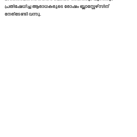
പ്രതിഷേധിച്ച ആരാധകരുടെ രോഷം ബ്ലാസ്റ്റേഴ്‌സിന്
നേരിടേണ്ടി വന്നു.