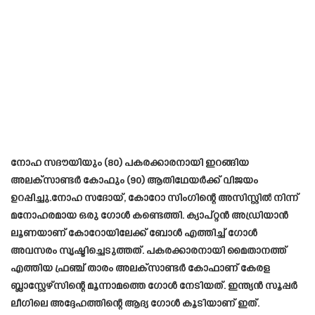
നോഹ സദൗയിയും (80) പകരക്കാരനായി ഇറങ്ങിയ
അലക്‌സാണ്ടർ കോഫും (90) ആതിഥേയർക്ക് വിജയം
ഉറപ്പിച്ചു.നോഹ സദോയ്, കോറോ സിംഗിന്റെ അസിസ്റ്റിൽ നിന്ന്
മനോഹരമായ ഒരു ഗോൾ കണ്ടെത്തി. ക്യാപ്റ്റൻ അഡ്രിയാൻ
ലൂണയാണ് കോറോയിലേക്ക് ബോൾ എത്തിച്ച് ഗോൾ
അവസരം സൃഷ്ടിച്ചെടുത്തത്. പകരക്കാരനായി മൈതാനത്ത്
എത്തിയ ഫ്രഞ്ച് താരം അലക്സാണ്ടർ കോഫാണ് കേരള
ബ്ലാസ്റ്റേഴ്സിന്റെ മൂന്നാമത്തെ ഗോൾ നേടിയത്. ഇന്ത്യൻ സൂപ്പർ
ലീഗിലെ അദ്ദേഹത്തിന്റെ ആദ്യ ഗോൾ കൂടിയാണ് ഇത്.