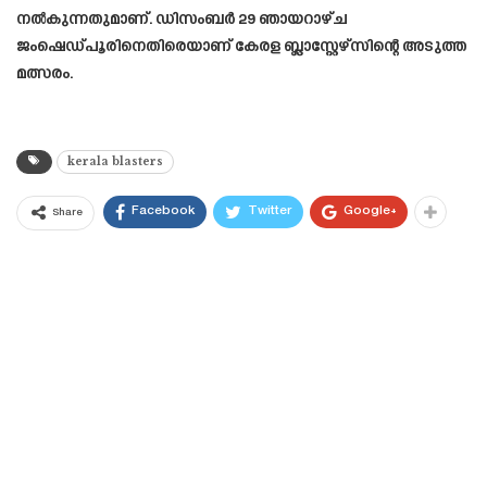
നൽകുന്നതുമാണ്. ഡിസംബർ 29 ഞായറാഴ്ച
ജംഷെഡ്പൂരിനെതിരെയാണ് കേരള ബ്ലാസ്റ്റേഴ്സിന്റെ അടുത്ത
മത്സരം.
kerala blasters
Facebook
Twitter
Google+
Share