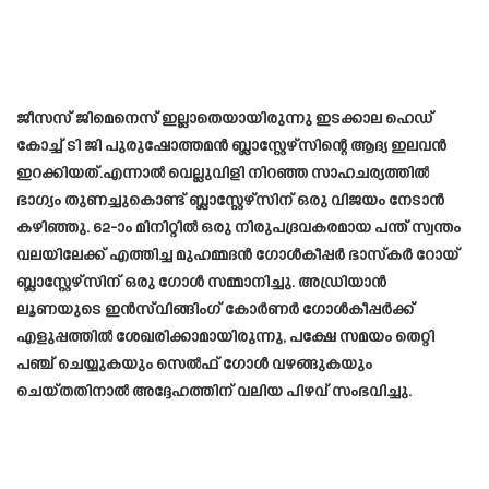
ജീസസ് ജിമെനെസ് ഇല്ലാതെയായിരുന്നു ഇടക്കാല ഹെഡ്
കോച്ച് ടി ജി പുരുഷോത്തമൻ ബ്ലാസ്റ്റേഴ്സിന്റെ ആദ്യ ഇലവൻ
ഇറക്കിയത്.എന്നാൽ വെല്ലുവിളി നിറഞ്ഞ സാഹചര്യത്തിൽ
ഭാഗ്യം തുണച്ചുകൊണ്ട് ബ്ലാസ്റ്റേഴ്‌സിന് ഒരു വിജയം നേടാൻ
കഴിഞ്ഞു. 62-ാം മിനിറ്റിൽ ഒരു നിരുപദ്രവകരമായ പന്ത് സ്വന്തം
വലയിലേക്ക് എത്തിച്ച മുഹമ്മദൻ ഗോൾകീപ്പർ ഭാസ്‌കർ റോയ്
ബ്ലാസ്റ്റേഴ്‌സിന് ഒരു ഗോൾ സമ്മാനിച്ചു. അഡ്രിയാൻ
ലൂണയുടെ ഇൻസ്‌വിങ്ങിംഗ് കോർണർ ഗോൾകീപ്പർക്ക്
എളുപ്പത്തിൽ ശേഖരിക്കാമായിരുന്നു, പക്ഷേ സമയം തെറ്റി
പഞ്ച് ചെയ്യുകയും സെൽഫ് ഗോൾ വഴങ്ങുകയും
ചെയ്തതിനാൽ അദ്ദേഹത്തിന് വലിയ പിഴവ് സംഭവിച്ചു.