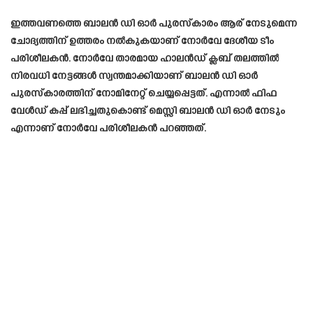
ഇത്തവണത്തെ ബാലൻ ഡി ഓർ പുരസ്കാരം ആര് നേടുമെന്ന
ചോദ്യത്തിന് ഉത്തരം നൽകുകയാണ് നോർവേ ദേശീയ ടീം
പരിശീലകൻ. നോർവേ താരമായ ഹാലൻഡ് ക്ലബ് തലത്തിൽ
നിരവധി നേട്ടങ്ങൾ സ്വന്തമാക്കിയാണ് ബാലൻ ഡി ഓർ
പുരസ്കാരത്തിന് നോമിനേറ്റ് ചെയ്യപ്പെട്ടത്. എന്നാൽ ഫിഫ
വേൾഡ് കപ്പ്‌ ലഭിച്ചതുകൊണ്ട് മെസ്സി ബാലൻ ഡി ഓർ നേടും
എന്നാണ് നോർവേ പരിശീലകൻ പറഞ്ഞത്.