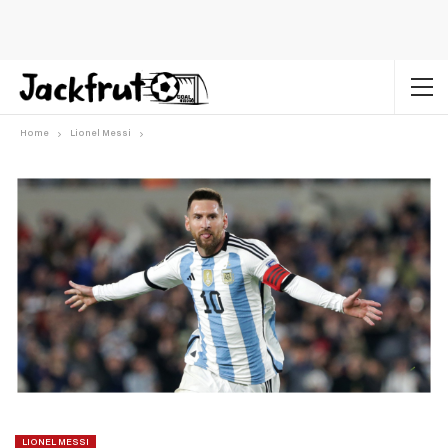
Home
Lionel Messi
LIONEL MESSI