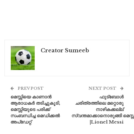
Creator Sumeeb
PREV POST
NEXT POST
മെസ്സിയെ കാണാൻ
ഫുട്ബോൾ
ആരാധകർ തടിച്ചുകൂടി,
ചരിത്രത്തിലെ മറ്റൊരു
മെസ്സിയുടെ പരിക്ക്
നാഴികക്കല്ല്
സംബന്ധിച്ച മെഡിക്കൽ
സ്വന്തമാക്കാനൊരുങ്ങി മെസ്സ
അപ്ഡേറ്റ്
|Lionel Messi