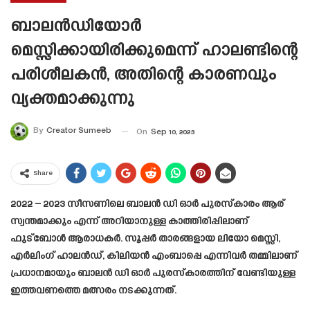
ബാലൻഡിയോർ
മെസ്സിക്കായിരിക്കുമെന്ന് ഹാലണ്ടിന്റെ
പരിശീലകൻ, അതിന്റെ കാരണവും
വ്യക്തമാക്കുന്നു
By
Creator Sumeeb
On
Sep 10, 2023
Share
2022 – 2023 സീസണിലെ ബാലൻ ഡി ഓർ പുരസ്കാരം ആര്
സ്വന്തമാക്കും എന്ന് അറിയാനുള്ള കാത്തിരിപ്പിലാണ്
ഫുട്ബോൾ ആരാധകർ. സൂപ്പർ താരങ്ങളായ ലിയോ മെസ്സി,
എർലിംഗ് ഹാലൻഡ്, കിലിയൻ എംബാപ്പെ എന്നിവർ തമ്മിലാണ്
പ്രധാനമായും ബാലൻ ഡി ഓർ പുരസ്കാരത്തിന് വേണ്ടിയുള്ള
ഇത്തവണത്തെ മത്സരം നടക്കുന്നത്.