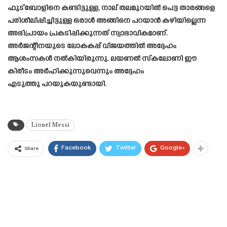
ഫുട്ബോളിനെ കണ്ടിട്ടുള്ള, നാല് തലമുറയിൽ പെട്ട താരങ്ങളെ
പരിശീലിപ്പിച്ചിട്ടുള്ള ഒരാൾ അങ്ങിനെ പറയാൻ കഴിയില്ലെന്ന
അഭിപ്രായം പ്രകടിപ്പിക്കുന്നത് സ്വാഭാവികമാണ്.
അർജന്റീനയുടെ ലോകകപ്പ് വിജയത്തിൽ അദ്ദേഹം
ആശംസകൾ നൽകിയിരുന്നു. ലയണൽ സ്‌കലോണി ഈ
കിരീടം അർഹിക്കുന്നുവെന്നും അദ്ദേഹം
എടുത്തു പറയുകയുണ്ടായി.
Lionel Messi
Facebook
Twitter
Google+
Share