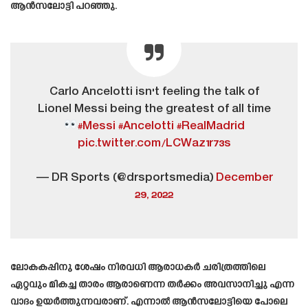
ആൻസലോട്ടി പറഞ്ഞു.
Carlo Ancelotti isn't feeling the talk of
Lionel Messi being the greatest of all time
#Messi
#Ancelotti
#RealMadrid
pic.twitter.com/LCWaz1r73s
— DR Sports (@drsportsmedia)
December
29, 2022
ലോകകപ്പിനു ശേഷം നിരവധി ആരാധകർ ചരിത്രത്തിലെ
ഏറ്റവും മികച്ച താരം ആരാണെന്ന തർക്കം അവസാനിച്ചു എന്ന
വാദം ഉയർത്തുന്നവരാണ്. എന്നാൽ ആൻസലോട്ടിയെ പോലെ