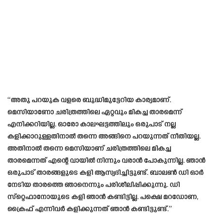
“അതു പറയുക വളരെ ബുദ്ധിമുട്ടേറിയ കാര്യമാണ്.
മെസിയാണോ ചരിത്രത്തിലെ ഏറ്റവും മികച്ച താരമെന്ന്‌
എനിക്കറിയില്ല. ഓരോ കാലഘട്ടത്തിലും ഒരുപാട് നല്ല
കളിക്കാറുള്ളതിനാൽ തന്നെ അങ്ങിനെ പറയുന്നത് നീതിയല്ല.
അതിനാൽ തന്നെ മെസിയാണ് ചരിത്രത്തിലെ മികച്ച
താരമെന്നത് എന്റെ വായിൽ നിന്നും വരാൻ പോകുന്നില്ല. ഞാൻ
ഒരുപാട് താരങ്ങളുടെ കളി ആസ്വദിച്ചിട്ടുണ്ട്. ബാലൺ ഡി ഓർ
നേടിയ താരത്തെ ഞാനെന്നും പരിശീലിപ്പിക്കുന്നു. ഡി
സ്‌റ്റെഫാനോയുടെ കളി ഞാൻ കണ്ടിട്ടില്ല. പക്ഷെ മറഡോണ,
ക്രൈഫ് എന്നിവർ കളിക്കുന്നത് ഞാൻ കണ്ടിട്ടുണ്ട്.”