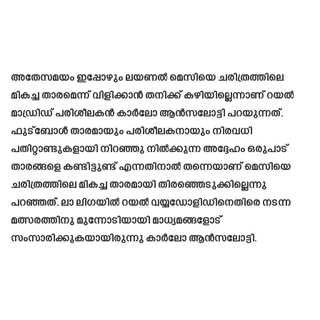
അതേസമയം ഇപ്പോഴും ലയണൽ മെസിയെ ചരിത്രത്തിലെ
മികച്ച താരമെന്ന് വിളിക്കാൻ തനിക്ക് കഴിയില്ലെന്നാണ് റയൽ
മാഡ്രിഡ് പരിശീലകൻ കാർലോ ആൻസലോട്ടി പറയുന്നത്.
ഫുട്ബോൾ താരമായും പരിശീലകനായും നിരവധി
പതിറ്റാണ്ടുകളായി നിറഞ്ഞു നിൽക്കുന്ന അദ്ദേഹം ഒരുപാട്
താരങ്ങളെ കണ്ടിട്ടുണ്ട് എന്നതിനാൽ തന്നെയാണ് മെസിയെ
ചരിത്രത്തിലെ മികച്ച താരമായി തിരഞ്ഞെടുക്കില്ലെന്നു
പറഞ്ഞത്. ലാ ലിഗയിൽ റയൽ വയ്യഡോളിഡിനെതിരെ നടന്ന
മത്സരത്തിനു മുന്നോടിയായി മാധ്യമങ്ങളോട്
സംസാരിക്കുകയായിരുന്നു കാർലോ ആൻസലോട്ടി.