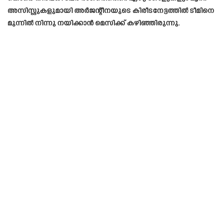
അസിസ്റ്റുകളുമായി അർജന്റീനയുടെ കിരീടനേട്ടത്തിൽ ടീമിനെ
മുന്നിൽ നിന്നു നയിക്കാൻ മെസിക്ക് കഴിഞ്ഞിരുന്നു.