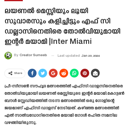
ലയണൽ മെസ്സിയും ലൂയി
സുവാരസും കളിച്ചിട്ടും എഫ് സി
ഡല്ലാസിനെതിരെ തോൽവിയുമായി
ഇന്റർ മയാമി |Inter Miami
By
Creator Sumeeb
Last updated
Jan 23, 2024
Share
പ്രീ-സീസൺ സൗഹൃദ മത്സരത്തിൽ എഫ്‌സി ഡാളസിനെതിരെ
തോൽവിയുമായി ലയണൽ മെസ്സിയുടെ ഇന്റർ മയാമി.കോട്ടൺ
ബൗൾ സ്റ്റേഡിയത്തിൽ നടന്ന മത്സരത്തിൽ ഒരു ഗോളിന്റെ
ജയമാണ് എഫ്‌സി ഡാളസ് നേടിയത്. കഴിഞ്ഞ മത്സരത്തിൽ
എൽ സാൽവഡോറിനെതിരെ മയാമി ഗോൾ രഹിത സമനില
വഴങ്ങിയിരുന്നു.