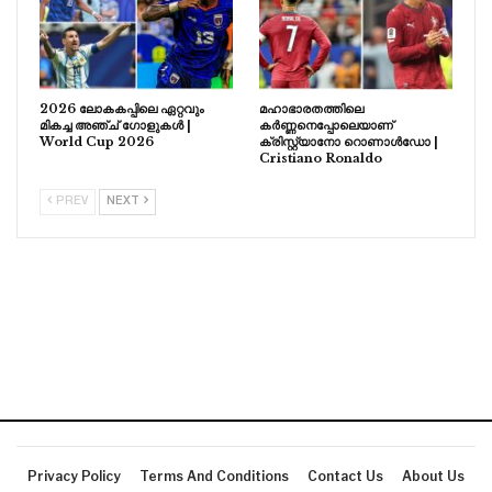
2026 ലോകകപ്പിലെ ഏറ്റവും
മഹാഭാരതത്തിലെ
മികച്ച അഞ്ച് ഗോളുകൾ |
കർണ്ണനെപ്പോലെയാണ്
World Cup 2026
ക്രിസ്റ്റ്യാനോ റൊണാൾഡോ |
Cristiano Ronaldo
PREV
NEXT
Privacy Policy
Terms And Conditions
Contact Us
About Us