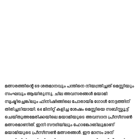
മത്സരത്തിന്റെ 69 ശതമാനവും പന്തിനെ നിയന്ത്രിച്ചത് മെസ്സിയും
സംഘവും ആയിരുന്നു. ചില അവസരങ്ങൾ മയാമി
സൃഷ്ടിച്ചെങ്കിലും ഫിനിഷിങ്ങിലെ പോരായ്മ ​ഗോൾ നേട്ടത്തിന്
തിരിച്ചടിയായി. 64 മിനിറ്റ് കളിച്ച ശേഷം മെസ്സിയെ സബ്സ്റ്റ്യൂട്ട്
ചെയ്തുഅമേരിക്കയിലെ മയാമിയുടെ അവസാന പ്രീസീസൺ
മത്സരമാണിത്. ഇനി സൗദിയിലും ഹോങ്കോങിലുമാണ്
മയാമിയുടെ പ്രീസീസൺ മത്സരങ്ങൾ. ഈ മാസം 29ന്