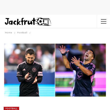
Home
Football
FOOTBALL