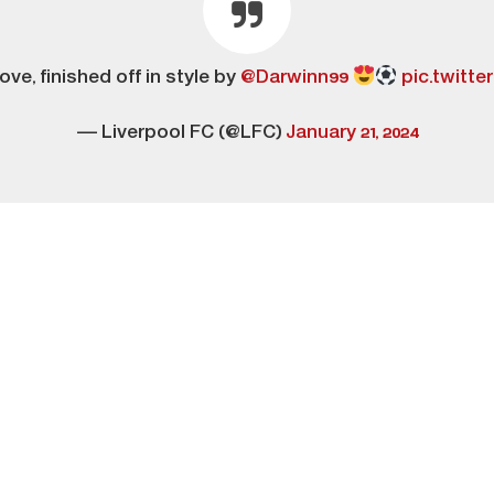
ve, finished off in style by
@Darwinn99
pic.twitt
— Liverpool FC (@LFC)
January 21, 2024