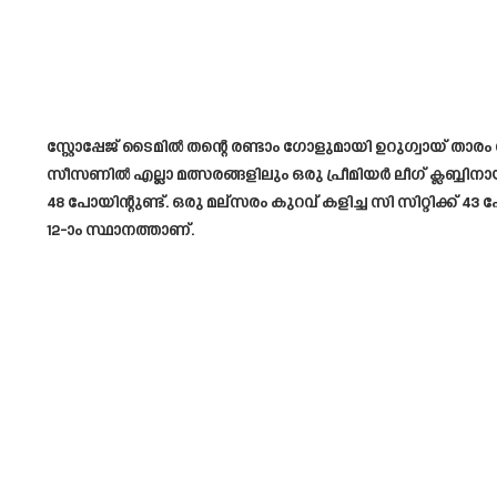
സ്റ്റോപ്പേജ് ടൈമിൽ തന്റെ രണ്ടാം ഗോളുമായി ഉറുഗ്വായ് ത
സീസണിൽ എല്ലാ മത്സരങ്ങളിലും ഒരു പ്രീമിയർ ലീഗ് ക്ലബ്ബി
48 പോയിന്റുണ്ട്. ഒരു മല്സരം കുറവ് കളിച്ച സി സിറ്റിക്ക്
12-ാം സ്ഥാനത്താണ്.