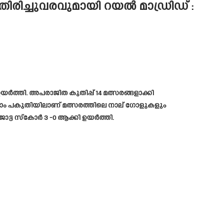
ിച്ചുവരവുമായി റയൽ മാഡ്രിഡ് :
ത്തി. അപരാജിത കുതിപ്പ് 14 മത്സരങ്ങളാക്കി
്ടാം പകുതിയിലാണ് മത്സരത്തിലെ നാല് ഗോളുകളും
ജോട്ട സ്കോർ 3 -0 ആക്കി ഉയർത്തി.