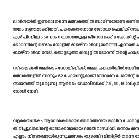
ല ലീഗയിൽ ഇന്നലെ നടന്ന മത്സരത്തിൽ ബാഴ്സലോണ രണ്ടിന
ജയം സ്വന്തമാക്കിയത്. പകരക്കാരനായ ജോവോ ഫെലിക്‌ നാലാ
ഏഴ് പിന്നിലും ഒന്നാം സ്ഥാനത്തുള്ള ജിറോണക്ക് 8 പോയിന്റ്
ടോറസിന്റെ രണ്ടാം ഗോളിൽ ബാഴ്സ ലീഡുയർത്തി.എന്നാൽ 46,
ബാഴ്സ ലീഡ് നേടി. തൊട്ടടുത്ത മിനുട്ടിൽ ടോറസ് തന്റെ ഹാട്
സ്‌ട്രൈക്കർ ആർടെം ഡോവ്‌ബിക്ക്, ആദ്യ പകുതിയിൽ നേടിയ ഹ
മത്സരങ്ങളിൽ നിന്നും 52 പോയിന്റുമായി ജിറോണ പോയിന്റ് ട
സ്ഥാനത്ത് തുടരുന്നു.ആർടെം ഡോവ്ബിക്ക് (13′, 15′, 19′)വിക
ഗോൾ നേടി.
വളരെയധികം ആവേശകരമായി അരങ്ങേറിയ ലാലിഗ പോരാട്ടത്തി
തിരിച്ചുവരവിന്റെ രാജാക്കന്മാരായ റയൽ മാഡ്രിഡ്. ഒന്നാം
എല്ലാം നിസാരമായിരുന്നു.മത്സരം തുടങ്ങി 1 മിനിറ്റ്ൽ 