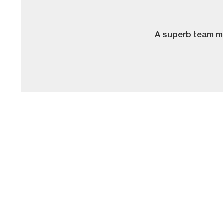
A superb team mo