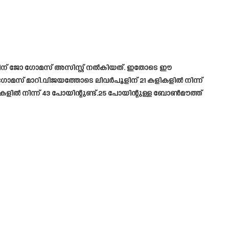
ം ഗോളിന് ജോ ഗോമസ് അസിസ്റ്റ് നൽകിയത്. ഇതോടെ ഈ
ി ഗോമസ് മാറി.വിജയത്തോടെ ലിവർപൂളിന് 21 കളികളിൽ നിന്ന്
ളികളിൽ നിന്ന് 43 പോയിന്റുണ്ട്.25 പോയിന്റുള്ള ബോൺമൗത്ത്