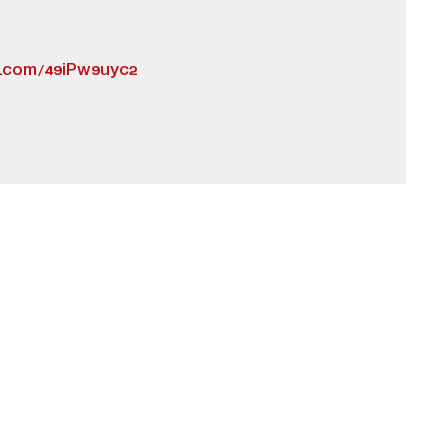
er.com/49iPw9uyc2