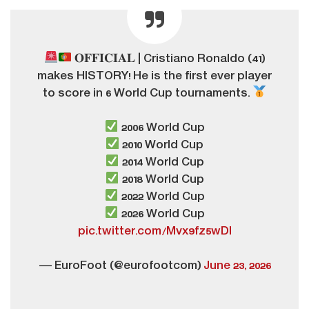
𝐎𝐅𝐅𝐈𝐂𝐈𝐀𝐋 | Cristiano Ronaldo (41)
makes HISTORY! He is the first ever player
to score in 6 World Cup tournaments.
2006 World Cup
2010 World Cup
2014 World Cup
2018 World Cup
2022 World Cup
2026 World Cup
pic.twitter.com/Mvx9fz5wDI
— EuroFoot (@eurofootcom)
June 23, 2026