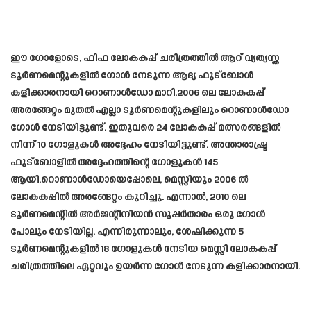
ഈ ഗോളോടെ, ഫിഫ ലോകകപ്പ് ചരിത്രത്തിൽ ആറ് വ്യത്യസ്ത
ടൂർണമെന്റുകളിൽ ഗോൾ നേടുന്ന ആദ്യ ഫുട്ബോൾ
കളിക്കാരനായി റൊണാൾഡോ മാറി.2006 ലെ ലോകകപ്പ്
അരങ്ങേറ്റം മുതൽ എല്ലാ ടൂർണമെന്റുകളിലും റൊണാൾഡോ
ഗോൾ നേടിയിട്ടുണ്ട്. ഇതുവരെ 24 ലോകകപ്പ് മത്സരങ്ങളിൽ
നിന്ന് 10 ഗോളുകൾ അദ്ദേഹം നേടിയിട്ടുണ്ട്. അന്താരാഷ്ട്ര
ഫുട്ബോളിൽ അദ്ദേഹത്തിന്റെ ഗോളുകൾ 145
ആയി.റൊണാൾഡോയെപ്പോലെ, മെസ്സിയും 2006 ൽ
ലോകകപ്പിൽ അരങ്ങേറ്റം കുറിച്ചു. എന്നാൽ, 2010 ലെ
ടൂർണമെന്റിൽ അർജന്റീനിയൻ സൂപ്പർതാരം ഒരു ഗോൾ
പോലും നേടിയില്ല. എന്നിരുന്നാലും, ശേഷിക്കുന്ന 5
ടൂർണമെന്റുകളിൽ 18 ഗോളുകൾ നേടിയ മെസ്സി ലോകകപ്പ്
ചരിത്രത്തിലെ ഏറ്റവും ഉയർന്ന ഗോൾ നേടുന്ന കളിക്കാരനായി.