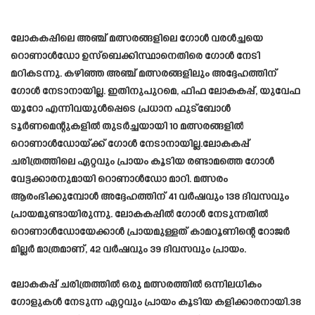
ലോകകപ്പിലെ അഞ്ച് മത്സരങ്ങളിലെ ഗോൾ വരൾച്ചയെ
റൊണാൾഡോ ഉസ്ബെക്കിസ്ഥാനെതിരെ ഗോൾ നേടി
മറികടന്നു. കഴിഞ്ഞ അഞ്ച് മത്സരങ്ങളിലും അദ്ദേഹത്തിന്
ഗോൾ നേടാനായില്ല. ഇതിനുപുറമെ, ഫിഫ ലോകകപ്പ്, യുവേഫ
യൂറോ എന്നിവയുൾപ്പെടെ പ്രധാന ഫുട്ബോൾ
ടൂർണമെന്റുകളിൽ തുടർച്ചയായി 10 മത്സരങ്ങളിൽ
റൊണാൾഡോയ്ക്ക് ഗോൾ നേടാനായില്ല.ലോകകപ്പ്
ചരിത്രത്തിലെ ഏറ്റവും പ്രായം കൂടിയ രണ്ടാമത്തെ ഗോൾ
വേട്ടക്കാരനുമായി റൊണാൾഡോ മാറി. മത്സരം
ആരംഭിക്കുമ്പോൾ അദ്ദേഹത്തിന് 41 വർഷവും 138 ദിവസവും
പ്രായമുണ്ടായിരുന്നു. ലോകകപ്പിൽ ഗോൾ നേടുന്നതിൽ
റൊണാൾഡോയേക്കാൾ പ്രായമുള്ളത് കാമറൂണിന്റെ റോജർ
മില്ലർ മാത്രമാണ്, 42 വർഷവും 39 ദിവസവും പ്രായം.
ലോകകപ്പ് ചരിത്രത്തിൽ ഒരു മത്സരത്തിൽ ഒന്നിലധികം
ഗോളുകൾ നേടുന്ന ഏറ്റവും പ്രായം കൂടിയ കളിക്കാരനായി.38