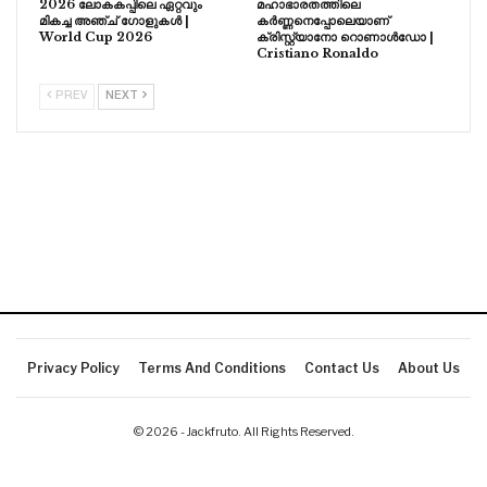
2026 ലോകകപ്പിലെ ഏറ്റവും
മഹാഭാരതത്തിലെ
മികച്ച അഞ്ച് ഗോളുകൾ |
കർണ്ണനെപ്പോലെയാണ്
World Cup 2026
ക്രിസ്റ്റ്യാനോ റൊണാൾഡോ |
Cristiano Ronaldo
PREV
NEXT
Privacy Policy
Terms And Conditions
Contact Us
About Us
© 2026 - Jackfruto. All Rights Reserved.