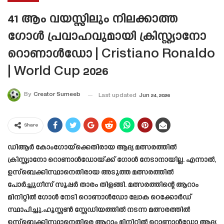
41 ആം വയസ്സിലും നിലക്കാത്ത
ഗോൾ പ്രവാഹവുമായി ക്രിസ്റ്റ്യാനോ
റൊണാൾഡോ | Cristiano Ronaldo
| World Cup 2026
By
Creator Sumeeb
Last updated
Jun 24, 2026
Share
ഡിആർ കോംഗോയ്‌ക്കെതിരായ ആദ്യ മത്സരത്തിൽ
ക്രിസ്റ്റ്യാനോ റൊണാൾഡോയ്ക്ക് ഗോൾ നേടാനായില്ല. എന്നാൽ,
ഉസ്ബെക്കിസ്ഥാനെതിരായ അടുത്ത മത്സരത്തിൽ
പോർച്ചുഗീസ് സൂപ്പർ താരം തിളങ്ങി. മത്സരത്തിന്റെ ആറാം
മിനിറ്റിൽ ഗോൾ നേടി റൊണാൾഡോ ലോക റെക്കോർഡ്
സ്ഥാപിച്ചു.ഹൂസ്റ്റൺ സ്റ്റേഡിയത്തിൽ നടന്ന മത്സരത്തിൽ
ഉസ്ബെക്കിസ്ഥാനെതിരെ ആറാം മിനിറ്റിൽ റൊണാൾഡോ ആദ്യ