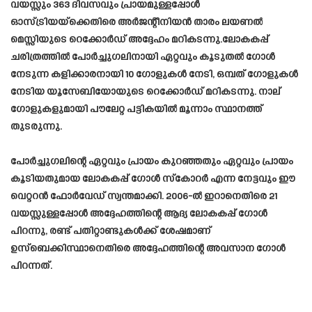
വയസ്സും 363 ദിവസവും പ്രായമുള്ളപ്പോൾ
ഓസ്ട്രിയയ്‌ക്കെതിരെ അർജന്റീനിയൻ താരം ലയണൽ
മെസ്സിയുടെ റെക്കോർഡ് അദ്ദേഹം മറികടന്നു.ലോകകപ്പ്
ചരിത്രത്തിൽ പോർച്ചുഗലിനായി ഏറ്റവും കൂടുതൽ ഗോൾ
നേടുന്ന കളിക്കാരനായി 10 ഗോളുകൾ നേടി, ഒമ്പത് ഗോളുകൾ
നേടിയ യൂസേബിയോയുടെ റെക്കോർഡ് മറികടന്നു. നാല്
ഗോളുകളുമായി പൗലേറ്റ പട്ടികയിൽ മൂന്നാം സ്ഥാനത്ത്
തുടരുന്നു.
പോർച്ചുഗലിന്റെ ഏറ്റവും പ്രായം കുറഞ്ഞതും ഏറ്റവും പ്രായം
കൂടിയതുമായ ലോകകപ്പ് ഗോൾ സ്കോറർ എന്ന നേട്ടവും ഈ
വെറ്ററൻ ഫോർവേഡ് സ്വന്തമാക്കി. 2006-ൽ ഇറാനെതിരെ 21
വയസ്സുള്ളപ്പോൾ അദ്ദേഹത്തിന്റെ ആദ്യ ലോകകപ്പ് ഗോൾ
പിറന്നു, രണ്ട് പതിറ്റാണ്ടുകൾക്ക് ശേഷമാണ്
ഉസ്ബെക്കിസ്ഥാനെതിരെ അദ്ദേഹത്തിന്റെ അവസാന ഗോൾ
പിറന്നത്.