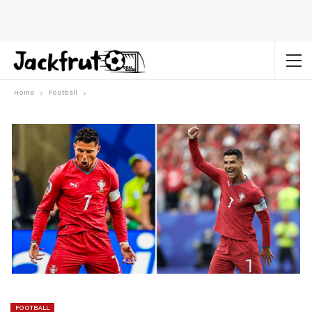
Home
Football
FOOTBALL