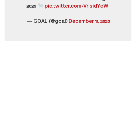
2023
pic.twitter.com/VrlsidYoWl
— GOAL (@goal)
December 11, 2023