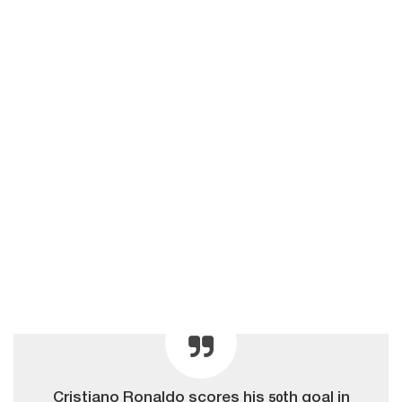
Cristiano Ronaldo scores his 50th goal in