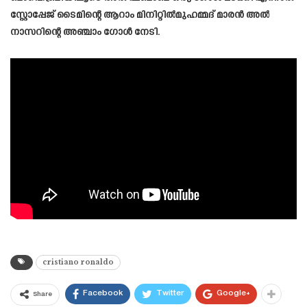
സ്റ്റോപ്പേജ് ടൈമിന്റെ ആറാം മിനിറ്റിൽമുഹമ്മദ് മാരൻ അൽ
നാസറിന്റെ അഞ്ചാം ഗോൾ നേടി.
cristiano ronaldo
Facebook
Twitter
Google+
Share