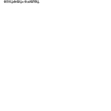
നേടുകയും ചെയ്തു.