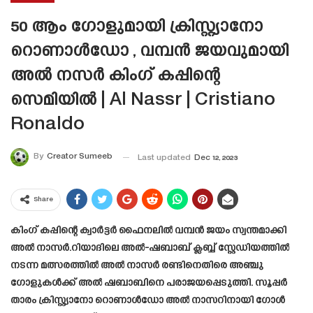
50 ആം ഗോളുമായി ക്രിസ്റ്റ്യാനോ
റൊണാൾഡോ , വമ്പൻ ജയവുമായി
അൽ നസർ കിംഗ് കപ്പിന്റെ
സെമിയിൽ | Al Nassr | Cristiano
Ronaldo
By
Creator Sumeeb
Last updated
Dec 12, 2023
Share
കിംഗ് കപ്പിന്റെ ക്വാർട്ടർ ഫൈനലിൽ വമ്പൻ ജയം സ്വന്തമാക്കി
അൽ നാസർ.റിയാദിലെ അൽ-ഷബാബ് ക്ലബ്ബ് സ്റ്റേഡിയത്തിൽ
നടന്ന മത്സരത്തിൽ അൽ നാസർ രണ്ടിനെതിരെ അഞ്ചു
ഗോളുകൾക്ക് അൽ ഷബാബിനെ പരാജയപ്പെടുത്തി. സൂപ്പർ
താരം ക്രിസ്റ്റ്യാനോ റൊണാൾഡോ അൽ നാസറിനായി ഗോൾ