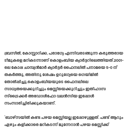
ബ്രസീൽ, കോസ്റ്റാറിക്ക, പരാഗ്വേ എന്നിവരടങ്ങുന്ന കരുത്തരായ
ടീമുകളെ മറികടന്നാണ് കൊളംബിയ ക്വാർട്ടറിലെത്തിയത്.2001-
ലെ കോപ്പ ചാമ്പ്യൻമാർ ക്വാർട്ടർ ഫൈനലിൽ പനാമയെ 5-0 ന്
തകർത്തു, അതിനു ശേഷം ഉറുഗ്വേയെ ഗെയിമിൽ
തോൽപ്പിച്ചു.കൊളംബിയയുടെ ഫൈനലിലെ
സാധ്യതയെക്കുറിച്ചും മെസ്സിയെക്കുറിച്ചും ഇതിഹാസ
സ്‌ട്രൈക്കർ അഡോൾഫോ വലൻസിയ ഇപ്പോൾ
സംസാരിച്ചിരിക്കുകയാണ്.
‘ബാഴ്‌സയില്‍ കണ്ട പഴയ മെസ്സിയല്ല ഇപ്പോഴുള്ളത്. പണ്ട് ആറും
ഏഴും കളിക്കാരെ മറികടന്ന് മുന്നേറാന്‍ പഴയ മെസ്സിക്ക്