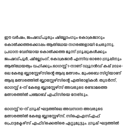
ഈ വർഷം, ജംഷഡ്പൂരും ഷില്ലോംഗും കൊക്രജാറും
കൊൽക്കത്തക്കൊപ്പം ആതിഥേയ നഗരങ്ങളായി ചേരുന്നു.
പ്രധാന വേദിയായ കൊൽക്കത്ത മൂന്ന് ഗ്രൂപ്പുകൾക്കും
ജംഷഡ്പൂർ, ഷില്ലോംഗ്, കൊക്രജാർ എന്നിവ ഓരോ ഗ്രൂപ്പിനും
ആതിഥേയത്വം വഹിക്കും.ഓഗസ്റ്റ് 1-നാണ് ഡ്യൂറൻഡ് കപ്പ് 2024-
ലെ കേരള ബ്ലാസ്റ്റേഴ്സിന്റെ ആദ്യ മത്സരം. മുംബൈ സിറ്റിയാണ്
ആദ്യ മത്സരത്തിൽ ബ്ലാസ്റ്റേഴ്സിന്റെ എതിരാളികൾ. തുടർന്ന്,
ഓഗസ്റ്റ് 4-ന് കേരള ബ്ലാസ്റ്റേഴ്സ് അവരുടെ രണ്ടാമത്തെ
മത്സരത്തിൽ പഞ്ചാബ് എഫ്സിയെ നേരിടും.
ഓഗസ്റ്റ് 10-ന് ഗ്രൂപ്പ് ഘട്ടത്തിലെ അവസാന അവരുടെ
മത്സരത്തിൽ കേരള ബ്ലാസ്റ്റേഴ്സ്, സിഐഎസ്എഫ്
പ്രൊട്ടക്ടേഴ്സ് എഫ്ടിക്കെതിരെ ഏറ്റുമുട്ടും. ഗ്രൂപ്പ് ഘട്ടത്തിൽ