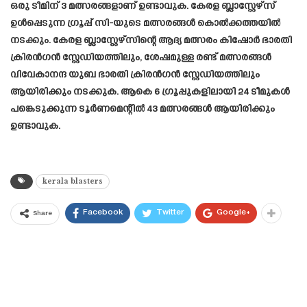
ഒരു ടീമിന് 3 മത്സരങ്ങളാണ് ഉണ്ടാവുക. കേരള ബ്ലാസ്റ്റേഴ്സ്
ഉൾപ്പെടുന്ന ഗ്രൂപ്പ് സി-യുടെ മത്സരങ്ങൾ കൊൽക്കത്തയിൽ
നടക്കും. കേരള ബ്ലാസ്റ്റേഴ്സിന്റെ ആദ്യ മത്സരം കിഷോർ ഭാരതി
ക്രിരൻഗൻ സ്റ്റേഡിയത്തിലും, ശേഷമുള്ള രണ്ട് മത്സരങ്ങൾ
വിവേകാനന്ദ യുബ ഭാരതി ക്രിരൻഗൻ സ്റ്റേഡിയത്തിലും
ആയിരിക്കും നടക്കുക. ആകെ 6 ഗ്രൂപ്പുകളിലായി 24 ടീമുകൾ
പങ്കെടുക്കുന്ന ടൂർണമെന്റിൽ 43 മത്സരങ്ങൾ ആയിരിക്കും
ഉണ്ടാവുക.
kerala blasters
Facebook
Twitter
Google+
Share