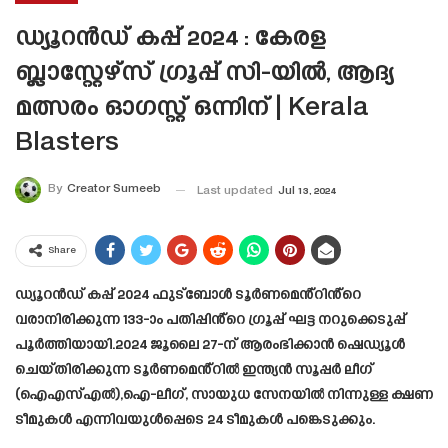
ഡ്യൂറൻഡ് കപ്പ് 2024 : കേരള
ബ്ലാസ്റ്റേഴ്‌സ് ഗ്രൂപ്പ് സി-യിൽ, ആദ്യ
മത്സരം ഓഗസ്റ്റ് ഒന്നിന് | Kerala
Blasters
By
Creator Sumeeb
Last updated
Jul 13, 2024
Share
ഡ്യൂറൻഡ് കപ്പ് 2024 ഫുട്ബോൾ ടൂർണമെൻ്റിൻ്റെ
വരാനിരിക്കുന്ന 133-ാം പതിപ്പിൻ്റെ ഗ്രൂപ്പ് ഘട്ട നറുക്കെടുപ്പ്
പൂർത്തിയായി.2024 ജൂലൈ 27-ന് ആരംഭിക്കാൻ ഷെഡ്യൂൾ
ചെയ്‌തിരിക്കുന്ന ടൂർണമെൻ്റിൽ ഇന്ത്യൻ സൂപ്പർ ലീഗ്
(ഐഎസ്എൽ),ഐ-ലീഗ്, സായുധ സേനയിൽ നിന്നുള്ള ക്ഷണ
ടീമുകൾ എന്നിവയുൾപ്പെടെ 24 ടീമുകൾ പങ്കെടുക്കും.