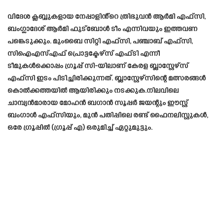
വിദേശ ക്ലബ്ബുകളായ നേപ്പാളിൻ്റെ ത്രിഭുവൻ ആർമി എഫ്‌സി,
ബംഗ്ലാദേശ് ആർമി ഫുട്‌ബോൾ ടീം എന്നിവയും ഇത്തവണ
പങ്കെടുക്കും. മുംബൈ സിറ്റി എഫ്സി, പഞ്ചാബ് എഫ്സി,
സിഐഎസ്എഫ് പ്രൊട്ടക്ടേഴ്സ് എഫ്ടി എന്നീ
ടീമുകൾക്കൊപ്പം ഗ്രൂപ്പ് സി-യിലാണ് കേരള ബ്ലാസ്റ്റേഴ്സ്
എഫ്സി ഇടം പിടിച്ചിരിക്കുന്നത്. ബ്ലാസ്റ്റേഴ്സിന്റെ മത്സരങ്ങൾ
കൊൽക്കത്തയിൽ ആയിരിക്കും നടക്കുക.നിലവിലെ
ചാമ്പ്യൻമാരായ മോഹൻ ബഗാൻ സൂപ്പർ ജയന്റും ഈസ്റ്റ്
ബംഗാൾ എഫ്‌സിയും, മുൻ പതിപ്പിലെ രണ്ട് ഫൈനലിസ്റ്റുകൾ,
ഒരേ ഗ്രൂപ്പിൽ (ഗ്രൂപ്പ് എ) ഒരുമിച്ച് ഏറ്റുമുട്ടും.