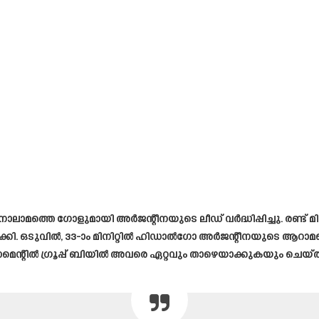
നാലാമത്തെ ഗോളുമായി അർജന്റീനയുടെ ലീഡ് വർദ്ധിപ്പിച്ചു. രണ്ട് മ
 ആക്കി. ഒടുവിൽ, 33-ാം മിനിറ്റിൽ ഹിഡാൽഗോ അർജന്റീനയുടെ 
ർണമെന്റിൽ ഗ്രൂപ്പ് ബിയിൽ അവരെ ഏറ്റവും താഴെയാക്കുകയും ചെയ്ത