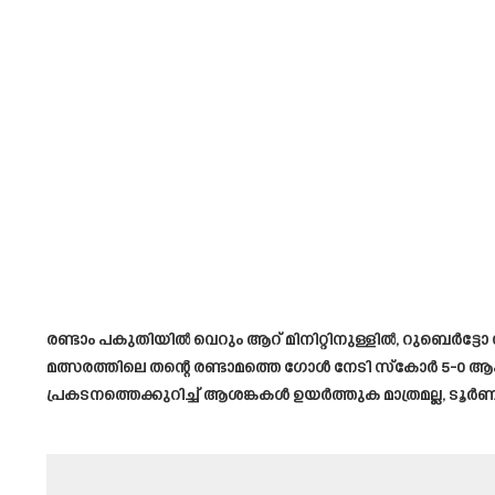
രണ്ടാം പകുതിയിൽ വെറും ആറ് മിനിറ്റിനുള്ളിൽ, റുബെർട്ടോ 
മത്സരത്തിലെ തന്റെ രണ്ടാമത്തെ ഗോൾ നേടി സ്കോർ 5-0
പ്രകടനത്തെക്കുറിച്ച് ആശങ്കകൾ ഉയർത്തുക മാത്രമല്ല, ടൂ