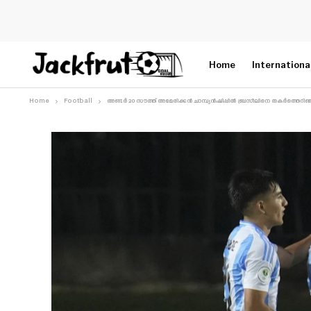
Home
Internationa
Home
Football
അണ്ടർ 20 സൗത്ത് അമേരിക്കൻ ചാമ്പ്യൻഷിപ്പിൽ ബ്രസീലിനെ തകർത്തെറിഞ്