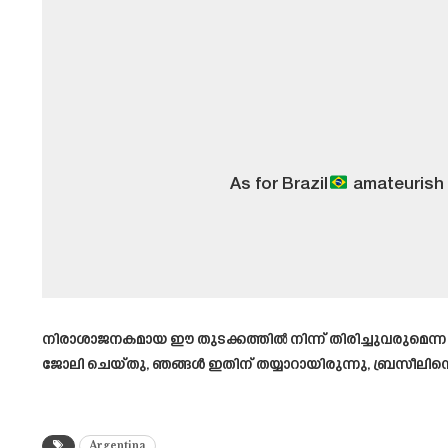
As for Brazil
amateurish 
നിരാശാജനകമായ ഈ തുടക്കത്തിൽ നിന്ന് തിരിച്ചുവരുമെന്
ജോലി ചെയ്തു, ഞങ്ങൾ ഇതിന് തയ്യാറായിരുന്നു, ബ്രസീലിനെത
Argentina