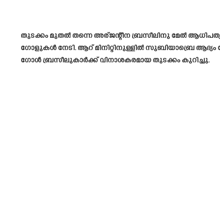
തുടക്കം മുതൽ തന്നെ അര്ജന്റീന ബ്രസീലിനു മേൽ ആധിപത്യം 
ഗോളുകൾ നേടി. ആറ് മിനിറ്റിനുള്ളിൽ സുബിയാബ്രെ ആദ്യം 
ഗോൾ ബ്രസീലുകാർക്ക് വിനാശകരമായ തുടക്കം കുറിച്ചു.