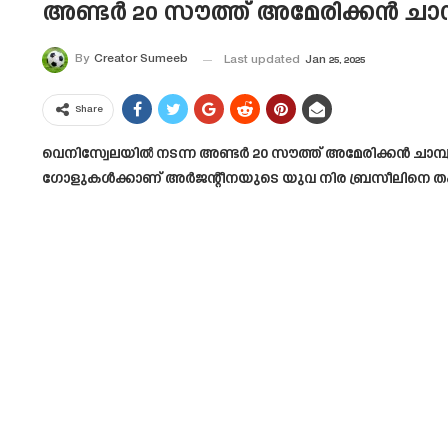
അണ്ടർ 20 സൗത്ത് അമേരിക്കൻ ചാമ്പ
By
Creator Sumeeb
Last updated
Jan 25, 2025
Share
വെനിസ്വേലയിൽ നടന്ന അണ്ടർ 20 സൗത്ത് അമേരിക്കൻ ചാമ്പ്
ഗോളുകൾക്കാണ് അർജന്റീനയുടെ യുവ നിര ബ്രസീലിനെ ത