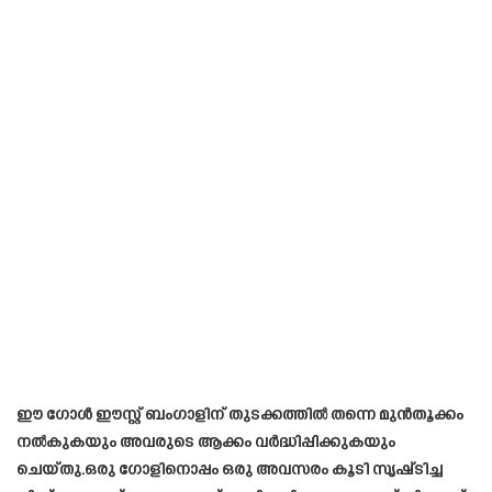
ഈ ഗോൾ ഈസ്റ്റ് ബംഗാളിന് തുടക്കത്തിൽ തന്നെ മുൻതൂക്കം
നൽകുകയും അവരുടെ ആക്കം വർദ്ധിപ്പിക്കുകയും
ചെയ്തു.ഒരു ഗോളിനൊപ്പം ഒരു അവസരം കൂടി സൃഷ്‌ടിച്ച