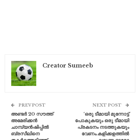
Creator Sumeeb
PREV POST
NEXT POST
അണ്ടർ 20 സൗത്ത്
‘ഒരു ടീമായി മുന്നോട്ട്
അമേരിക്കൻ
പോകുകയും ഒരു ടീമായി
ചാമ്പ്യൻഷിപ്പിൽ
പ്രകടനം നടത്തുകയും
ബ്രസീലിനെ
വേണം.കളിക്കളത്തിൽ