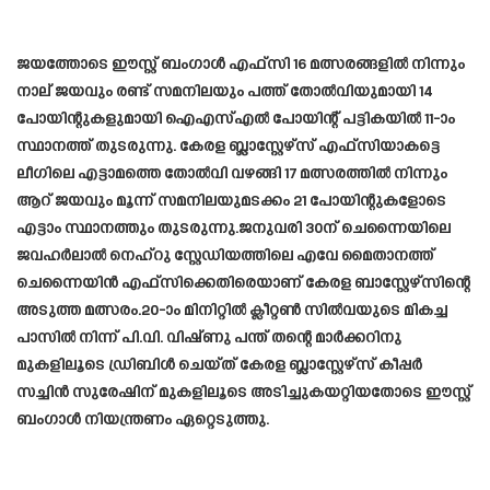
ജയത്തോടെ ഈസ്റ്റ് ബംഗാൾ എഫ്‌സി 16 മത്സരങ്ങളിൽ നിന്നും
നാല് ജയവും രണ്ട് സമനിലയും പത്ത് തോൽവിയുമായി 14
പോയിന്റുകളുമായി ഐഎസ്എൽ പോയിന്റ് പട്ടികയിൽ 11-ാം
സ്ഥാനത്ത് തുടരുന്നു. കേരള ബ്ലാസ്റ്റേഴ്‌സ് എഫ്‌സിയാകട്ടെ
ലീഗിലെ എട്ടാമത്തെ തോൽവി വഴങ്ങി 17 മത്സരത്തിൽ നിന്നും
ആറ് ജയവും മൂന്ന് സമനിലയുമടക്കം 21 പോയിന്റുകളോടെ
എട്ടാം സ്ഥാനത്തും തുടരുന്നു.ജനുവരി 30ന് ചെന്നൈയിലെ
ജവഹർലാൽ നെഹ്‌റു സ്റ്റേഡിയത്തിലെ എവേ മൈതാനത്ത്
ചെന്നൈയിൻ എഫ്‌സിക്കെതിരെയാണ് കേരള ബാസ്റ്റേഴ്സിന്റെ
അടുത്ത മത്സരം.20-ാം മിനിറ്റിൽ ക്ലീറ്റൺ സിൽവയുടെ മികച്ച
പാസിൽ നിന്ന് പി.വി. വിഷ്ണു പന്ത് തന്റെ മാർക്കറിനു
മുകളിലൂടെ ഡ്രിബിൾ ചെയ്ത് കേരള ബ്ലാസ്റ്റേഴ്‌സ് കീപ്പർ
സച്ചിൻ സുരേഷിന് മുകളിലൂടെ അടിച്ചുകയറ്റിയതോടെ ഈസ്റ്റ്
ബംഗാൾ നിയന്ത്രണം ഏറ്റെടുത്തു.