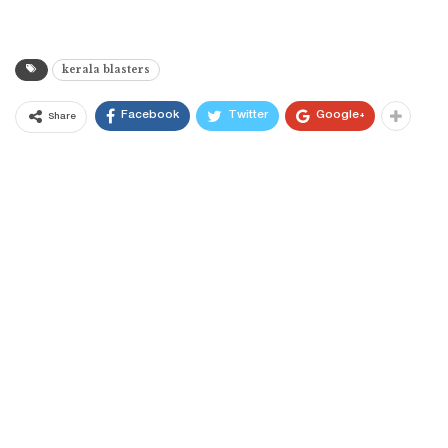
kerala blasters
Facebook
Twitter
Google+
Share