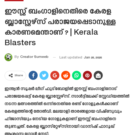
ഈസ്റ്റ് ബംഗാളിനെതിരെ കേരള
ബ്ലാസ്റ്റേഴ്‌സ് പരാജയപ്പെടാനുള്ള
കാരണമെന്താണ് ? | Kerala
Blasters
By
Creator Sumeeb
Last updated
Jan 25, 2025
Share
ഇന്ത്യൻ സൂപ്പർ ലീഗ് ഫുട്‌ബോളിൽ ഈസ്റ്റ് ബംഗാളിനോട്
പരാജയപ്പെട്ട് കേരള ബ്ലാസ്റ്റേഴ്‌സ്. സാൾട്ട്‌ലേക്ക് സ്റ്റേഡിയത്തിൽ
നടന്ന മത്സരത്തിൽ ഒന്നിനെതിരേ രണ്ട് ​ഗോളുകൾക്കാണ്
കേരളത്തിന്റെ തോൽവി. മലയാളി താരങ്ങളായ വിഷ്ണുവും
ഹിജാസിയും നേടിയ ഗോളുകളാണ് ഈസ്റ്റ് ബംഗാളിനെ
തുണച്ചത്. കേരള ബ്ലാസ്‌റ്റേഴ്‌സിനായി ഡാനിഷ് ഫാറൂഖ്
ആശ്വാസ ഗോൾ നേടി.