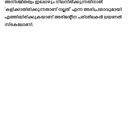
അനിശ്ചിതത്വം ഇപ്പോഴും നിലനിൽക്കുന്നതിനാൽ
‘കളിക്കാതിരിക്കുന്നതാണ് നല്ലത്’ എന്ന അഭിപ്രയാവുമായി
എത്തിയിരിക്കുകയാണ് അര്ജന്റീന പരിശീലകൻ ലയണൽ
സ്കെലോണി.