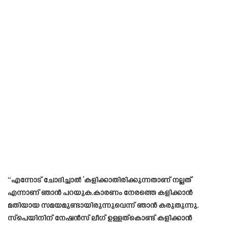
“എന്നോട് ചോദിച്ചാൽ ‘കളിക്കാതിരിക്കുന്നതാണ് നല്ലത്’
എന്നാണ് ഞാൻ പറയുക.കാരണം നേരത്തെ കളിക്കാൻ
മതിയായ സമയമുണ്ടായിരുന്നുവെന്ന് ഞാൻ കരുതുന്നു.
സ്‌പെയിനിന് നേഷൻസ് ലീഗ് ഉള്ളത്കൊണ്ട് കളിക്കാൻ