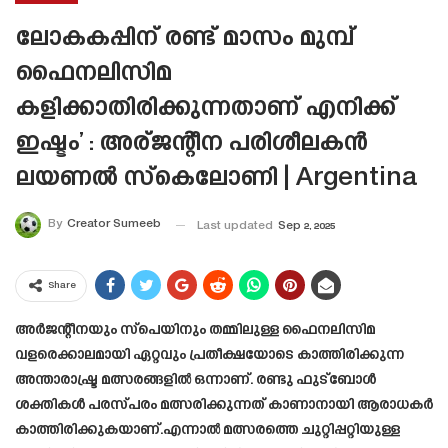
ലോകകപ്പിന് രണ്ട് മാസം മുമ്പ്
ഫൈനലിസിമ
കളിക്കാതിരിക്കുന്നതാണ് എനിക്ക്
ഇഷ്ടം’ : അര്ജന്റീന പരിശീലകൻ
ലയണൽ സ്കെലോണി | Argentina
By
Creator Sumeeb
Last updated
Sep 2, 2025
Share
അർജന്റീനയും സ്‌പെയിനും തമ്മിലുള്ള ഫൈനലിസിമ
വളരെക്കാലമായി ഏറ്റവും പ്രതീക്ഷയോടെ കാത്തിരിക്കുന്ന
അന്താരാഷ്ട്ര മത്സരങ്ങളിൽ ഒന്നാണ്. രണ്ടു ഫുട്ബോൾ
ശക്തികൾ പരസ്പരം മത്സരിക്കുന്നത് കാണാനായി ആരാധകർ
കാത്തിരിക്കുകയാണ്.എന്നാൽ മത്സരത്തെ ചുറ്റിപ്പറ്റിയുള്ള