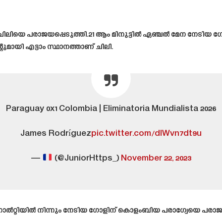
ചിലിയെ പരാജയപ്പെടുത്തി.21 ആം മിനുട്ടിൽ ഏഞ്ചൽ മേന നേടിയ ഗോ
മായി എട്ടാം സ്ഥാനത്താണ് ചിലി.
Paraguay 0x1 Colombia | Eliminatoria Mundialista 2026
James Rodríguez
pic.twitter.com/dlWvn7dt9u
—
(@JuniorHttps_)
November 22, 2023
ൽറ്റിയിൽ നിന്നും നേടിയ ഗോളിന് കൊളംബിയ പരാഗ്വേയെ പരാജയ