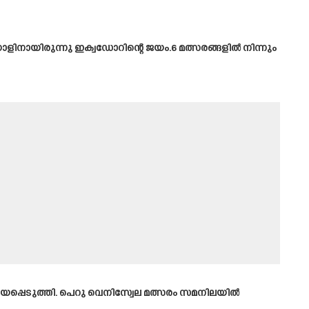
ളിനായിരുന്നു ഇക്വഡോറിന്റെ ജയം.6 മത്സരങ്ങളിൽ നിന്നും
പ്പെടുത്തി. പെറു വെനിസ്വേല മത്സരം സമനിലയിൽ