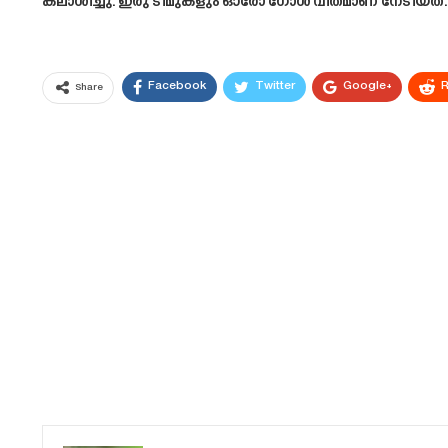
കലാശിച്ചു. ഇരു ടീമുകളും ഓരോ ഗോൾ വീതമാണ് നേടിയത്.
Facebook
Twitter
Google+
R
Share