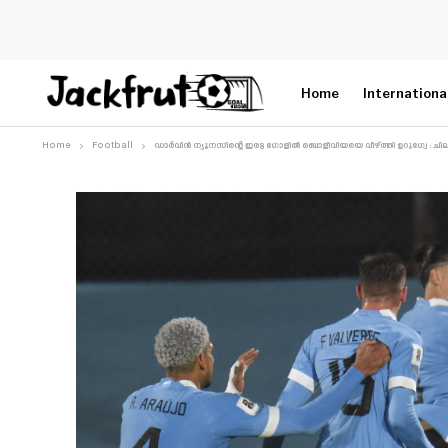
Home
Internationa
Home
Football
ഡാർവിൻ ന്യൂനസിന്റെ ഇരട്ട ഗോളിൽ ബൊളീവിയയെ വീഴ്ത്തി ഉറുഗ്വേ : 