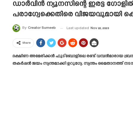
ഡാർവിൻ ന്യൂനസിന്റെ ഇരട്ട ഗോളിൽ
പരാഗ്വേക്കെതിരെ വിജയവുമായി
By
Creator Sumeeb
Last updated
Nov 22, 2023
Share
ദക്ഷിണ അമേരിക്കൻ ഫുട്ബോളിലെ രണ്ട് വമ്പൻമാരായ ബ്
തകർപ്പൻ ജയം സ്വന്തമാക്കി ഉറുഗ്വേ. സ്വന്തം മൈതാനത്ത് 