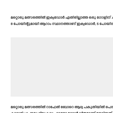
മറ്റൊരു മത്സരത്തിൽ ഇക്വഡോർ എതിരില്ലാത്ത ഒരു ഗോളിന് 
8 പോയിന്റുമായി ആറാം സ്ഥാനത്താണ് ഇക്വഡോർ, 5 പോയിന്റു
മറ്റൊരു മത്സരത്തിൽ റാഫേൽ ബോറെ ആദ്യ പകുതിയിൽ പെനാ