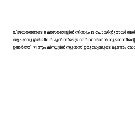
വിജയത്തോടെ 6 മത്സരങ്ങളിൽ നിന്നും 13 പോയിന്റുമായി അർജ
ആം മിനുട്ടിൽ ലിവർപൂൾ സ്‌ട്രൈക്കർ ഡാർവിൻ നൂനെസിന്റെ 
ഉയർത്തി. 71 ആം മിനുട്ടിൽ ന്യൂനസ് ഉറുഗ്വേയുടെ മൂന്നാം ഗോള