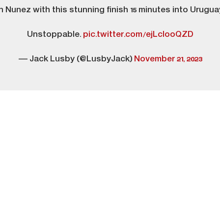
 Nunez with this stunning finish 15 minutes into Uruguay 
Unstoppable.
pic.twitter.com/ejLclooQZD
— Jack Lusby (@LusbyJack)
November 21, 2023