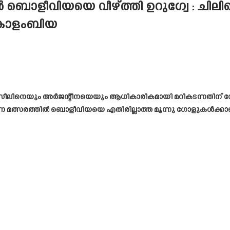
 ബൊളീവിയയെ വീഴ്ത്തി ഉറുഗ്വേ : ചിലി
 കൊളംബിയ
രസീലിനെയും അർജന്റീനയെയും ആധികാരികമായി മറികടന്നതിന് ശ
നടന്ന മത്സരത്തിൽ ബൊളീവിയയെ എതിരില്ലാത്ത മൂന്നു ഗോളുകൾക്കാണ