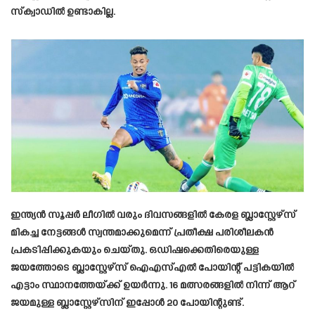
സ്ക്വാഡിൽ ഉണ്ടാകില്ല.
ഇന്ത്യൻ സൂപ്പർ ലീ​ഗിൽ വരും ദിവസങ്ങളിൽ കേരള ബ്ലാസ്റ്റേഴ്സ്
മികച്ച നേട്ടങ്ങൾ സ്വന്തമാക്കുമെന്ന് പ്രതീക്ഷ പരിശീലകൻ
പ്രകടിപ്പിക്കുകയും ചെയ്തു. ഒഡിഷക്കെതിരെയുള്ള
ജയത്തോടെ ബ്ലാസ്റ്റേഴ്സ് ഐഎസ്എൽ പോയിന്റ് പട്ടികയിൽ
എട്ടാം സ്ഥാനത്തേയ്ക്ക് ഉയർന്നു. 16 മത്സരങ്ങളിൽ നിന്ന് ആറ്
ജയമുള്ള ബ്ലാസ്റ്റേഴ്സിന് ഇപ്പോൾ 20 പോയിന്റുണ്ട്.