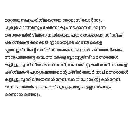
മറ്റൊരു സഹപരിശീലകനായ തോമാസ് കോർസും
പുരുഷോത്തമനും ചേർന്നാകും നടക്കാനിരിക്കുന്ന
മത്സരങ്ങളിൽ ടീമിനെ നയിക്കുക. പുറത്താക്കപ്പെട്ട സ്വീഡിഷ്
പരിശീലകൻ മൈക്കൽ സ്റ്റാറെയുടെ കീഴിൽ കേരള
ബ്ലാസ്റ്റേഴ്സിന്റെ സ്ഥിതിവിവരക്കണക്കുകൾ പരിശോധിക്കാം.
അദ്ദേഹത്തിന്റെ കാലത്ത് കേരള ബ്ലാസ്റ്റേഴ്സ് 12 മത്സരങ്ങൾ
കളിച്ചു, മൂന്ന് വിജയങ്ങൾ നേടി, 11 പോയിന്റുകൾ നേടി. മലയാളി
പരിശീലകൻ പുരുഷോത്തമന്റെ കീഴിൽ അവർ നാല് മത്സരങ്ങൾ
കളിച്ചു, മൂന്ന് വിജയങ്ങൾ നേടി, ഒമ്പത് പോയിന്റുകൾ നേടി.
മനോഭാവത്തിലും ഫലത്തിലുമുള്ള മാറ്റം എല്ലാവർക്കും
കാണാൻ കഴിയും.