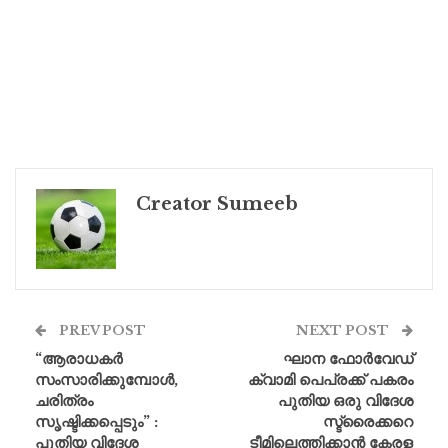
Creator Sumeeb
PREV POST
NEXT POST
“ആരാധകർ
ഘാന ഫോർവേഡ്
സംസാരിക്കുമ്പോൾ,
ക്വാമി പെപ്രക്ക്‌ പകരം
ചരിത്രം
പുതിയ ഒരു വിദേശ
സൃഷ്ടിക്കപ്പെടും” :
സ്ട്രൈക്കറെ
പുതിയ വിദേശ
ടീമിലെത്തിക്കാൻ കേരള