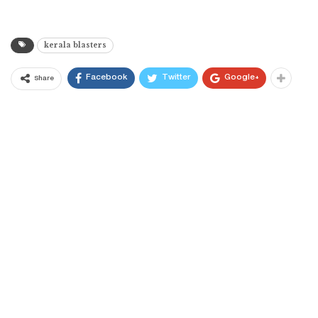
kerala blasters
Facebook
Twitter
Google+
Share