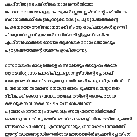
എഫ്‌സിയുടെ പരിശീലകനായ സെർജിയോ
ലോബേറയെപ്പോലുള്ള പേരുകൾ ബ്ലാസ്റ്റേഴ്‌സിന്റെ പരിശീലക
സ്ഥാനത്തേക്ക് കേട്ടിരുന്നുവെങ്കിലും, പുരുഷോത്തമന്റെ
പ്രകടനത്തെ അടിസ്ഥാനമാക്കി ടീം ആ ഓപ്ഷനുകൾ ഉടനടി
പിന്തുടരില്ലെന്ന് ഇപ്പോൾ സ്ഥിരീകരിച്ചിട്ടുണ്ട്.ഒഡീഷ
എഫ്‌സിക്കെതിരെ നേടിയ ആവേശകരമായ വിജയവും
പുരുഷോത്തമന്റെ സ്ഥാനം ഉറപ്പിക്കുന്നു.
മത്സരശേഷം മാധ്യമങ്ങളെ കണ്ടപ്പോഴും അദ്ദേഹം അതേ
ആത്മവിശ്വാസം പ്രകടിപ്പിച്ചു.ബ്ലാസ്റ്റേഴ്‌സിന്റെ പ്ലേഓഫ്
സാധ്യതകൾ ശക്തിപ്പെടുത്തുന്നതിനായി ജനുവരി ട്രാൻസ്ഫർ
വിൻഡോയിൽ മോണ്ടിനെഗ്രോ താരം ദുഷാൻ ലഗേറ്ററിനെ
ടീമിലേക്ക് കൊണ്ടുവന്നു. അദ്ദേഹത്തിന്റെ തന്ത്രപരമായ
കഴിവുകൾ വിശകലനം ചെയ്ത ശേഷമാണ്
പുരോഷോത്തമനും സംഘവും അദ്ദേഹത്തെ ടീമിലേക്ക്
കൊണ്ടുവന്നത്. വ്യാഴാഴ്ച രാവിലെ കൊച്ചിയിലെത്തിയ ദുഷാൻ
ടീമിനൊപ്പം ചേർന്നു. എന്നിരുന്നാലും, ശനിയാഴ്ച നോർത്ത്
ഈസ്റ്റ് യുണൈറ്റഡിനെതിരായ മത്സരത്തിൽ ദുഷാൻ പ്ലേയിംഗ്