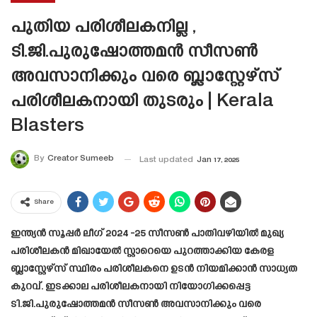
പുതിയ പരിശീലകനില്ല ,
ടി.ജി.പുരുഷോത്തമൻ സീസൺ
അവസാനിക്കും വരെ ബ്ലാസ്റ്റേഴ്‌സ്
പരിശീലകനായി തുടരും | Kerala
Blasters
By
Creator Sumeeb
Last updated
Jan 17, 2025
Share
ഇന്ത്യൻ സൂപ്പർ ലീഗ് 2024 -25 സീസൺ പാതിവഴിയിൽ മുഖ്യ
പരിശീലകൻ മിഖായേൽ സ്റ്റാറെയെ പുറത്താക്കിയ കേരള
ബ്ലാസ്റ്റേഴ്സ് സ്ഥിരം പരിശീലകനെ ഉടൻ നിയമിക്കാൻ സാധ്യത
കുറവ്. ഇടക്കാല പരിശീലകനായി നിയോഗിക്കപ്പെട്ട
ടി.ജി.പുരുഷോത്തമൻ സീസൺ അവസാനിക്കും വരെ