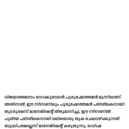
വിജയശതമാനം നോക്കുമ്പോൾ പുരുഷോത്തമൻ മുന്നിലാണ്.
അതിനാൽ, ഈ സീസണിലും പുരുഷോത്തമൻ പരിശീലകനായി
തുടരുമെന്ന് മാനേജ്‌മെന്റ് തീരുമാനിച്ചു. ഈ സീസണിൽ
പുതിയ പരിശീലകനായി വലിയൊരു തുക ചെലവഴിക്കുന്നത്
ബുദ്ധിപരമല്ലെന്ന് മാനേജ്‌മെന്റ് കരുതുന്നു. ഒഡീഷ