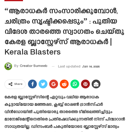
“ആരാധകർ സംസാരിക്കുമ്പോൾ,
ചരിത്രം സൃഷ്ടിക്കപ്പെടും” : പുതിയ
വിദേശ താരത്തെ സ്വാഗതം ചെയ്‌തു
കേരള ബ്ലാസ്റ്റേഴ്‌സ് ആരാധകർ |
Kerala Blasters
By
Creator Sumeeb
Last updated
Jan 16, 2025
Share
കേരള ബ്ലാസ്റ്റേഴ്‌സിന്റെ ഏറ്റവും വലിയ ആരാധക
കൂട്ടായ്മയായ മഞ്ഞപ്പട, ക്ലബ്ബ് ഓപ്പൺ ട്രാൻസ്ഫർ
വിൻഡോയിൽ പുതിയൊരു താരത്തെ ടീമിലെത്തിച്ചിട്ടും
മാനേജ്‌മെന്റിനെതിരെ പ്രതിഷേധിക്കുന്നതിൽ നിന്ന് പിന്മാറാൻ
സാധ്യതയില്ല. ഡിസംബർ പകുതിയോടെ ബ്ലാസ്റ്റേഴ്‌സ് മാന്ദ്യം