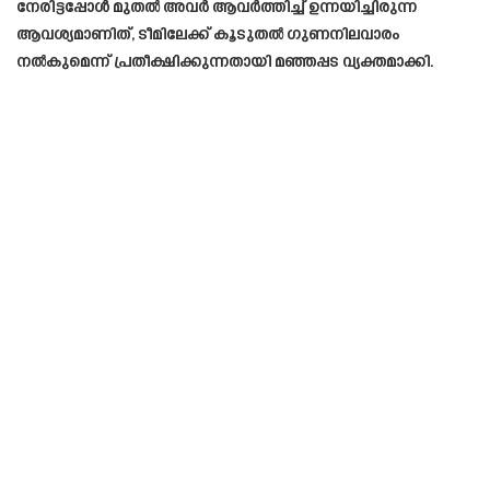
നേരിട്ടപ്പോൾ മുതൽ അവർ ആവർത്തിച്ച് ഉന്നയിച്ചിരുന്ന
ആവശ്യമാണിത്, ടീമിലേക്ക് കൂടുതൽ ഗുണനിലവാരം
നൽകുമെന്ന് പ്രതീക്ഷിക്കുന്നതായി മഞ്ഞപ്പട വ്യക്തമാക്കി.