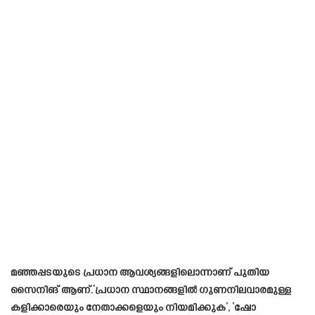
മഞ്ഞപ്പടയുടെ പ്രധാന ആവശ്യങ്ങളിലൊന്നാണ് പുതിയ
സൈനിങ്‌ ആണ്.’പ്രധാന സ്ഥാനങ്ങളിൽ ഗുണനിലവാരമുള്ള
കളിക്കാരെയും നേതാക്കളെയും നിയമിക്കുക’, ‘ഷോ