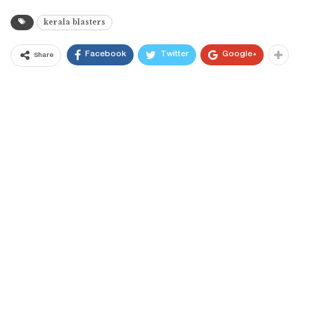
kerala blasters
Facebook
Twitter
Google+
Share