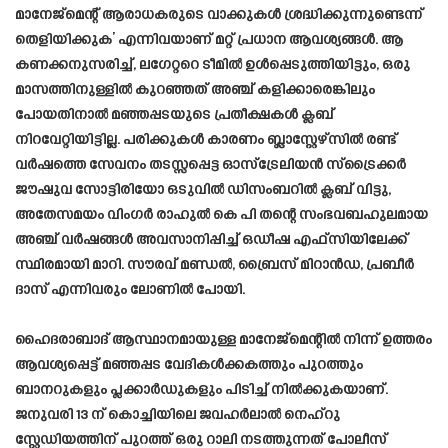
മാനേജ്മെന്റ് ആരാധകരുടെ വാക്കുകൾ ശ്രദ്ധിക്കുന്നുണ്ടെന്ന്
തെളിയിക്കുക’ എന്നിവയാണ് മറ്റ് പ്രധാന ആവശ്യങ്ങൾ. ആ
കണക്കനുസരിച്ച്, ലഗേറ്ററെ ടീമിൽ ഉൾപ്പെടുത്തിയിട്ടും, ഒരു
മാസത്തിനുള്ളിൽ കുറഞ്ഞത് അഞ്ച് കളിക്കാരെങ്കിലും
പോയതിനാൽ മഞ്ഞപ്പടയുടെ പ്രതീക്ഷകൾ ക്ലബ്
നിറവേറ്റിയിട്ടില്ല. പരിക്കുകൾ കാരണം ബ്ലാസ്റ്റേഴ്സിൽ രണ്ട്
വർഷത്തെ സേവനം തടസ്സപ്പെട്ട ഓസ്‌ട്രേലിയൻ സ്‌ട്രൈക്കർ
ജൗഷുവ സോട്ടിരിയോ ഒടുവിൽ ഡിസംബറിൽ ക്ലബ് വിട്ടു,
അതേസമയം വിംഗർ രാഹുൽ കെ പി തന്റെ സംഭവബഹുലമായ
അഞ്ച് വർഷങ്ങൾ അവസാനിപ്പിച്ച് ഒഡീഷ എഫ്‌സിയിലേക്ക്
സ്ഥിരമായി മാറി. സൗരവ് മണ്ഡൽ, ബ്രൈസ് മിറാൻഡ, പ്രബീർ
ദാസ് എന്നിവരും ലോണിൽ പോയി.
ഹൈദരാബാദ് ആസ്ഥാനമായുള്ള മാനേജ്‌മെന്റിൽ നിന്ന് ഉത്തരം
ആവശ്യപ്പെട്ട് മഞ്ഞപ്പട വേദികൾക്കകത്തും പുറത്തും
ബാനറുകളും പ്ലക്കാർഡുകളും പിടിച്ച് നിൽക്കുകയാണ്.
ജനുവരി 13 ന് കൊച്ചിയിലെ ജവഹർലാൽ നെഹ്‌റു
സ്റ്റേഡിയത്തിന് പുറത്ത് ഒരു റാലി നടത്തുന്നത് പോലീസ്