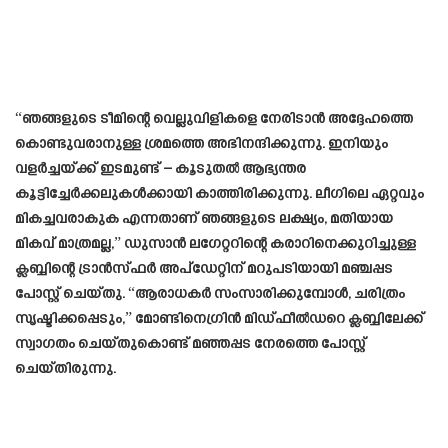
“ഞങ്ങളുടെ ടീമിന്റെ വെല്ലുവിളികളെ നേരിടാൻ അദ്ദേഹത്തെ
കൊണ്ടുവരാനുള്ള ശ്രമത്തെ അഭിനന്ദിക്കുന്നു. ഇനിയും
വളർച്ചയ്ക്ക് ഇടമുണ്ട് – കൂടുതൽ ആഭ്യന്തര
കൂട്ടിച്ചേർക്കലുകൾക്കായി കാത്തിരിക്കുന്നു. ലീഗിലെ ഏറ്റവും
മികച്ചവരാകുക എന്നതാണ് ഞങ്ങളുടെ ലക്ഷ്യം, മതിയായ
മികവ് മാത്രമല്ല,” ഡുസാൻ ലഗേറ്ററിന്റെ കരാറിനെക്കുറിച്ചുള്ള
ക്ലബ്ബിന്റെ ട്രാൻസ്ഫർ അപ്‌ഡേറ്റിന് മറുപടിയായി മഞ്ചപ്പട
പോസ്റ്റ് ചെയ്തു. “ആരാധകർ സംസാരിക്കുമ്പോൾ, ചരിത്രം
സൃഷ്ടിക്കപ്പെടും,” മോണ്ടിനെഗ്രിൻ മിഡ്ഫീൽഡറെ ക്ലബ്ബിലേക്ക്
സ്വാഗതം ചെയ്തുകൊണ്ട് മഞ്ഞപ്പട നേരത്തെ പോസ്റ്റ്
ചെയ്തിരുന്നു.