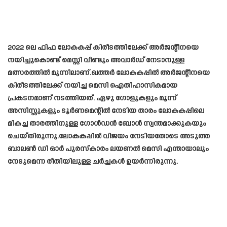
2022 ലെ ഫിഫ ലോകകപ്പ് കിരീടത്തിലേക്ക് അർജന്റീനയെ
നയിച്ചുകൊണ്ട് മെസ്സി വീണ്ടും അവാർഡ് നേടാനുള്ള
മത്സരത്തിൽ മുന്നിലാണ്.ഖത്തർ ലോകകപ്പിൽ അർജന്റീനയെ
കിരീടത്തിലേക്ക് നയിച്ച മെസി ഐതിഹാസികമായ
പ്രകടനമാണ് നടത്തിയത്. ഏഴു ഗോളുകളും മൂന്ന്
അസിസ്റ്റുകളും ടൂർണമെന്റിൽ നേടിയ താരം ലോകകപ്പിലെ
മികച്ച താരത്തിനുള്ള ഗോൾഡൻ ബോൾ സ്വന്തമാക്കുകയും
ചെയ്‌തിരുന്നു.ലോകകപ്പിൽ വിജയം നേടിയതോടെ അടുത്ത
ബാലൺ ഡി ഓർ പുരസ്‌കാരം ലയണൽ മെസി എന്തായാലും
നേടുമെന്ന രീതിയിലുള്ള ചർച്ചകൾ ഉയർന്നിരുന്നു.