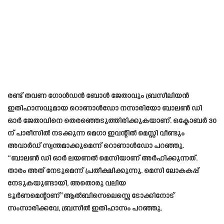
രണ്ട് തവണ ഗോൾഡൻ ബോൾ ജേതാവും ബ്രസീലിയൻ
ഇതിഹാസവുമായ റൊണാൾഡോ നസാരിയോ ബാലൺ ഡി
ഓർ ജേതാവിനെ തെരഞ്ഞെടുത്തിരിക്കുകയാണ്. ഒക്ടോബർ 30
ന് പാരീസിൽ നടക്കുന്ന മെഗാ ഇവന്റിൽ മെസ്സി വീണ്ടും
അവാർഡ് സ്വന്തമാക്കുമെന്ന് റൊണാൾഡോ പറഞ്ഞു.
“ബാലൺ ഡി ഓർ ലയണൽ മെസിയാണ് അർഹിക്കുന്നത്.
താരം അത് നേടുമെന്ന് പ്രതീക്ഷിക്കുന്നു. മെസി ലോകകപ്പ്
നേടുകയുണ്ടായി, അതൊരു വലിയ
ടൂർണമെന്റാണ്”ആൽബിസെലെസ്റ്റെ ടോക്കിനോട്
സംസാരിക്കവേ, ബ്രസീൽ ഇതിഹാസം പറഞ്ഞു.