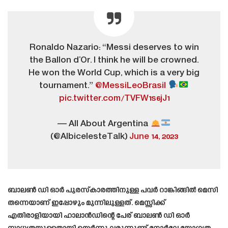
Ronaldo Nazario: “Messi deserves to win
the Ballon d’Or. I think he will be crowned.
He won the World Cup, which is a very big
tournament.”
@MessiLeoBrasil
pic.twitter.com/TVFW1s6jJ1
— All About Argentina
(@AlbicelesteTalk)
June 14, 2023
ബാലൺ ഡി ഓർ പുരസ്‌കാരത്തിനുള്ള പവർ റാങ്കിങ്ങിൽ മെസി
തന്നെയാണ് ഇപ്പോഴും മുന്നിലുള്ളത്. മെസ്സിക്ക്
എതിരാളിയായി ഹാലാൻഡിന്റെ പേര് ബാലൺ ഡി ഓർ