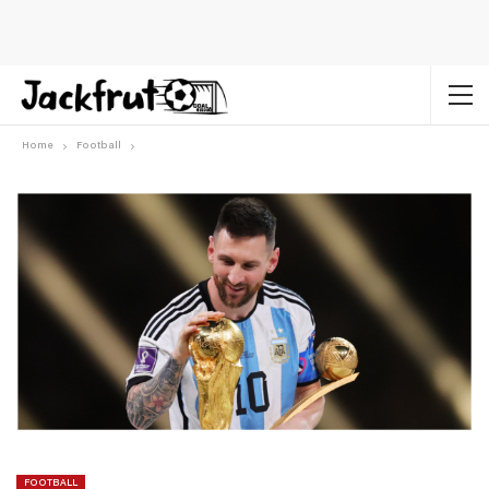
Home
Football
FOOTBALL