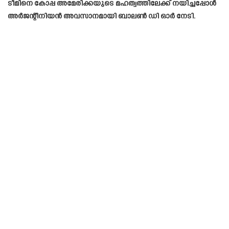
ടീമിനെ കോപ്പ അമേരിക്കയുടെ മഹത്വത്തിലേക്ക് നയിച്ചപ്പോൾ
അർജന്റീനിയൻ അവസാനമായി ബാലൺ ഡി ഓർ നേടി.