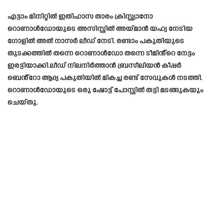
എട്ടാം മിനിറ്റിൽ ഇതിഹാസ താരം ക്രിസ്റ്റ്യാനോ
റൊണാൾഡോയുടെ അസിസ്റ്റിൽ അയ്മാൻ യഹ്യ നേടിയ
ഗോളിൽ അൽ നാസർ ലീഡ് നേടി. രണ്ടാം പകുതിയുടെ
തുടക്കത്തിൽ തന്നെ റൊണാൾഡോ തന്നെ ടീമിൻ്റെ നേട്ടം
ഇരട്ടിയാക്കി.ലീഡ് നിലനിർത്താൻ ബ്രസീലിയൻ കീപ്പർ
ബെൻ്റോ ആദ്യ പകുതിയിൽ മികച്ച രണ്ട് സേവുകൾ നടത്തി.
റൊണാൾഡോയുടെ ഒരു ഷോട്ട് പോസ്റ്റിൽ തട്ടി മടങ്ങുകയും
ചെയ്തു.