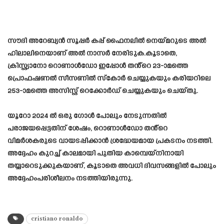
സൗദി അറേബ്യൻ സൂപ്പർ കപ്പ് ഫൈനലിൽ നെയ്മറുടെ അൽ
ഹിലാലിനെയാണ് അൽ നാസർ നേരിടുക.കൂടാതെ,
ക്രിസ്റ്റ്യാനോ റൊണാൾഡോ ഇപ്പോൾ തൻ്റെ 23-ാമത്തെ
പ്രൊഫഷണൽ സീസണിൽ സ്കോർ ചെയ്യുകയും കരിയറിലെ
253-ാമത്തെ അസിസ്റ്റ് റെക്കോർഡ് ചെയ്യുകയും ചെയ്തു.
യൂറോ 2024 ൽ ഒരു ഗോൾ പോലും നേടുന്നതിൽ
പരാജയപ്പെട്ടതിന് ശേഷം, റൊണാൾഡോ തൻ്റെ
വിമർശകരുടെ വായടപ്പിക്കാൻ ശ്രദ്ധേയമായ പ്രകടനം നടത്തി.
അദ്ദേഹം കുറച്ച് കാലമായി പുതിയ കാമ്പെയ്‌നിനായി
തയ്യാറെടുക്കുകയാണ്, കൂടാതെ അവധി ദിവസങ്ങളിൽ പോലും
അദ്ദേഹംപരിശീലനം നടത്തിയിരുന്നു.
cristiano ronaldo