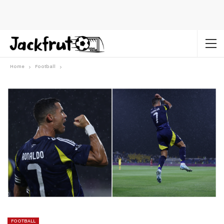
Home
Football
FOOTBALL