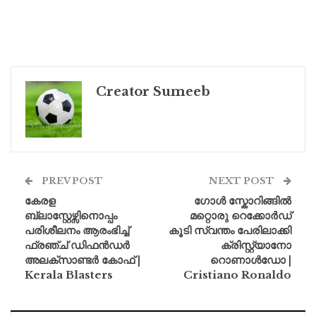
Creator Sumeeb
PREV POST
NEXT POST
കേരള
ഗോൾ സ്കോറിങ്ങിൽ
ബ്ലാസ്റ്റേഴ്സിനൊപ്പം
മറ്റൊരു റെക്കോർഡ്
പരിശീലനം ആരംഭിച്ച്
കൂടി സ്വന്തം പേരിലാക്കി
ഫ്രഞ്ച് ഡിഫൻഡർ
ക്രിസ്റ്റ്യാനോ
അലക്സാണ്ടർ കോഫ് |
റൊണാൾഡോ |
Kerala Blasters
Cristiano Ronaldo