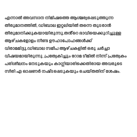
എന്നാൽ അവസാന നിമിഷത്തെ ആശ്ചര്യപ്പെടുത്തുന്ന
തീരുമാനത്തിൽ, ഡിബാല ഇറ്റലിയിൽ തന്നെ തുടരാൻ
തീരുമാനിക്കുകയായിരുന്നു.തൻ്റെ ഭാവിയെക്കുറിച്ചുള്ള
ആഴ്ചകളോളം നീണ്ട ഊഹാപോഹങ്ങൾക്ക്
വിരാമമിട്ടു.ഡിബാല സമീപ ആഴ്ചകളിൽ ഒരു ചർച്ചാ
വിഷയമായിരുന്നു ,പ്രത്യേകിച്ചും റോമ ടീമിൽ നിന്ന് പ്രത്യേകം
പരിശീലനം നേടുകയും കാഗ്ലിയാരിക്കെതിരായ അവരുടെ
സീരി എ ഓപ്പണർ നഷ്‌ടപ്പെടുകയും ചെയ്തതിന് ശേഷം.