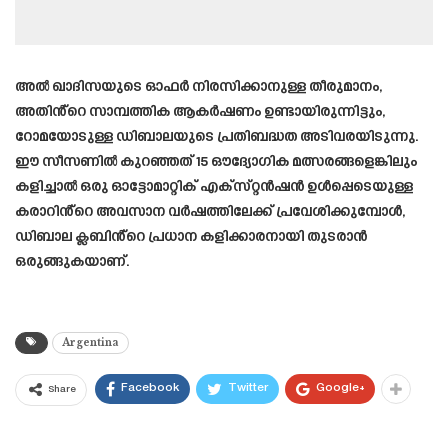
അൽ ഖാദിസയുടെ ഓഫർ നിരസിക്കാനുള്ള തീരുമാനം,
അതിൻ്റെ സാമ്പത്തിക ആകർഷണം ഉണ്ടായിരുന്നിട്ടും,
റോമയോടുള്ള ഡിബാലയുടെ പ്രതിബദ്ധത അടിവരയിടുന്നു.
ഈ സീസണിൽ കുറഞ്ഞത് 15 ഔദ്യോഗിക മത്സരങ്ങളെങ്കിലും
കളിച്ചാൽ ഒരു ഓട്ടോമാറ്റിക് എക്‌സ്‌റ്റൻഷൻ ഉൾപ്പെടെയുള്ള
കരാറിൻ്റെ അവസാന വർഷത്തിലേക്ക് പ്രവേശിക്കുമ്പോൾ,
ഡിബാല ക്ലബിൻ്റെ പ്രധാന കളിക്കാരനായി തുടരാൻ
ഒരുങ്ങുകയാണ്.
Argentina
Facebook
Twitter
Google+
Share