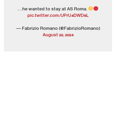
…he wanted to stay at AS Roma.
pic.twitter.com/UPrU4DWD8L
— Fabrizio Romano (@FabrizioRomano)
August 22, 2024