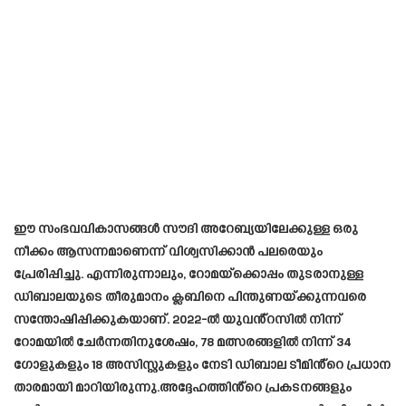
ഈ സംഭവവികാസങ്ങൾ സൗദി അറേബ്യയിലേക്കുള്ള ഒരു
നീക്കം ആസന്നമാണെന്ന് വിശ്വസിക്കാൻ പലരെയും
പ്രേരിപ്പിച്ചു. എന്നിരുന്നാലും, റോമയ്‌ക്കൊപ്പം തുടരാനുള്ള
ഡിബാലയുടെ തീരുമാനം ക്ലബിനെ പിന്തുണയ്ക്കുന്നവരെ
സന്തോഷിപ്പിക്കുകയാണ്. 2022-ൽ യുവൻ്റസിൽ നിന്ന്
റോമയിൽ ചേർന്നതിനുശേഷം, 78 മത്സരങ്ങളിൽ നിന്ന് 34
ഗോളുകളും 18 അസിസ്റ്റുകളും നേടി ഡിബാല ടീമിൻ്റെ പ്രധാന
താരമായി മാറിയിരുന്നു.അദ്ദേഹത്തിൻ്റെ പ്രകടനങ്ങളും