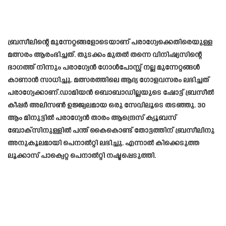
ബ്രസീലിന്റെ മുന്നേറ്റങ്ങളോടെയാണ് പരാഗ്വേക്കെതിരെയുള്ള
മത്സരം ആരംഭിച്ചത്. തുടക്കം മുതൽ തന്നെ വിനിഷ്യസിന്റെ
ഭാഗത്ത് നിന്നും പരാഗ്വേൻ ഗോൾപോസ്റ്റ് നല്ല മുന്നേറ്റങ്ങൾ
കാണാൻ സാധിച്ചു. മത്സരത്തിലെ ആദ്യ ഗോളവസരം ലഭിച്ചത്
പരാഗ്വേക്കാണ്.ഡാമിയൻ ബൊബാഡില്ലയുടെ ഷോട്ട് ബ്രസീൽ
കീപ്പർ അലിസൺ ഉജ്ജ്വലമായ ഒരു സേവിലൂടെ തടഞ്ഞു. 30
ആം മിനുട്ടിൽ പരാഗ്വേൻ താരം ആന്ദ്രെസ് ക്യൂബസ്
ബോക്‌സിനുള്ളിൽ പന്ത് കൈകൊണ്ട് തോട്ടത്തിന് ബ്രസീലിനു
അനുകൂലമായി പെനാൽറ്റി ലഭിച്ചു. എന്നാൽ കിക്കെടുത്ത
ലൂക്കാസ് പാക്വെറ്റ പെനാൽറ്റി നഷ്ടപ്പെടുത്തി.