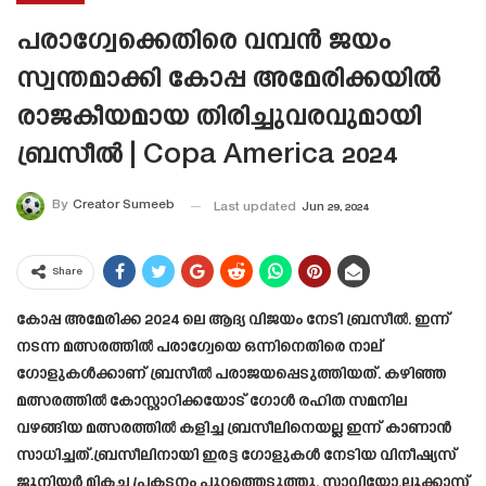
പരാഗ്വേക്കെതിരെ വമ്പൻ ജയം
സ്വന്തമാക്കി കോപ്പ അമേരിക്കയിൽ
രാജകീയമായ തിരിച്ചുവരവുമായി
ബ്രസീൽ | Copa America 2024
By
Creator Sumeeb
Last updated
Jun 29, 2024
Share
കോപ്പ അമേരിക്ക 2024 ലെ ആദ്യ വിജയം നേടി ബ്രസീൽ. ഇന്ന്
നടന്ന മത്സരത്തിൽ പരാഗ്വേയെ ഒന്നിനെതിരെ നാല്
ഗോളുകൾക്കാണ് ബ്രസീൽ പരാജയപ്പെടുത്തിയത്. കഴിഞ്ഞ
മത്സരത്തിൽ കോസ്റ്റാറിക്കയോട് ഗോൾ രഹിത സമനില
വഴങ്ങിയ മത്സരത്തിൽ കളിച്ച ബ്രസീലിനെയല്ല ഇന്ന് കാണാൻ
സാധിച്ചത്.ബ്രസീലിനായി ഇരട്ട ഗോളുകൾ നേടിയ വിനീഷ്യസ്
ജൂനിയർ മികച്ച പ്രകടനം പുറത്തെടുത്തു. സാവിയോ,ലൂക്കാസ്