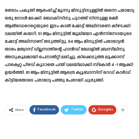
രണ്ടാം പകുതി ആരംഭിച്ച് മൂന്നു മിനുട്ടിനുള്ളിൽ തന്നെ പരാഗ്വേ
ഒരു ഗോൾ മടക്കി. ബോക്സിനു പുറത്ത് നിന്നുള്ള ഒമർ
ആൽഡെറെറ്റെയുടെ ഇടം കാൽ ഷോട്ട് അലിസണെ കീഴടക്കി
വലയിൽ കയറി. 51 ആം മിനുട്ടിൽ ജൂലിയോ എൻസിസോയുടെ
ഷോട്ട് അലിസാണ് തടുത്തിട്ടു. 64 ആം മിനുട്ടിൽ പരാഗ്വേൻ
താരം മത്യാസ് വില്ലസന്തിന്റെ ഹാൻഡ് ബോളിൽ ബ്രസീലിനു
അനുകൂലമായി പെനാൽറ്റി ലഭിച്ചു. കിക്കെടുത്ത ലൂക്കാസ്
പാക്വെറ്റ പിഴവ് കൂടാതെ പന്ത് വലയിലാക്കി സ്കോർ 4 -1 ആക്കി
ഉയർത്തി. 81 ആം മിനുട്ടിൽ ആന്ദ്രെ ക്യൂബാസിന് റെഡ് കാർഡ്
കിട്ടിയതോടെ പരാഗ്വേ പത്തു പേരായി ചുരുങ്ങി.
Facebook
Twitter
Google+
Share