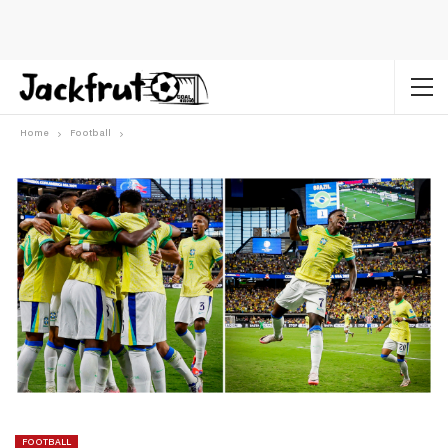
Home
Football
FOOTBALL