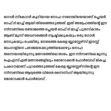
ഗോൾ സ്കോറർ കൂടിയായ നോഹ സദോയിയെയാണ് പ്ലെയർ
ഓഫ് ദി മാച്ച് ആയി തിരഞ്ഞെടുത്തത്. ഇത് അദ്ദേഹത്തിന്റെ ഈ
സീസണിലെ രണ്ടാമത്തെ പ്ലെയർ ഓഫ് ദി മാച്ച് പുരസ്കാരം
ആണ്.മൂന്ന് അവസരങ്ങൾ സൃഷ്ടിക്കുകയും ഒരു ഗോൾ
നേടുകയും ചെയ്തു. നേരത്തെ കേരള ബ്ലാസ്റ്റേഴ്സ് ഈസ്റ്റ്
ബംഗാളിനെ പരാജയപ്പെടുത്തിയപ്പോഴും നോഹ
തന്നെയായിരുന്നു മത്സരത്തിലെ താരം. ഈ സീസണിലെ മൂന്നു
ഐഎസ്എൽ മത്സരങ്ങളിലും മൊറോക്കൻ ഫോർവേഡ് മികച്ച
പ്രകടനമാണ് പുറത്തെടുത്തത്.കേരള ബ്ലാസ്റ്റേഴ്സിന്റെ ഈ
സീസണിലെ ആദ്യത്തെ വിദേശ സൈനിംഗ് ആയിരുന്നു
മൊറോക്കൻ ഫോർവേഡ് .