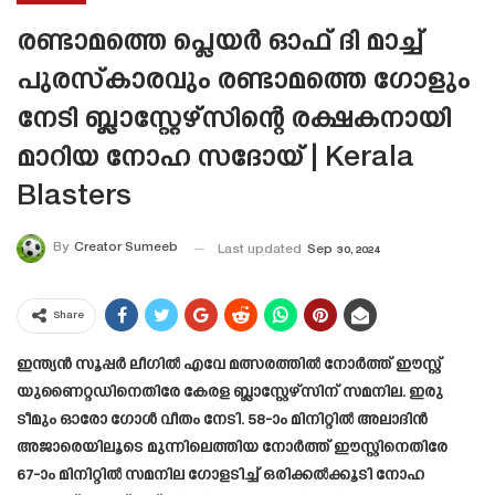
രണ്ടാമത്തെ പ്ലെയർ ഓഫ് ദി മാച്ച്
പുരസ്കാരവും രണ്ടാമത്തെ ഗോളും
നേടി ബ്ലാസ്റ്റേഴ്സിന്റെ രക്ഷകനായി
മാറിയ നോഹ സദോയ് | Kerala
Blasters
By
Creator Sumeeb
Last updated
Sep 30, 2024
Share
ഇന്ത്യന്‍ സൂപ്പര്‍ ലീഗില്‍ എവേ മത്സരത്തില്‍ നോര്‍ത്ത് ഈസ്റ്റ്
യുണൈറ്റഡിനെതിരേ കേരള ബ്ലാസ്റ്റേഴ്‌സിന് സമനില. ഇരു
ടീമും ഓരോ ഗോള്‍ വീതം നേടി. 58-ാം മിനിറ്റില്‍ അലാദിന്‍
അജാരെയിലൂടെ മുന്നിലെത്തിയ നോര്‍ത്ത് ഈസ്റ്റിനെതിരേ
67-ാം മിനിറ്റില്‍ സമനില ഗോളടിച്ച് ഒരിക്കല്‍ക്കൂടി നോഹ