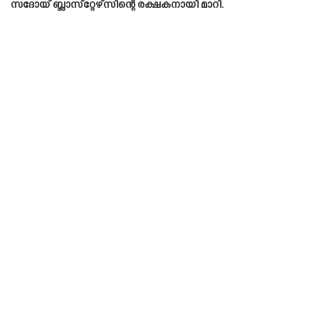
സദോയ് ബ്ലാസ്‌റ്റേഴ്‌സിന്റെ രക്ഷകനായി മാറി.