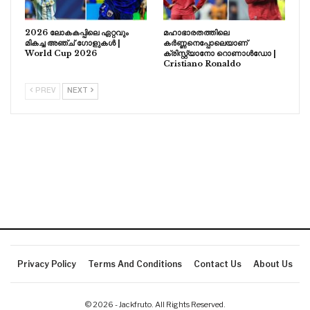
2026 ലോകകപ്പിലെ ഏറ്റവും
മഹാഭാരതത്തിലെ
മികച്ച അഞ്ച് ഗോളുകൾ |
കർണ്ണനെപ്പോലെയാണ്
World Cup 2026
ക്രിസ്റ്റ്യാനോ റൊണാൾഡോ |
Cristiano Ronaldo
PREV
NEXT
Privacy Policy
Terms And Conditions
Contact Us
About Us
© 2026 - Jackfruto. All Rights Reserved.