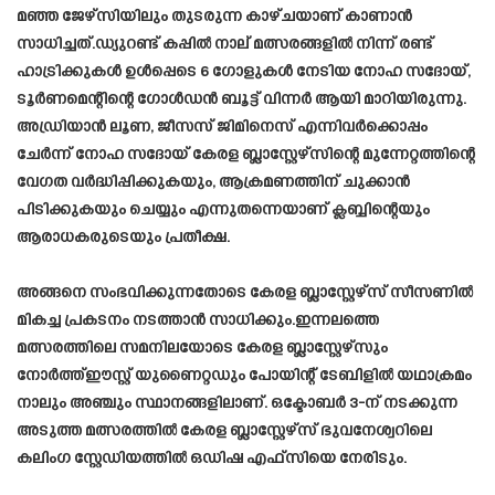
മഞ്ഞ ജേഴ്സിയിലും തുടരുന്ന കാഴ്ചയാണ് കാണാൻ
സാധിച്ചത്.ഡ്യുറണ്ട് കപ്പിൽ നാല് മത്സരങ്ങളിൽ നിന്ന് രണ്ട്
ഹാട്രിക്കുകൾ ഉൾപ്പെടെ 6 ഗോളുകൾ നേടിയ നോഹ സദോയ്,
ടൂർണമെന്റിന്റെ ഗോൾഡൻ ബൂട്ട് വിന്നർ ആയി മാറിയിരുന്നു.
അഡ്രിയാൻ ലൂണ, ജീസസ് ജിമിനെസ് എന്നിവർക്കൊപ്പം
ചേർന്ന് നോഹ സദോയ് കേരള ബ്ലാസ്റ്റേഴ്സിന്റെ മുന്നേറ്റത്തിന്റെ
വേഗത വർദ്ധിപ്പിക്കുകയും, ആക്രമണത്തിന് ചുക്കാൻ
പിടിക്കുകയും ചെയ്യും എന്നുതന്നെയാണ് ക്ലബ്ബിന്റെയും
ആരാധകരുടെയും പ്രതീക്ഷ.
അങ്ങനെ സംഭവിക്കുന്നതോടെ കേരള ബ്ലാസ്റ്റേഴ്സ് സീസണിൽ
മികച്ച പ്രകടനം നടത്താൻ സാധിക്കും.ഇന്നലത്തെ
മത്സരത്തിലെ സമനിലയോടെ കേരള ബ്ലാസ്റ്റേഴ്സും
നോർത്ത്ഈസ്റ്റ് യുണൈറ്റഡും പോയിന്റ് ടേബിളിൽ യഥാക്രമം
നാലും അഞ്ചും സ്ഥാനങ്ങളിലാണ്. ഒക്ടോബർ 3-ന് നടക്കുന്ന
അടുത്ത മത്സരത്തിൽ കേരള ബ്ലാസ്റ്റേഴ്‌സ് ഭുവനേശ്വറിലെ
കലിംഗ സ്റ്റേഡിയത്തിൽ ഒഡിഷ എഫ്‌സിയെ നേരിടും.