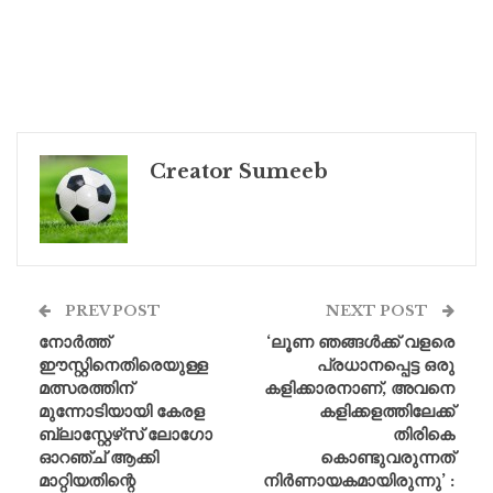
Creator Sumeeb
PREV POST
NEXT POST
നോർത്ത്
‘ലൂണ ഞങ്ങൾക്ക് വളരെ
ഈസ്റ്റിനെതിരെയുള്ള
പ്രധാനപ്പെട്ട ഒരു
മത്സരത്തിന്
കളിക്കാരനാണ്, അവനെ
മുന്നോടിയായി കേരള
കളിക്കളത്തിലേക്ക്
ബ്ലാസ്റ്റേഴ്‌സ് ലോഗോ
തിരികെ
ഓറഞ്ച് ആക്കി
കൊണ്ടുവരുന്നത്
മാറ്റിയതിന്റെ
നിർണായകമായിരുന്നു’ :