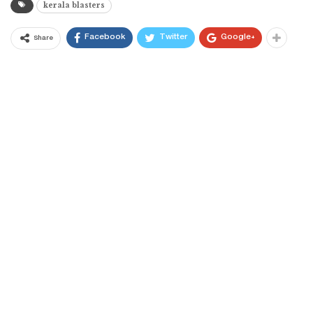
kerala blasters
Facebook
Twitter
Google+
Share