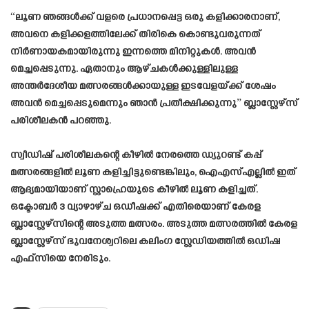
“ലൂണ ഞങ്ങൾക്ക് വളരെ പ്രധാനപ്പെട്ട ഒരു കളിക്കാരനാണ്,
അവനെ കളിക്കളത്തിലേക്ക് തിരികെ കൊണ്ടുവരുന്നത്
നിർണായകമായിരുന്നു ഇന്നത്തെ മിനിറ്റുകൾ. അവൻ
മെച്ചപ്പെടുന്നു. ഏതാനും ആഴ്ചകൾക്കുള്ളിലുള്ള
അന്തർദേശീയ മത്സരങ്ങൾക്കായുള്ള ഇടവേളയ്ക്ക് ശേഷം
അവൻ മെച്ചപ്പെടുമെന്നും ഞാൻ പ്രതീക്ഷിക്കുന്നു” ബ്ലാസ്റ്റേഴ്‌സ്
പരിശീലകൻ പറഞ്ഞു.
സ്വീഡിഷ് പരിശീലകന്റെ കീഴിൽ നേരത്തെ ഡ്യുറണ്ട് കപ്പ്
മത്സരങ്ങളിൽ ലൂണ കളിച്ചിട്ടുണ്ടെങ്കിലും, ഐഎസ്എല്ലിൽ ഇത്
ആദ്യമായിയാണ് സ്റ്റാഹ്രെയുടെ കീഴിൽ ലൂണ കളിച്ചത്.
ഒക്ടോബർ 3 വ്യാഴാഴ്ച ഒഡീഷക്ക് എതിരെയാണ് കേരള
ബ്ലാസ്റ്റേഴ്സിന്റെ അടുത്ത മത്സരം. അടുത്ത മത്സരത്തിൽ കേരള
ബ്ലാസ്റ്റേഴ്‌സ് ഭുവനേശ്വറിലെ കലിംഗ സ്റ്റേഡിയത്തിൽ ഒഡിഷ
എഫ്‌സിയെ നേരിടും.