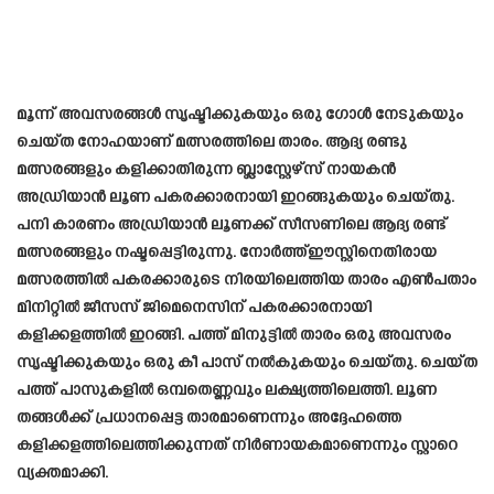
മൂന്ന് അവസരങ്ങൾ സൃഷ്ടിക്കുകയും ഒരു ഗോൾ നേടുകയും
ചെയ്ത നോഹയാണ് മത്സരത്തിലെ താരം. ആദ്യ രണ്ടു
മത്സരങ്ങളും കളിക്കാതിരുന്ന ബ്ലാസ്റ്റേഴ്‌സ് നായകൻ
അഡ്രിയാൻ ലൂണ പകരക്കാരനായി ഇറങ്ങുകയും ചെയ്തു.
പനി കാരണം അഡ്രിയാൻ ലൂണക്ക് സീസണിലെ ആദ്യ രണ്ട്
മത്സരങ്ങളും നഷ്ടപ്പെട്ടിരുന്നു. നോർത്ത്ഈസ്റ്റിനെതിരായ
മത്സരത്തിൽ പകരക്കാരുടെ നിരയിലെത്തിയ താരം എൺപതാം
മിനിറ്റിൽ ജീസസ് ജിമെനെസിന് പകരക്കാരനായി
കളിക്കളത്തിൽ ഇറങ്ങി. പത്ത് മിനുട്ടിൽ താരം ഒരു അവസരം
സൃഷ്ടിക്കുകയും ഒരു കീ പാസ് നൽകുകയും ചെയ്തു. ചെയ്ത
പത്ത് പാസുകളിൽ ഒമ്പതെണ്ണവും ലക്ഷ്യത്തിലെത്തി. ലൂണ
തങ്ങൾക്ക് പ്രധാനപ്പെട്ട താരമാണെന്നും അദ്ദേഹത്തെ
കളിക്കളത്തിലെത്തിക്കുന്നത് നിർണായകമാണെന്നും സ്റ്റാറെ
വ്യക്തമാക്കി.