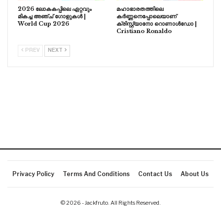
2026 ലോകകപ്പിലെ ഏറ്റവും
മഹാഭാരതത്തിലെ
മികച്ച അഞ്ച് ഗോളുകൾ |
കർണ്ണനെപ്പോലെയാണ്
World Cup 2026
ക്രിസ്റ്റ്യാനോ റൊണാൾഡോ |
Cristiano Ronaldo
PREV
NEXT
Privacy Policy
Terms And Conditions
Contact Us
About Us
© 2026 - Jackfruto. All Rights Reserved.