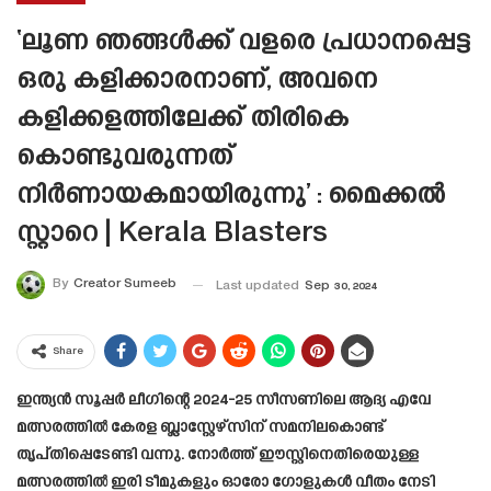
‘ലൂണ ഞങ്ങൾക്ക് വളരെ പ്രധാനപ്പെട്ട
ഒരു കളിക്കാരനാണ്, അവനെ
കളിക്കളത്തിലേക്ക് തിരികെ
കൊണ്ടുവരുന്നത്
നിർണായകമായിരുന്നു’ : മൈക്കൽ
സ്റ്റാറെ | Kerala Blasters
By
Creator Sumeeb
Last updated
Sep 30, 2024
Share
ഇന്ത്യൻ സൂപ്പർ ലീഗിന്റെ 2024-25 സീസണിലെ ആദ്യ എവേ
മത്സരത്തിൽ കേരള ബ്ലാസ്റ്റേഴ്സിന് സമനിലകൊണ്ട്
തൃപ്തിപ്പെടേണ്ടി വന്നു. നോർത്ത് ഈസ്റ്റിനെതിരെയുള്ള
മത്സരത്തിൽ ഇരി ടീമുകളും ഓരോ ഗോളുകൾ വീതം നേടി