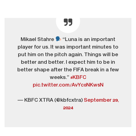
Mikael Stahre
“Luna is an important
player for us. It was important minutes to
put him on the pitch again. Things will be
better and better. I expect him to be in
better shape after the FIFA break in a few
weeks.”
#KBFC
pic.twitter.com/AvYc0NKw5N
— KBFC XTRA (@kbfcxtra)
September 29,
2024