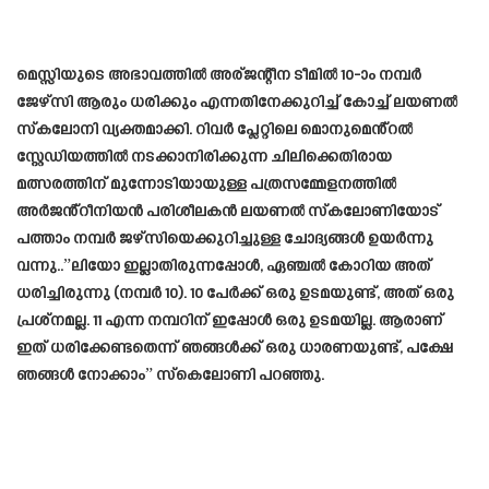
മെസ്സിയുടെ അഭാവത്തിൽ അര്ജന്റീന ടീമിൽ 10-ാം നമ്പർ
ജേഴ്‌സി ആരും ധരിക്കും എന്നതിനേക്കുറിച്ച് കോച്ച് ലയണൽ
സ്‌കലോനി വ്യക്തമാക്കി. റിവർ പ്ലേറ്റിലെ മൊനുമെൻ്റൽ
സ്റ്റേഡിയത്തിൽ നടക്കാനിരിക്കുന്ന ചിലിക്കെതിരായ
മത്സരത്തിന് മുന്നോടിയായുള്ള പത്രസമ്മേളനത്തിൽ
അർജൻ്റീനിയൻ പരിശീലകൻ ലയണൽ സ്‌കലോണിയോട്
പത്താം നമ്പർ ജഴ്‌സിയെക്കുറിച്ചുള്ള ചോദ്യങ്ങൾ ഉയർന്നു
വന്നു..”ലിയോ ഇല്ലാതിരുന്നപ്പോൾ, ഏഞ്ചൽ കോറിയ അത്
ധരിച്ചിരുന്നു (നമ്പർ 10). 10 പേർക്ക് ഒരു ഉടമയുണ്ട്, അത് ഒരു
പ്രശ്നമല്ല. 11 എന്ന നമ്പറിന് ഇപ്പോൾ ഒരു ഉടമയില്ല. ആരാണ്
ഇത് ധരിക്കേണ്ടതെന്ന് ഞങ്ങൾക്ക് ഒരു ധാരണയുണ്ട്, പക്ഷേ
ഞങ്ങൾ നോക്കാം” സ്കെലോണി പറഞ്ഞു.