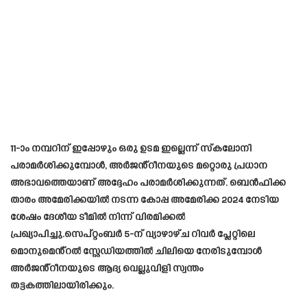
11-ാം നമ്പറിന് ഇപ്പോഴും ഒരു ഉടമ ഇല്ലെന്ന് സ്കലോനി
പരാമർശിക്കുമ്പോൾ, അർജൻ്റീനയുടെ മറ്റൊരു പ്രധാന
അഭാവത്തെയാണ് അദ്ദേഹം പരാമർശിക്കുന്നത്. ബെൻഫിക്ക
താരം അമേരിക്കയിൽ നടന്ന കോപ്പ അമേരിക്ക 2024 നേടിയ
ശേഷം ദേശീയ ടീമിൽ നിന്ന് വിരമിക്കൽ
പ്രഖ്യാപിച്ചു.സെപ്‌റ്റംബർ 5-ന് വ്യാഴാഴ്ച റിവർ പ്ലേറ്റിലെ
മൊനുമെൻ്റൽ സ്റ്റേഡിയത്തിൽ ചിലിയെ നേരിടുമ്പോൾ
അർജൻ്റീനയുടെ ആദ്യ വെല്ലുവിളി സ്വന്തം
തട്ടകത്തിലായിരിക്കും.