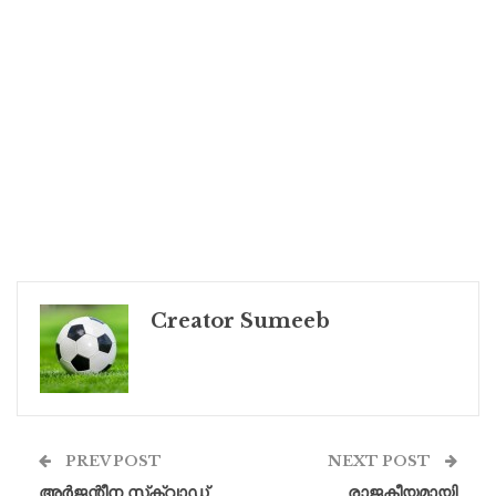
Creator Sumeeb
PREV POST
NEXT POST
അർജന്റീന സ്‌ക്വാഡ്
രാജകീയമായി