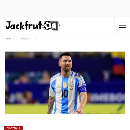
Home
Football
FOOTBALL