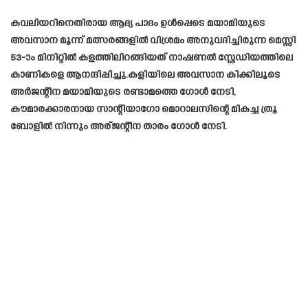
കവലിയറിനെതിരായ ആദ്യ പാദം ഉൾപ്പെടെ മയാമിയുടെ
അവസാന മൂന്ന് മത്സരങ്ങളിൽ വിശ്രമം അനുവദിച്ചിരുന്ന മെസ്സി
53-ാം മിനിറ്റിൽ കളത്തിലിറങ്ങിയത് നാഷണൽ സ്റ്റേഡിയത്തിലെ
കാണികളെ ആനന്ദിപ്പിച്ചു.കളിയിലെ അവസാന കിക്കിലൂടെ
അർജന്റീന മയാമിയുടെ രണ്ടാമത്തെ ഗോൾ നേടി,
കൗമാരക്കാരനായ സാന്റിയാഗോ മൊറാലസിന്റെ മികച്ച ത്രൂ
ബോളിൽ നിന്നും അര്ജന്റീന താരം ഗോൾ നേടി.