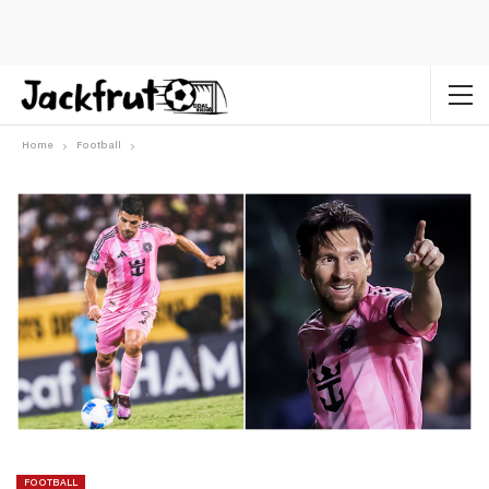
Home
Football
FOOTBALL