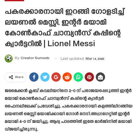
പകരക്കാരനായി ഇറങ്ങി ഗോളടിച്ച്
ലയണൽ മെസ്സി, ഇന്റർ മയാമി
കോൺകാഫ് ചാമ്പ്യൻസ് കപ്പിന്റെ
ക്വാർട്ടറിൽ | Lionel Messi
By
Creator Sumeeb
Last updated
Mar 14, 2025
Share
ജമൈക്കൻ ക്ലബ് കവലിയറിനെ 2-0 ന് പരാജയപ്പെടുത്തി ഇന്റർ
മയാമി കോൺകാഫ് ചാമ്പ്യൻസ് കപ്പിന്റെ ക്വാർട്ടർ
ഫൈനലിലേക്ക് പ്രവേശിച്ചു. പകരക്കാരനായി കളത്തിലിറങ്ങിയ
ലയണൽ മെസ്സി മയാമിക്കായി ഗോൾ നേടി.അഗ്രഗേറ്റിൽ ഇന്റർ
മയാമി 4-0 ന് ജയിച്ചു. ആദ്യ പാദത്തിൽ ഇതേ മാർജിനിൽ മയാമി
വിജയിച്ചിരുന്നു.