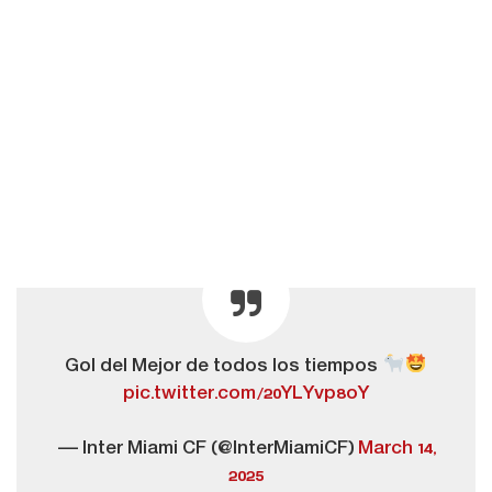
Gol del Mejor de todos los tiempos
pic.twitter.com/20YLYvp8oY
— Inter Miami CF (@InterMiamiCF)
March 14,
2025