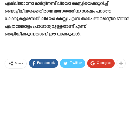
എമിലിയാനോ മാർട്ടിനസ് ലിയോ മെസ്സിയെക്കുറിച്ച്
ബൊളീവിയക്കെതിരായ മത്സരത്തിനുശേഷം പറഞ്ഞ
വാക്കുകളാണിത്. ലിയോ മെസ്സി എന്ന താരം അർജന്റീന ടീമിന്
എത്രത്തോളം പ്രാധാന്യമുള്ളതാണ് എന്ന്
തെളിയിക്കുന്നതാണ് ഈ വാക്കുകൾ.
Facebook
Twitter
Google+
Share