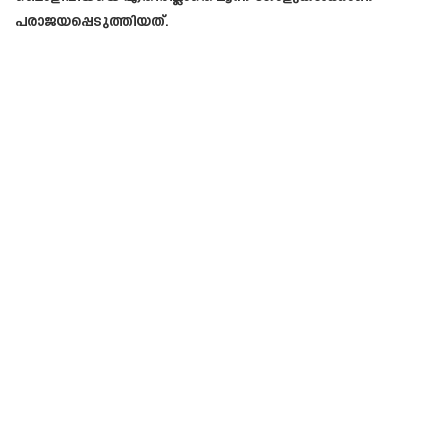
പരാജയപ്പെടുത്തിയത്.