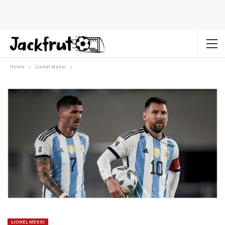
Home
Lionel Messi
LIONEL MESSI