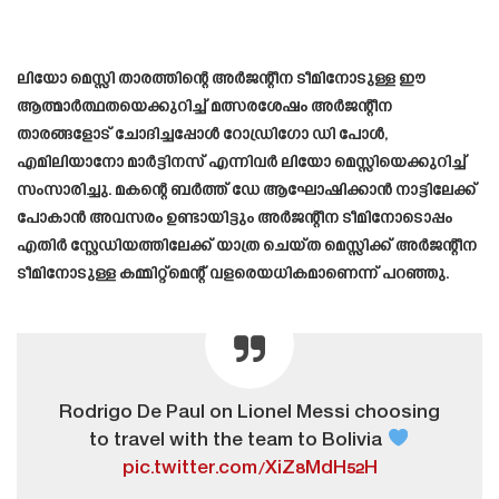
ലിയോ മെസ്സി താരത്തിന്റെ അർജന്റീന ടീമിനോടുള്ള ഈ
ആത്മാർത്ഥതയെക്കുറിച്ച് മത്സരശേഷം അർജന്റീന
താരങ്ങളോട് ചോദിച്ചപ്പോൾ റോഡ്രിഗോ ഡി പോൾ,
എമിലിയാനോ മാർട്ടിനസ് എന്നിവർ ലിയോ മെസ്സിയെക്കുറിച്ച്
സംസാരിച്ചു. മകന്റെ ബർത്ത് ഡേ ആഘോഷിക്കാൻ നാട്ടിലേക്ക്
പോകാൻ അവസരം ഉണ്ടായിട്ടും അർജന്റീന ടീമിനോടൊപ്പം
എതിർ സ്റ്റേഡിയത്തിലേക്ക് യാത്ര ചെയ്ത മെസ്സിക്ക് അർജന്റീന
ടീമിനോടുള്ള കമ്മിറ്റ്മെന്റ് വളരെയധികമാണെന്ന് പറഞ്ഞു.
Rodrigo De Paul on Lionel Messi choosing
to travel with the team to Bolivia
pic.twitter.com/XiZ8MdH52H