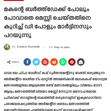
മകന്റെ ബർത്ത്ഡേക്ക് പോലും
പോവാതെ മെസ്സി ചെയ്തതിനെ
കുറിച്ച് ഡി പോളും മാർട്ടിനസും
പറയുന്നു
By
Creator Sumeeb
On
Sep 15, 2023
Share
2026 ലെ ഫിഫ വേൾഡ് കപ്പ് ടൂർണമെന്റിനു വേണ്ടി ഒരുങ്ങുന്ന
അർജന്റീന ദേശീയ ടീം ലാറ്റിൻ അമേരിക്കൻ ലോകകപ്പ് യോഗ്യത
മത്സരങ്ങളിലെ ആദ്യത്തെ രണ്ട് മത്സരങ്ങളിലും വിജയം നേടി.
ആദ്യം മത്സരത്തിൽ ലിയോ മെസ്സി നേടുന്ന മനോഹരമായ
ഫ്രീകിക്ക് ഗോളിന്റെ ബലത്തിൽ ഒരുഗോളിന് ഇക്വഡോറിനെ
പരാജയപ്പെടുത്തിയ അർജന്റീന രണ്ടാം മത്സരത്തിൽ
ബൊളീവിയയെ എതിരില്ലാതെ മൂന്ന് ഗോളുകൾക്കാണ്