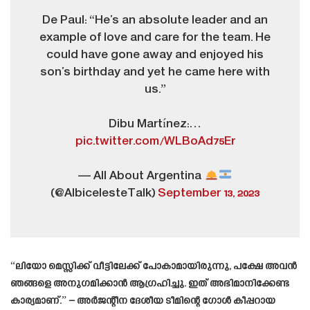
De Paul: “He’s an absolute leader and an
example of love and care for the team. He
could have gone away and enjoyed his
son’s birthday and yet he came here with
us.”
Dibu Martínez:…
pic.twitter.com/WLBoAd75Er
— All About Argentina
(@AlbicelesteTalk)
September 13, 2023
“ലിയോ മെസ്സിക്ക് വീട്ടിലേക്ക് പോകാമായിരുന്നു, പക്ഷേ അവൻ
ഞങ്ങളെ അനുഗമിക്കാൻ ആഗ്രഹിച്ചു. ഇത് അഭിമാനിക്കേണ്ട
കാര്യമാണ്.” – അർജന്റീന ദേശീയ ടീമിന്റെ ഗോൾ കീപ്പറായ