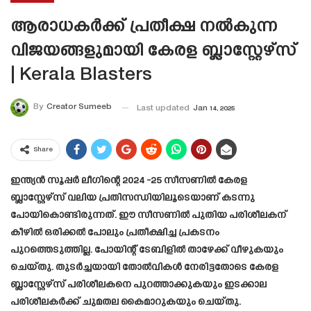
ആരാധകർക്ക് പ്രതീക്ഷ നൽകുന്ന
വിജയങ്ങളുമായി കേരള ബ്ലാസ്റ്റേഴ്‌സ്
| Kerala Blasters
By
Creator Sumeeb
Last updated
Jan 14, 2025
Share
ഇന്ത്യൻ സൂപ്പർ ലീഗിന്റെ 2024 -25 സീസണിൽ കേരള
ബ്ലാസ്റ്റേഴ്‌സ് വലിയ പ്രതിസന്ധിയിലൂടെയാണ് കടന്നു
പോയികൊണ്ടിരുന്നത്. ഈ സീസണിൽ പുതിയ പരിശീലകന്
കീഴിൽ ഒരിക്കൽ പോലും പ്രതീക്ഷിച്ച പ്രകടനം
പുറത്തെടുത്തില്ല. പോയിന്റ് ടേബിളിൽ താഴേക്ക് വീഴുകയും
ചെയ്തു. തുടർച്ചയായി തോൽവികൾ നേരിട്ടതോടെ കേരള
ബ്ലാസ്റ്റേഴ്‌സ് പരിശീലകനെ പുറത്താക്കുകയും ഇടക്കാല
പരിശീലകർക്ക് ചുമതല കൈമാറുകയും ചെയ്തു.