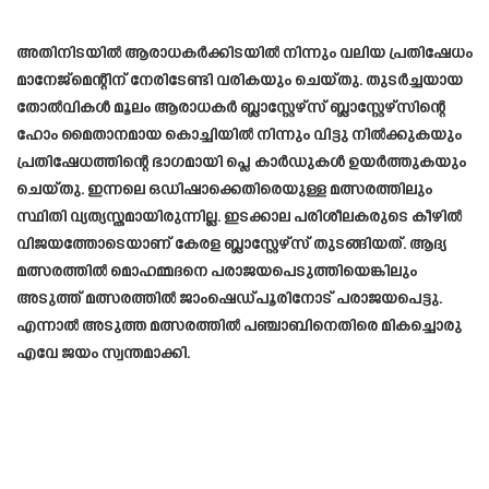
അതിനിടയിൽ ആരാധകർക്കിടയിൽ നിന്നും വലിയ പ്രതിഷേധം
മാനേജ്മെന്റിന് നേരിടേണ്ടി വരികയും ചെയ്തു. തുടർച്ചയായ
തോൽവികൾ മൂലം ആരാധകർ ബ്ലാസ്റ്റേഴ്‌സ് ബ്ലാസ്റ്റേഴ്സിന്റെ
ഹോം മൈതാനമായ കൊച്ചിയിൽ നിന്നും വിട്ടു നിൽക്കുകയും
പ്രതിഷേധത്തിന്റെ ഭാഗമായി പ്ലെ കാർഡുകൾ ഉയർത്തുകയും
ചെയ്തു. ഇന്നലെ ഒഡിഷാക്കെതിരെയുള്ള മത്സരത്തിലും
സ്ഥിതി വ്യത്യസ്തമായിരുന്നില്ല. ഇടക്കാല പരിശീലകരുടെ കീഴിൽ
വിജയത്തോടെയാണ് കേരള ബ്ലാസ്റ്റേഴ്‌സ് തുടങ്ങിയത്. ആദ്യ
മത്സരത്തിൽ മൊഹമ്മദനെ പരാജയപെടുത്തിയെങ്കിലും
അടുത്ത് മത്സരത്തിൽ ജാംഷെഡ്പൂരിനോട് പരാജയപെട്ടു.
എന്നാൽ അടുത്ത മത്സരത്തിൽ പഞ്ചാബിനെതിരെ മികച്ചൊരു
എവേ ജയം സ്വന്തമാക്കി.