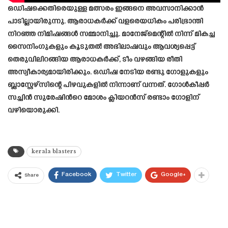
ഒഡിഷക്കെതിരെയുള്ള മത്സരം ഇങ്ങനെ അവസാനിക്കാൻ
പാടില്ലായിരുന്നു. ആരാധകർക്ക് വളരെയധികം പരിഭ്രാന്തി
നിറഞ്ഞ നിമിഷങ്ങൾ സമ്മാനിച്ചു. മാനേജ്‌മെന്റിൽ നിന്ന് മികച്ച
സൈനിംഗുകളും കൂടുതൽ അഭിലാഷവും ആവശ്യപ്പെട്ട്
തെരുവിലിറങ്ങിയ ആരാധകർക്ക്, ടീം വഴങ്ങിയ രീതി
അസ്വീകാര്യമായിരിക്കും. ഒഡിഷ നേടിയ രണ്ടു ഗോളുകളും
ബ്ലാസ്റ്റേഴ്സിന്റെ പിഴവുകളിൽ നിന്നാണ് വന്നത്. ഗോൾകീപ്പർ
സച്ചിൻ സുരേഷിൻറെ മോശം ക്ലിയറൻസ് രണ്ടാം ഗോളിന്
വഴിയൊരുക്കി.
kerala blasters
Facebook
Twitter
Google+
Share