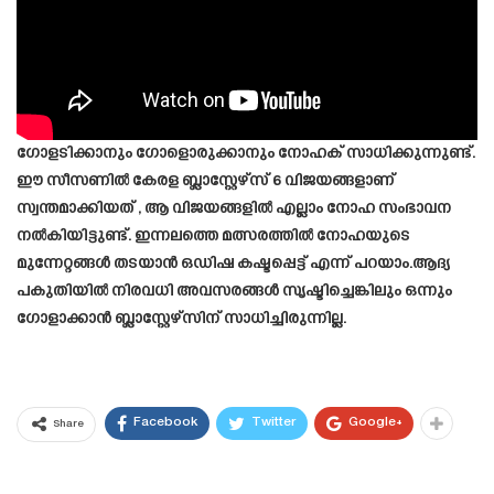
ഗോളടിക്കാനും ഗോളൊരുക്കാനും നോഹക് സാധിക്കുന്നുണ്ട്.
ഈ സീസണിൽ കേരള ബ്ലാസ്റ്റേഴ്‌സ് 6 വിജയങ്ങളാണ്
സ്വന്തമാക്കിയത് , ആ വിജയങ്ങളിൽ എല്ലാം നോഹ സംഭാവന
നൽകിയിട്ടുണ്ട്. ഇന്നലത്തെ മത്സരത്തിൽ നോഹയുടെ
മുന്നേറ്റങ്ങൾ തടയാൻ ഒഡിഷ കഷ്ടപ്പെട്ട് എന്ന് പറയാം.ആദ്യ
പകുതിയിൽ നിരവധി അവസരങ്ങൾ സൃഷ്ടിച്ചെങ്കിലും ഒന്നും
ഗോളാക്കാൻ ബ്ലാസ്റ്റേഴ്സിന് സാധിച്ചിരുന്നില്ല.
Facebook
Twitter
Google+
Share