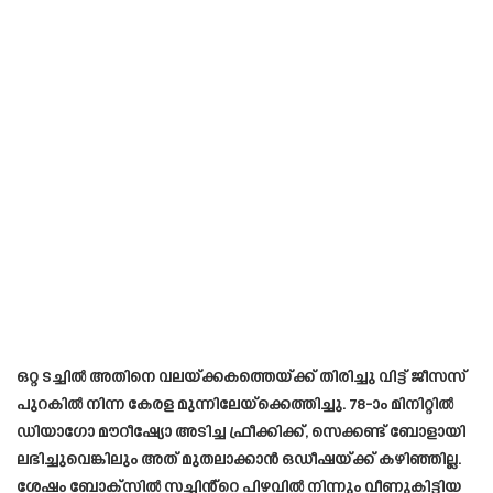
ഒറ്റ ടച്ചിൽ അതിനെ വലയ്ക്കകത്തെയ്ക്ക് തിരിച്ചു വിട്ട് ജീസസ്
പുറകിൽ നിന്ന കേരള മുന്നിലേയ്ക്കെത്തിച്ചു. 78-ാം മിനിറ്റിൽ
ഡിയാഗോ മൗറീഷ്യോ അടിച്ച ഫ്രീക്കിക്ക്, സെക്കണ്ട് ബോളായി
ലഭിച്ചുവെങ്കിലും അത് മുതലാക്കാൻ ഒഡീഷയ്ക്ക് കഴിഞ്ഞില്ല.
ശേഷം ബോക്സിൽ സച്ചിൻ്റെ പിഴവിൽ നിന്നും വീണുകിട്ടിയ