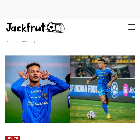
Home
Health
HEALTH