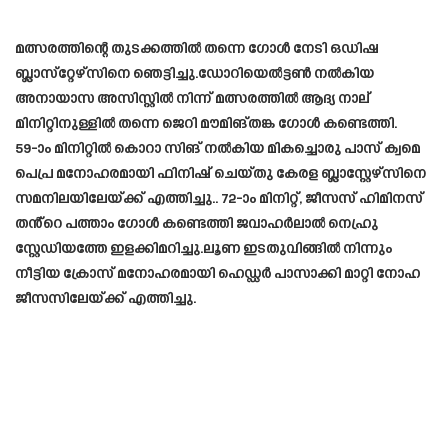
മത്സരത്തിന്റെ തുടക്കത്തിൽ തന്നെ ഗോൾ നേടി ഒഡിഷ
ബ്ലാസ്‌റ്റേഴ്‌സിനെ ഞെട്ടിച്ചു.ഡോറിയെൽട്ടൺ നൽകിയ
അനായാസ അസിസ്റ്റിൽ നിന്ന് മത്സരത്തിൽ ആദ്യ നാല്
മിനിറ്റിനുള്ളിൽ തന്നെ ജെറി മൗമിങ്തങ്ക ഗോൾ കണ്ടെത്തി.
59-ാം മിനിറ്റിൽ കൊറാ സിങ് നൽകിയ മികച്ചൊരു പാസ് ക്വമെ
പെപ്ര മനോഹരമായി ഫിനിഷ് ചെയ്തു കേരള ബ്ലാസ്റ്റേഴ്‌സിനെ
സമനിലയിലേയ്ക്ക് എത്തിച്ചു.. 72-ാം മിനിറ്റ്, ജീസസ് ഹിമിനസ്
തൻ്റെ പത്താം ഗോൾ കണ്ടെത്തി ജവാഹർലാൽ നെഹ്രു
സ്റ്റേഡിയത്തേ ഇളക്കിമറിച്ചു.ലൂണ ഇടതുവിങ്ങിൽ നിന്നും
നീട്ടിയ ക്രോസ് മനോഹരമായി ഹെഡ്ഡർ പാസാക്കി മാറ്റി നോഹ
ജീസസിലേയ്ക്ക് എത്തിച്ചു.