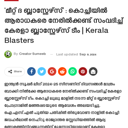
‘മീറ്റ് ദ ബ്ലാസ്റ്റേഴ്‌സ്’ : കൊച്ചിയിൽ
ആരാധകരെ നേരില്‍ക്കണ്ട് സംവദിച്ച്
കേരളാ ബ്ലാസ്റ്റേഴ്‌സ് ടീം | Kerala
Blasters
By
Creator Sumeeb
Last updated
Sep 9, 2024
Share
ഇന്ത്യന്‍ സൂപ്പര്‍ ലീഗ് 2024-25 സീസണിന് ദിവസങ്ങള്‍ മാത്രം
ബാക്കി നില്‍ക്കേ ആരാധകരെ നേരില്‍ക്കണ്ട് സംവദിച്ച് കേരളാ
ബ്ലാസ്റ്റേഴ്‌സ് ടീം. കൊച്ചി ലുലു മാളില്‍ നടന്ന മീറ്റ് ദ ബ്ലാസ്റ്റേഴ്‌സ്
പ്രോഗ്രാമില്‍ മഞ്ഞപ്പടയുടെ ആവേശം അലയടിച്ചു.
ഐ.എസ്.എല്‍ പുതിയ പതിപ്പില്‍ തിരുവോണ നാളില്‍ കൊച്ചി
ജവഹര്‍ലാല്‍ നെഹ്‌റു രാജ്യാന്തര സ്റ്റേഡിയത്തില്‍ ആദ്യ
മത്സരത്തിനിറങ്ങുന്നതിന് മുന്നോടിയായാണ് കേരളാ