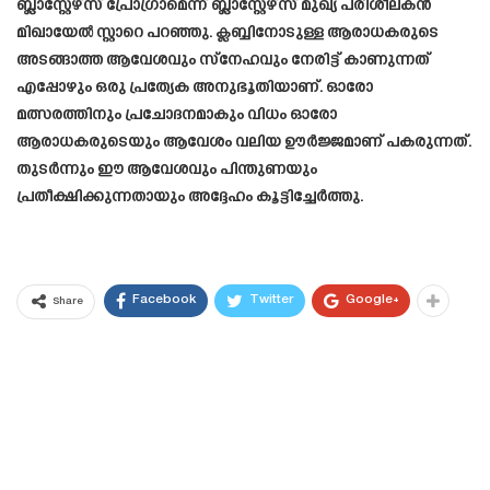
ബ്ലാസ്റ്റേഴ്സ് പ്രോഗ്രാമെന്ന് ബ്ലാസ്റ്റേഴ്സ് മുഖ്യ പരിശീലകൻ
മിഖായേൽ സ്റ്റാറെ പറഞ്ഞു. ക്ലബ്ബിനോടുള്ള ആരാധകരുടെ
അടങ്ങാത്ത ആവേശവും സ്നേഹവും നേരിട്ട് കാണുന്നത്
എപ്പോഴും ഒരു പ്രത്യേക അനുഭൂതിയാണ്. ഓരോ
മത്സരത്തിനും പ്രചോദനമാകും വിധം ഓരോ
ആരാധകരുടെയും ആവേശം വലിയ ഊർജ്ജമാണ് പകരുന്നത്.
തുടർന്നും ഈ ആവേശവും പിന്തുണയും
പ്രതീക്ഷിക്കുന്നതായും അദ്ദേഹം കൂട്ടിച്ചേർത്തു.
Facebook
Twitter
Google+
Share