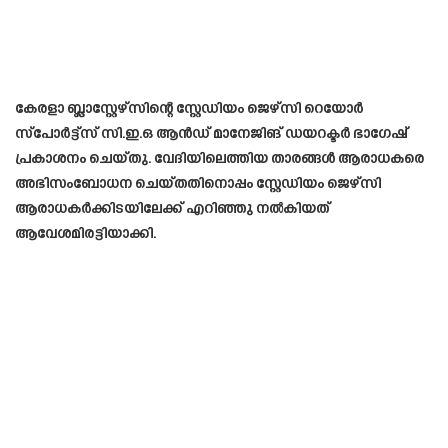
കേരളാ ബ്ലാസ്റ്റേഴ്‌സിന്റെ സ്റ്റേഡിയം ജെഴ്‌സി റെയോർ
സ്പോർട്ട്സ് സി.ഇ.ഒ ആൻഡ് മാനേജിങ് ഡയറക്ടർ ഭാഗേഷ്
പ്രകാശനം ചെയ്തു. വേദിയിലെത്തിയ താരങ്ങള്‍ ആരാധകരെ
അഭിസംബോധന ചെയ്തതിനൊപ്പം സ്റ്റേഡിയം ജെഴ്‌സി
ആരാധകര്‍ക്കിടയിലേക്ക് എറിഞ്ഞു നല്‍കിയത്
ആവേശമിരട്ടിയാക്കി.