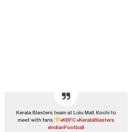
Kerala Blasters team at Lulu Mall, Kochi to
meet with fans
#KBFC
#KeralaBlasters
#IndianFootball