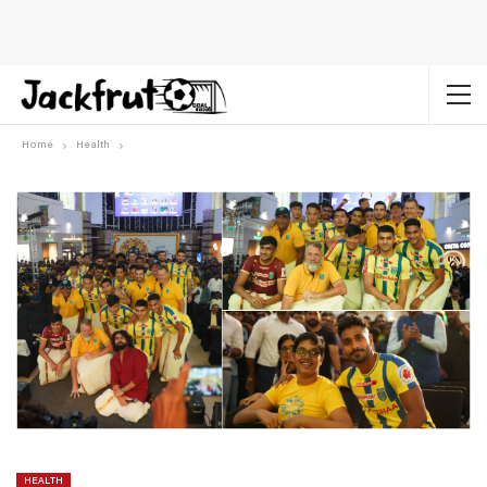
Home
Health
HEALTH