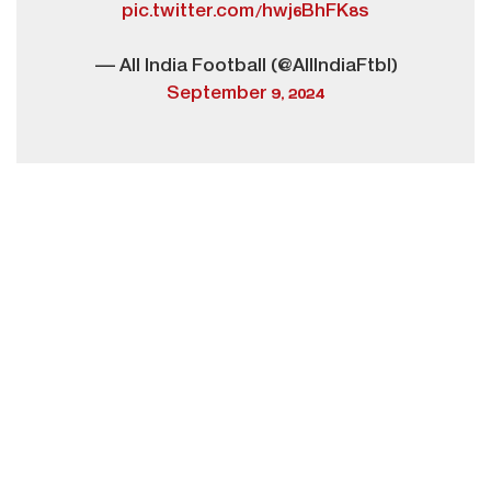
pic.twitter.com/hwj6BhFK8s
— All India Football (@AllIndiaFtbl)
September 9, 2024