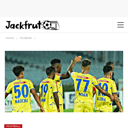
Home
Football
FOOTBALL