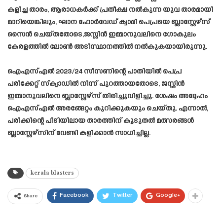
കളിച്ച താരം, ആരാധകർക്ക് പ്രതീക്ഷ നൽകുന്ന യുവ താരമായി
മാറിയെങ്കിലും, ഘാന ഫോർവേഡ് ക്വാമി പെപ്രയെ ബ്ലാസ്റ്റേഴ്സ്
സൈൻ ചെയ്തതോടെ,ജസ്റ്റിൻ ഇമ്മാനുവലിനെ ഗോകുലം
കേരളത്തിൽ ലോൺ അടിസ്ഥാനത്തിൽ നൽകുകയായിരുന്നു.
ഐഎസ്എൽ 2023/24 സീസണിന്റെ പാതിയിൽ പെപ്ര
പരിക്കേറ്റ് സ്‌ക്വാഡിൽ നിന്ന് പുറത്തായതോടെ, ജസ്റ്റിൻ
ഇമ്മാനുവലിനെ ബ്ലാസ്റ്റേഴ്സ് തിരിച്ചുവിളിച്ചു. ശേഷം അദ്ദേഹം
ഐഎസ്എൽ അരങ്ങേറ്റം കുറിക്കുകയും ചെയ്തു. എന്നാൽ,
പരിക്കിന്റെ പിടിയിലായ താരത്തിന് കൂടുതൽ മത്സരങ്ങൾ
ബ്ലാസ്റ്റേഴ്സിന് വേണ്ടി കളിക്കാൻ സാധിച്ചില്ല.
kerala blasters
Facebook
Twitter
Google+
Share