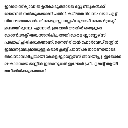
ഇവരെ സ്ക്വാഡിൽ ഉൾപ്പെടുത്താതെ മറ്റു ടീമുകൾക്ക്
ലോണിൽ നൽകുകയാണ് പതിവ്. കഴിഞ്ഞ ദിവസം വരെ എട്ട്
വിദേശ താരങ്ങൾക്ക് കേരള ബ്ലാസ്റ്റേഴ്സുമായി കോൺട്രാക്ട്
ഉണ്ടായിരുന്നു. എന്നാൽ, ഇപ്പോൾ അതിൽ ഒരാളുടെ
കോൺട്രാക്ട് അവസാനിപ്പിച്ചതായി കേരള ബ്ലാസ്റ്റേഴ്സ്
പ്രഖ്യാപിച്ചിരിക്കുകയാണ്. നൈജീരിയൻ ഫോർവേഡ് ജസ്റ്റിൻ
ഇമ്മാനുവലുമായുള്ള കരാർ ക്ലബ്ബ് പരസ്പര ധാരണയോടെ
അവസാനിപ്പിച്ചതായി കേരള ബ്ലാസ്റ്റേഴ്സ് അറിയിച്ചു. ഇതോടെ,
21-കാരനായ ജസ്റ്റിൻ ഇമ്മാനുവൽ ഇപ്പോൾ ഫ്രീ ഏജന്റ് ആയി
മാറിയിരിക്കുകയാണ്.