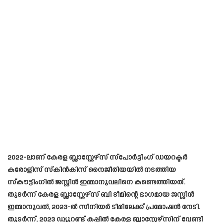
2022-ലാണ് കേരള ബ്ലാസ്റ്റേഴ്സ് സ്പോർട്ടിംഗ് ഡയറക്ടർ
കരോളിസ് സ്കിൻകിസ് നൈജീരിയയിൽ നടത്തിയ
സ്കൗട്ടിംഗിൽ ജസ്റ്റിൻ ഇമ്മാനുവലിനെ കണ്ടെത്തിയത്.
തുടർന്ന് കേരള ബ്ലാസ്റ്റേഴ്സ് ബി ടീമിന്റെ ഭാഗമായ ജസ്റ്റിൻ
ഇമ്മാനുവൽ, 2023-ൽ സീനിയർ ടീമിലേക്ക് പ്രമോഷൻ നേടി.
തുടർന്ന്, 2023 ഡ്യുറണ്ട് കപ്പിൽ കേരള ബ്ലാസ്റ്റേഴ്സിന് വേണ്ടി