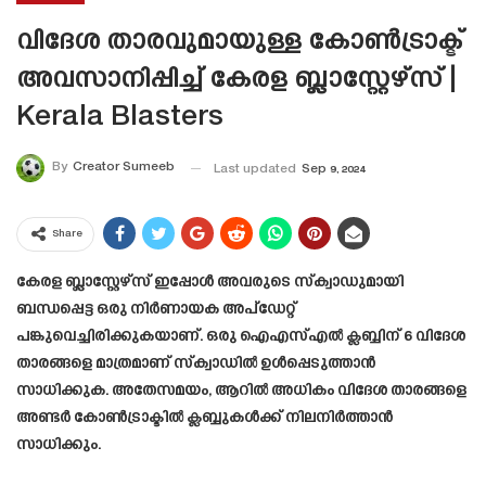
വിദേശ താരവുമായുള്ള കോൺട്രാക്ട്
അവസാനിപ്പിച്ച് കേരള ബ്ലാസ്റ്റേഴ്‌സ് |
Kerala Blasters
By
Creator Sumeeb
Last updated
Sep 9, 2024
Share
കേരള ബ്ലാസ്റ്റേഴ്സ് ഇപ്പോൾ അവരുടെ സ്ക്വാഡുമായി
ബന്ധപ്പെട്ട ഒരു നിർണായക അപ്ഡേറ്റ്
പങ്കുവെച്ചിരിക്കുകയാണ്. ഒരു ഐഎസ്എൽ ക്ലബ്ബിന് 6 വിദേശ
താരങ്ങളെ മാത്രമാണ് സ്‌ക്വാഡിൽ ഉൾപ്പെടുത്താൻ
സാധിക്കുക. അതേസമയം, ആറിൽ അധികം വിദേശ താരങ്ങളെ
അണ്ടർ കോൺട്രാക്ടിൽ ക്ലബ്ബുകൾക്ക് നിലനിർത്താൻ
സാധിക്കും.