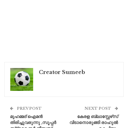
Creator Sumeeb
PREV POST
NEXT POST
മുഹമ്മദ് ഐമൻ
കേരള ബ്ലാസ്റ്റേഴ്‌സ്
തിരിച്ചുവരുന്നു ,സൂപ്പർ
വിടാനൊരുങ്ങി രാഹുൽ