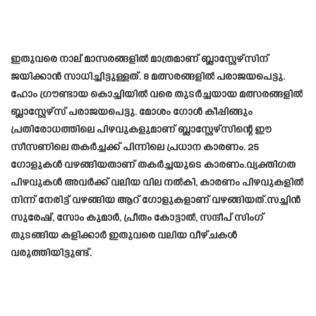
ഇതുവരെ നാല് മാസരങ്ങളിൽ മാത്രമാണ് ബ്ലാസ്റ്റേഴ്സിന്
ജയിക്കാൻ സാധിച്ചിട്ടുള്ളത്. 8 മത്സരങ്ങളിൽ പരാജയപെട്ടു.
ഹോം ഗ്രൗണ്ടായ കൊച്ചിയിൽ വരെ തുടർച്ചയായ മത്സരങ്ങളിൽ
ബ്ലാസ്റ്റേഴ്‌സ് പരാജയപെട്ടു. മോശം ഗോൾ കീപ്പിങ്ങും
പ്രതിരോധത്തിലെ പിഴവുകളുമാണ് ബ്ലാസ്റ്റേഴ്സിന്റെ ഈ
സീസണിലെ തകർച്ചക്ക് പിന്നിലെ പ്രധാന കാരണം. 25
ഗോളുകൾ വഴങ്ങിയതാണ് തകർച്ചയുടെ കാരണം.വ്യക്തിഗത
പിഴവുകൾ അവർക്ക് വലിയ വില നൽകി, കാരണം പിഴവുകളിൽ
നിന്ന് നേരിട്ട് വഴങ്ങിയ ആറ് ഗോളുകളാണ് വഴങ്ങിയത്.സച്ചിൻ
സുരേഷ്, സോം കുമാർ, പ്രീതം കോട്ടാൽ, സന്ദീപ് സിംഗ്
തുടങ്ങിയ കളിക്കാർ ഇതുവരെ വലിയ വീഴ്ചകൾ
വരുത്തിയിട്ടുണ്ട്.