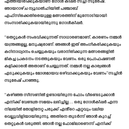
എത്തിയിരിക്കുകയാണ് ഗോൾ കീപ്പർ സച്ചി സുരേഷ്.
ഞായറാഴ്ച ന്യൂഡൽഹിയിൽ പഞ്ചാബ്
എഫ്‌സിക്കെതിരെയുള്ള മത്സരത്തിന് മുന്നോടിയായി
സംസാരിക്കുകയായിരുന്നു ഗോൾകീപ്പർ.
“തെറ്റുകൾ സംഭവിക്കുന്നത് സാധാരണമാണ്, കാരണം നമ്മൾ
യന്ത്രങ്ങളല്ല, മനുഷ്യരാണ്. ഞങ്ങൾ ഇത് അംഗീകരിക്കുകയും
കഠിനാധ്വാനം ചെയ്യുകയും വരാനിരിക്കുന്ന മത്സരങ്ങളിൽ
മികച്ച പ്രകടനം നടത്തുകയും വേണം. ഒരു പ്രൊഫഷണൽ
കളിക്കാരൻ അതാണ് ചെയ്യുന്നത്. നമ്മൾ നല്ല കാര്യങ്ങൾ
എടുക്കുകയും മോശമായവ ഒഴിവാക്കുകയും വേണം”സച്ചിൻ
സുരേഷ് പറഞ്ഞു.
“കഴിഞ്ഞ സീസണിൽ ഉണ്ടായിരുന്ന ഫോം വീണ്ടെടുക്കാൻ
എനിക്ക് വേണ്ടത്ര സമയം ലഭിച്ചില്ല… ഒരു ഗോൾകീപ്പർ എന്ന
നിലയിൽ തോളിനേറ്റ പരുക്ക് എൻ്റെ ഏറ്റവും വലിയ
വെല്ലുവിളിയായിരുന്നു. അതിനെ തുടർന്ന് ഞാൻ കുറച്ച്
തെറ്റുകൾ വരുത്തി. ഞാൻ നല്ല ഫോമിലാണെന്ന് എനിക്ക്