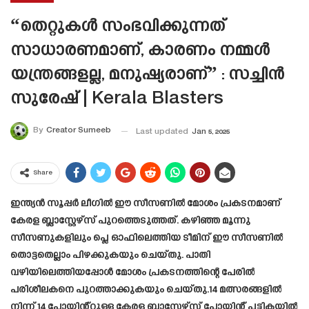
“തെറ്റുകൾ സംഭവിക്കുന്നത്
സാധാരണമാണ്, കാരണം നമ്മൾ
യന്ത്രങ്ങളല്ല, മനുഷ്യരാണ്” : സച്ചിൻ
സുരേഷ് | Kerala Blasters
By
Creator Sumeeb
Last updated
Jan 5, 2025
Share
ഇന്ത്യൻ സൂപ്പർ ലീഗിൽ ഈ സീസണിൽ മോശം പ്രകടനമാണ്
കേരള ബ്ലാസ്റ്റേഴ്‌സ് പുറത്തെടുത്തത്. കഴിഞ്ഞ മൂന്നു
സീസണുകളിലും പ്ലെ ഓഫിലെത്തിയ ടീമിന് ഈ സീസണിൽ
തൊട്ടതെല്ലാം പിഴക്കുകയും ചെയ്തു. പാതി
വഴിയിലെത്തിയപ്പോൾ മോശം പ്രകടനത്തിന്റെ പേരിൽ
പരിശീലകനെ പുറത്താക്കുകയും ചെയ്തു.14 മത്സരങ്ങളിൽ
നിന്ന് 14 പോയിൻ്റുള്ള കേരള ബ്ലാസ്റ്റേഴ്‌സ് പോയിന്റ് പട്ടികയിൽ