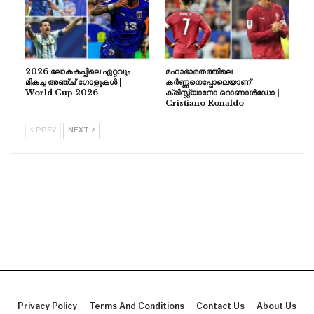
2026 ലോകകപ്പിലെ ഏറ്റവും
മഹാഭാരതത്തിലെ
മികച്ച അഞ്ച് ഗോളുകൾ |
കർണ്ണനെപ്പോലെയാണ്
World Cup 2026
ക്രിസ്റ്റ്യാനോ റൊണാൾഡോ |
Cristiano Ronaldo
PREV
NEXT
Privacy Policy
Terms And Conditions
Contact Us
About Us