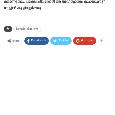
തോന്നുന്നു, പക്ഷേ ചിലപ്പോൾ ആത്മവിശ്വാസം കുറയുന്നു”
സച്ചിൻ കൂട്ടിച്ചേർത്തു.
kerala blasters
Facebook
Twitter
Google+
Share