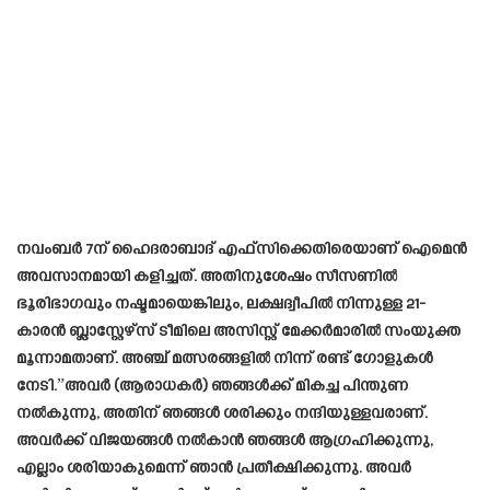
നവംബർ 7ന് ഹൈദരാബാദ് എഫ്‌സിക്കെതിരെയാണ് ഐമെൻ
അവസാനമായി കളിച്ചത്. അതിനുശേഷം സീസണിൽ
ഭൂരിഭാഗവും നഷ്ടമായെങ്കിലും, ലക്ഷദ്വീപിൽ നിന്നുള്ള 21-
കാരൻ ബ്ലാസ്റ്റേഴ്‌സ് ടീമിലെ അസിസ്റ്റ് മേക്കർമാരിൽ സംയുക്ത
മൂന്നാമതാണ്. അഞ്ച് മത്സരങ്ങളിൽ നിന്ന് രണ്ട് ഗോളുകൾ
നേടി.”അവർ (ആരാധകർ) ഞങ്ങൾക്ക് മികച്ച പിന്തുണ
നൽകുന്നു, അതിന് ഞങ്ങൾ ശരിക്കും നന്ദിയുള്ളവരാണ്.
അവർക്ക് വിജയങ്ങൾ നൽകാൻ ഞങ്ങൾ ആഗ്രഹിക്കുന്നു,
എല്ലാം ശരിയാകുമെന്ന് ഞാൻ പ്രതീക്ഷിക്കുന്നു. അവർ