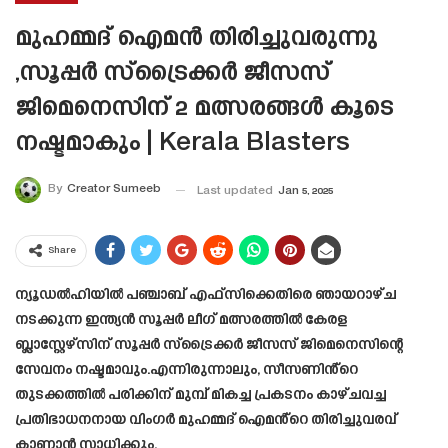
മുഹമ്മദ് ഐമൻ തിരിച്ചുവരുന്നു
,സൂപ്പർ സ്‌ട്രൈക്കർ ജീസസ്
ജിമെനെസിന് 2 മത്സരങ്ങൾ കൂടെ
നഷ്ടമാകും | Kerala Blasters
By
Creator Sumeeb
Last updated
Jan 5, 2025
Share
ന്യൂഡൽഹിയിൽ പഞ്ചാബ് എഫ്‌സിക്കെതിരെ ഞായറാഴ്ച
നടക്കുന്ന ഇന്ത്യൻ സൂപ്പർ ലീഗ് മത്സരത്തിൽ കേരള
ബ്ലാസ്റ്റേഴ്‌സിന് സൂപ്പർ സ്‌ട്രൈക്കർ ജീസസ് ജിമെനെസിന്റെ
സേവനം നഷ്ടമാവും.എന്നിരുന്നാലും, സീസണിൻ്റെ
തുടക്കത്തിൽ പരിക്കിന് മുമ്പ് മികച്ച പ്രകടനം കാഴ്ചവച്ച
പ്രതിഭാധനനായ വിംഗർ മുഹമ്മദ് ഐമൻ്റെ തിരിച്ചുവരവ്
കാണാൻ സാധിക്കും.