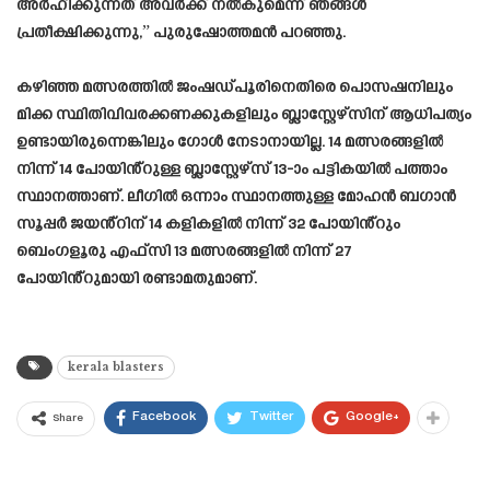
അർഹിക്കുന്നത് അവർക്ക് നൽകുമെന്ന് ഞങ്ങൾ
പ്രതീക്ഷിക്കുന്നു,” പുരുഷോത്തമൻ പറഞ്ഞു.
കഴിഞ്ഞ മത്സരത്തിൽ ജംഷഡ്പൂരിനെതിരെ പൊസഷനിലും
മിക്ക സ്ഥിതിവിവരക്കണക്കുകളിലും ബ്ലാസ്റ്റേഴ്‌സിന് ആധിപത്യം
ഉണ്ടായിരുന്നെങ്കിലും ഗോൾ നേടാനായില്ല. 14 മത്സരങ്ങളിൽ
നിന്ന് 14 പോയിൻ്റുള്ള ബ്ലാസ്റ്റേഴ്‌സ് 13-ാം പട്ടികയിൽ പത്താം
സ്ഥാനത്താണ്. ലീഗിൽ ഒന്നാം സ്ഥാനത്തുള്ള മോഹൻ ബഗാൻ
സൂപ്പർ ജയൻ്റിന് 14 കളികളിൽ നിന്ന് 32 പോയിൻ്റും
ബെംഗളൂരു എഫ്‌സി 13 മത്സരങ്ങളിൽ നിന്ന് 27
പോയിൻ്റുമായി രണ്ടാമതുമാണ്.
kerala blasters
Facebook
Twitter
Google+
Share