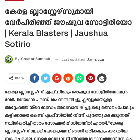
കേരള ബ്ലാസ്റ്റേഴ്സുമായി
വേർപിരിഞ്ഞ് ജൗഷുവ സോട്ടിരിയോ
| Kerala Blasters | Jaushua
Sotirio
By
Creator Sumeeb
Last updated
Jan 6, 2025
Share
കേരള ബ്ലാസ്റ്റേഴ്‌സ് എഫ്‌സിയും ജൗഷുവ സോട്ടിരിയോയും
വേർപിരിയാൻ പരസ്പരം സമ്മതിച്ചു, ക്ലബ്ബുമായുള്ള
അദ്ദേഹത്തിൻ്റെ ബന്ധം അവസാനിപ്പിച്ചു.ഒരു മത്സരം പോലും
കളിക്കാതെ കെബിഎഫ്‌സിയിൽ നിന്ന് പുറത്തുകടക്കുന്നത്
സ്ഥിരീകരിച്ച് താരം സോഷ്യൽ മീഡിയയിൽ എത്തി.“കേരള
ബ്ലാസ്റ്റേഴ്സിലേക്ക് പോകുമെന്ന് ഞാൻ ഒരിക്കലും കരുതിയ
സാഹചര്യമല്ല. വളരെ വെല്ലുവിളി നിറഞ്ഞ 18 മാസത്തിന് ശേഷം