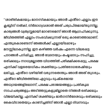
“ശാരീരികമായും മാനസികമായും ഞാൻ എൻ്റെ എല്ലാം ഈ
ക്ലബ്ബിന് നൽകി, നിർഭാഗ്യവശാൽ അത് പര്യാപ്തമായിരുന്നില്ല,
കാര്യങ്ങൾ വ്യത്യസ്തമായി മാറണമെന്ന് ഞാൻ ആഗ്രഹിക്കുന്നു.
ജീവിതത്തിൽ എല്ലാം സംഭവിക്കുന്നത് ഒരു കാരണത്താലാണ്,
എന്തുകൊണ്ടെന്ന് ഞങ്ങൾക്ക് എല്ലായ്പ്പോഴും
മനസ്സിലാകുന്നില്ല. ഈ കഴിഞ്ഞ വർഷം എന്നെ വിലപ്പെട്ട
പാഠങ്ങൾ പഠിപ്പിച്ചു. ഞാൻ വേദനയും കഷ്ടപ്പാടും സഹിച്ചു,
ഒരിക്കലും സാധ്യമല്ലാത്ത വിധത്തിൽ പരീക്ഷിക്കപ്പെട്ടു, പക്ഷേ
എനിക്ക് വളരെയധികം ശക്തിയും പ്രതിരോധശേഷിയും
ലഭിച്ചു, എൻ്റെ വഴിയിൽ വരുന്നതെന്തും ഞാൻ അത് തുടരും.
എൻ്റെ ജീവിതത്തിലെ ഏറ്റവും ദുഷ്‌കരമായ
അധ്യായങ്ങളിലൊന്ന്, പക്ഷേ പരാജയങ്ങളും പ്രതികൂല
സാഹചര്യങ്ങളും അടിത്തട്ടുകളുമില്ലാതെ നിങ്ങൾ ഒരിക്കലും
വിജയിക്കില്ല. എനിക്ക് ശക്തിയും മാർഗനിർദേശവും ഒരിക്കലും
കൈവിടാതെയും കാണിച്ചതിന് ഞാൻ എല്ലാ ദിവസവും