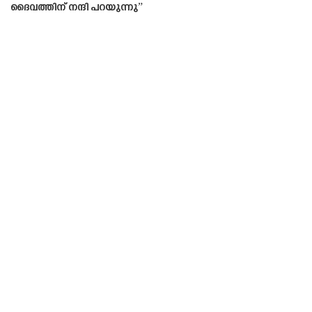
ദൈവത്തിന് നന്ദി പറയുന്നു”