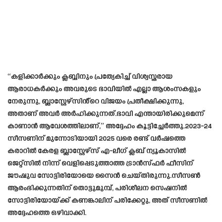
“കളിക്കാർക്കും ക്ലബ്ബിനും പ്രത്യേകിച്ച് വിശ്വസ്തരായ
ആരാധകർക്കും അവരുടെ ഭാവിയിൽ എല്ലാ ആശംസകളും
നേരുന്നു, ബ്ലാസ്റ്റേഴ്സിൻ്റെ വിജയം പ്രതീക്ഷിക്കുന്നു,
അതാണ് അവർ അർഹിക്കുന്നത്.ഭാവി എന്തായിരിക്കുമെന്ന്
കാണാൻ ആവേശത്തിലാണ്,” അദ്ദേഹം കൂട്ടിച്ചേർത്തു.2023-24
സീസണിന് മുന്നോടിയായി 2025 വരെ രണ്ട് വർഷത്തെ
കരാറിൽ കേരള ബ്ലാസ്റ്റേഴ്സ് എ-ലീഗ് ക്ലബ് ന്യൂകാസിൽ
ജെറ്റ്സിൽ നിന്ന് വെളിപ്പെടുത്താത്ത ട്രാൻസ്ഫർ ഫീസിന്
ജൗഷുവ സോട്ടിരിയോയെ സൈൻ ചെയ്തിരുന്നു.സീസൺ
ആരംഭിക്കുന്നതിന് തൊട്ടുമുമ്പ്, പരിശീലന സെഷനിൽ
സോട്ടിരിയോയ്ക്ക് കണങ്കാലിന് പരിക്കേറ്റു, അത് സീസണിൽ
അദ്ദേഹത്തെ ഒഴിവാക്കി.