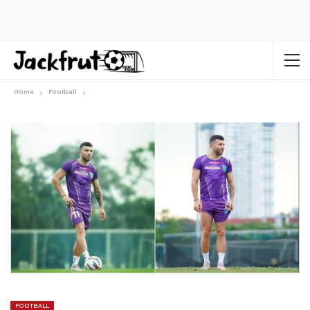
Home
Football
FOOTBALL