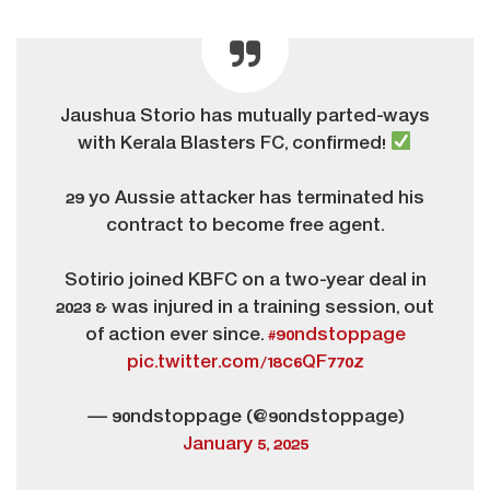
Jaushua Storio has mutually parted-ways
with Kerala Blasters FC, confirmed!
29 yo Aussie attacker has terminated his
contract to become free agent.
Sotirio joined KBFC on a two-year deal in
2023 & was injured in a training session, out
of action ever since.
#90ndstoppage
pic.twitter.com/18c6QF770z
— 90ndstoppage (@90ndstoppage)
January 5, 2025