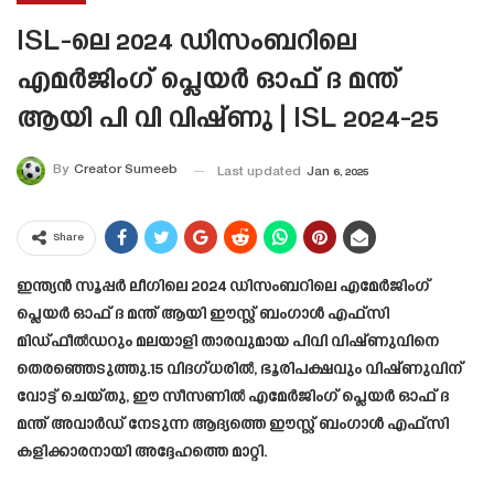
ISL-ലെ 2024 ഡിസംബറിലെ
എമർജിംഗ് പ്ലെയർ ഓഫ് ദ മന്ത്
ആയി പി വി വിഷ്ണു | ISL 2024-25
By
Creator Sumeeb
Last updated
Jan 6, 2025
Share
ഇന്ത്യൻ സൂപ്പർ ലീഗിലെ 2024 ഡിസംബറിലെ എമേർജിംഗ്
പ്ലെയർ ഓഫ് ദ മന്ത് ആയി ഈസ്റ്റ് ബംഗാൾ എഫ്‌സി
മിഡ്‌ഫീൽഡറും മലയാളി താരവുമായ പിവി വിഷ്ണുവിനെ
തെരഞ്ഞെടുത്തു.15 വിദഗ്ധരിൽ, ഭൂരിപക്ഷവും വിഷ്ണുവിന്
വോട്ട് ചെയ്തു, ഈ സീസണിൽ എമേർജിംഗ് പ്ലെയർ ഓഫ് ദ
മന്ത് അവാർഡ് നേടുന്ന ആദ്യത്തെ ഈസ്റ്റ് ബംഗാൾ എഫ്‌സി
കളിക്കാരനായി അദ്ദേഹത്തെ മാറ്റി.