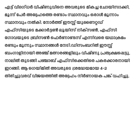
എട്ട് വിദഗ്ധർ വിഷ്ണുവിനെ അവരുടെ മികച്ച ചോയിസാക്കി,
മൂന്ന് പേർ അദ്ദേഹത്തെ രണ്ടാം സ്ഥാനവും ഒരാൾ മൂന്നാം
സ്ഥാനവും നൽകി. നോർത്ത് ഈസ്റ്റ് യുണൈറ്റഡ്
എഫ്‌സിയുടെ മക്കാർട്ടൺ ലൂയിസ് നിക്‌സൺ, എഫ്‌സി
ഗോവയുടെ ബ്രിസൺ ഫെർണാണ്ടസ് എന്നിവരെ യഥാക്രമം
രണ്ടും മൂന്നും സ്ഥാനങ്ങൾ നേടി.ഡിസംബറിൽ ഈസ്റ്റ്
ബംഗാളിനായി അഞ്ച് മത്സരങ്ങളിലും വിഷ്ണു പ്രത്യക്ഷപ്പെട്ടു,
നാലിൽ തുടങ്ങി പഞ്ചാബ് എഫ്‌സിക്കെതിരെ പകരക്കാരനായി
ഇറങ്ങി. ആ ഗെയിമിൽ അവരുടെ ശ്രദ്ധേയമായ 4-2
തിരിച്ചുവരവ് വിജയത്തിൽ അദ്ദേഹം നിർണായക പങ്ക് വഹിച്ചു.