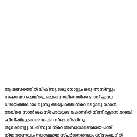
ആ മത്സരത്തിൽ വിഷ്ണു ഒരു ഗോളും ഒരു അസിസ്റ്റും
സംഭാവന ചെയ്തു. ചെന്നൈയിനെതിരെ 2-0ന് എവേ
വിജയത്തിലായിരുന്നു അദ്ദേഹത്തിൻ്റെ മറ്റൊരു ഗോൾ,
അവിടെ സാൽ ക്രെസ്‌പോയുടെ ക്രോസിൽ നിന്ന് ക്ലോസ് റേഞ്ച്
ഫിനിഷിലൂടെ അദ്ദേഹം സ്‌കോറിങ്ങിനു
തുടക്കമിട്ടു.വിഷ്ണുവിൻ്റെ അസാധാരണമായ പന്ത്
നിയന്ത്രണവും സുഗമമായ സ്പർശനങ്ങളും ഡിസംബറിൽ