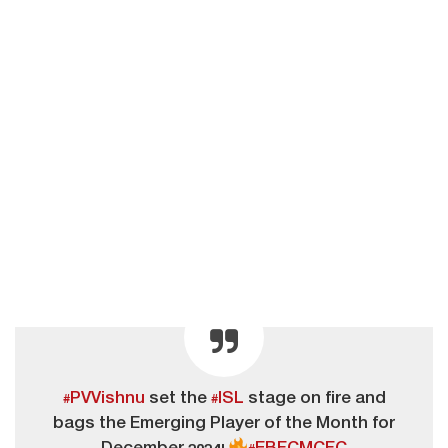
#PVVishnu
set the
#ISL
stage on fire and
bags the Emerging Player of the Month for