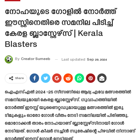
നോഹയുടെ ഗോളിൽ നോർത്ത്
ഈസ്റ്റിനെതിരെ സമനില പിടിച്ച്
കേരള ബ്ലാസ്റ്റേഴ്‌സ് | Kerala
Blasters
By
Creator Sumeeb
Last updated
Sep 29, 2024
Share
ഐഎസ്എൽ 2024 -25 സീസണിലെ ആദ്യ എവേ മത്സരത്തിൽ
സമനിലയുമായി കേരള ബ്ലാസ്റ്റേഴ്‌സ്. ഗുവാഹത്തിയിൽ
നോർത്ത് ഈസ്റ്റ് യൂണൈറ്റഡുമായുള്ള മത്സരത്തിൽ ഇരു
ടീമുകളും ഓരോ ഗോൾ വീതം നേടി സമനിലയിൽ പിരിഞ്ഞു.
മൊറോക്കൻ താരം നോഹയാണ് ബ്ലാസ്റ്റേഴ്സിനായി ഗോൾ
നേടിയത്. ഗോൾ കീപ്പർ സച്ചിൻ സുരേഷിന്റെ പിഴവിൽ നിന്നാണ്
നോർത്ത് ഈസ്റ്റ് ഗോൾ നേടിയത്.