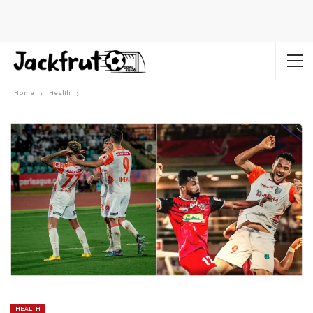
Home
Health
HEALTH