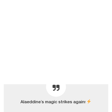
Alaeddine’s magic strikes again!