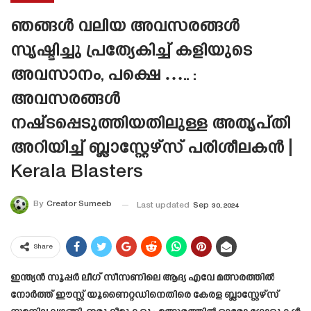
ഞങ്ങൾ വലിയ അവസരങ്ങൾ
സൃഷ്ടിച്ചു പ്രത്യേകിച്ച് കളിയുടെ
അവസാനം, പക്ഷെ ….. :
അവസരങ്ങൾ
നഷ്‌ടപ്പെടുത്തിയതിലുള്ള അതൃപ്തി
അറിയിച്ച് ബ്ലാസ്റ്റേഴ്‌സ് പരിശീലകൻ |
Kerala Blasters
By
Creator Sumeeb
Last updated
Sep 30, 2024
Share
ഇന്ത്യൻ സൂപ്പർ ലീഗ് സീസണിലെ ആദ്യ എവേ മത്സരത്തിൽ
നോർത്ത് ഈസ്റ്റ് യൂണൈറ്റഡിനെതിരെ കേരള ബ്ലാസ്റ്റേഴ്‌സ്