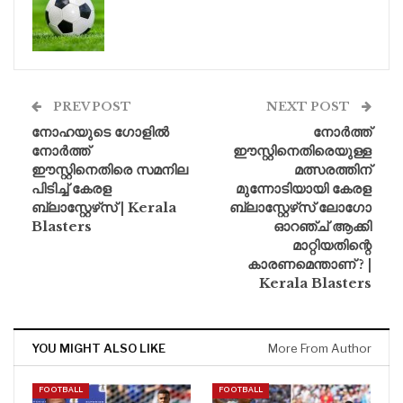
PREV POST
NEXT POST
നോഹയുടെ ഗോളിൽ
നോർത്ത്
നോർത്ത്
ഈസ്റ്റിനെതിരെയുള്ള
ഈസ്റ്റിനെതിരെ സമനില
മത്സരത്തിന്
പിടിച്ച് കേരള
മുന്നോടിയായി കേരള
ബ്ലാസ്റ്റേഴ്‌സ് | Kerala
ബ്ലാസ്റ്റേഴ്‌സ് ലോഗോ
Blasters
ഓറഞ്ച് ആക്കി
മാറ്റിയതിന്റെ
കാരണമെന്താണ് ? |
Kerala Blasters
YOU MIGHT ALSO LIKE
More From Author
FOOTBALL
FOOTBALL