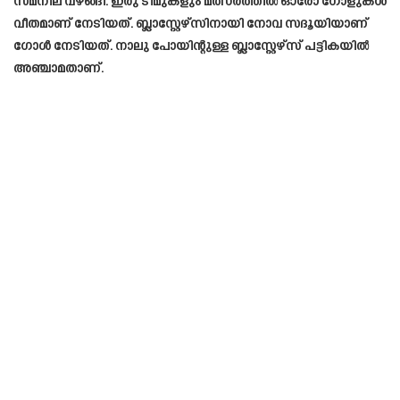
സമനില വഴങ്ങി. ഇരു ടീമുകളും മത്സരത്തിൽ ഓരോ ഗോളുകൾ
വീതമാണ് നേടിയത്. ബ്ലാസ്റ്റേഴ്സിനായി നോവ സദൂയിയാണ്
ഗോൾ നേടിയത്. നാലു പോയിന്റുള്ള ബ്ലാസ്റ്റേഴ്സ് പട്ടികയിൽ
അഞ്ചാമതാണ്.