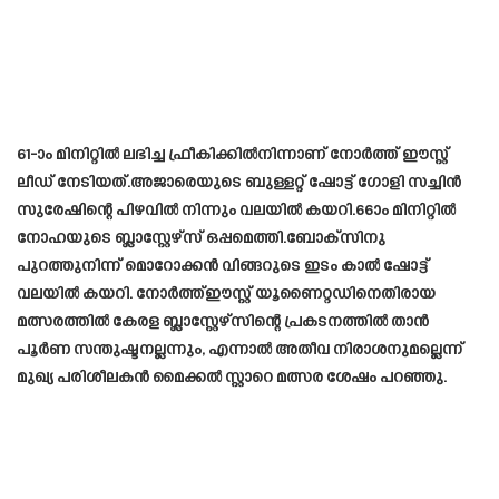
61-ാം മിനിറ്റിൽ ലഭിച്ച ഫ്രീകിക്കിൽനിന്നാണ് നോർത്ത് ഈസ്റ്റ്
ലീഡ് നേടിയത്.അജാരെയുടെ ബുള്ളറ്റ് ഷോട്ട് ഗോളി സച്ചിൻ
സുരേഷിന്റെ പിഴവിൽ നിന്നും വലയിൽ കയറി.66ാം മിനിറ്റിൽ
നോഹയുടെ ബ്ലാസ്റ്റേഴ്‌സ് ഒപ്പമെത്തി.ബോക്സിനു
പുറത്തുനിന്ന് മൊറോക്കൻ വിങ്ങറുടെ ഇടം കാൽ ഷോട്ട്
വലയിൽ കയറി. നോർത്ത്ഈസ്റ്റ് യൂണൈറ്റഡിനെതിരായ
മത്സരത്തിൽ കേരള ബ്ലാസ്റ്റേഴ്സിന്റെ പ്രകടനത്തിൽ താൻ
പൂർണ സന്തുഷ്ടനല്ലന്നും, എന്നാൽ അതീവ നിരാശനുമല്ലെന്ന്
മുഖ്യ പരിശീലകൻ മൈക്കൽ സ്റ്റാറെ മത്സര ശേഷം പറഞ്ഞു.