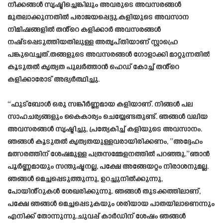
നീക്കങ്ങൾ സൃഷ്ടിച്ചെങ്കിലും അവരുടെ അവസരങ്ങൾ
മുതലാക്കുന്നതിൽ പരാജയപ്പെട്ടു.കളിയുടെ അവസാന
നിമിഷങ്ങളിൽ തൻ്റെ കളിക്കാർ അവസരങ്ങൾ
നഷ്‌ടപ്പെടുത്തിയതിലുള്ള അതൃപ്തിയാണ് സ്റ്റാഹ്രെ
പങ്കുവെച്ചത്.തങ്ങളുടെ അവസരങ്ങൾ ഗോളാക്കി മാറ്റുന്നതിൽ
കൂടുതൽ കൃത്യത പുലർത്താൻ ഹെഡ് കോച്ച് തൻ്റെ
കളിക്കാരോട് അഭ്യർത്ഥിച്ചു.
“ഫുട്ബോൾ ഒരു സങ്കീർണ്ണമായ കളിയാണ്. നിങ്ങൾ പല
സാഹചര്യങ്ങളും കൈകാര്യം ചെയ്യേണ്ടതുണ്ട്. ഞങ്ങൾ വലിയ
അവസരങ്ങൾ സൃഷ്ടിച്ചു, പ്രത്യേകിച്ച് കളിയുടെ അവസാനം.
ഞങ്ങൾ കൂടുതൽ കൃത്യതയുള്ളവരായിരിക്കണം, ”അദ്ദേഹം
മത്സരത്തിന് ശേഷമുള്ള പത്രസമ്മേളനത്തിൽ പറഞ്ഞു.”ഞാൻ
പൂർണ്ണമായും സന്തുഷ്ടനല്ല, പക്ഷേ അങ്ങേയറ്റം നിരാശനുമല്ല.
ഞങ്ങൾ മെച്ചപ്പെടുത്തുന്നു, ഉറച്ചുനിൽക്കുന്നു,
പോയിൻ്റുകൾ ശേഖരിക്കുന്നു. ഞങ്ങൾ തുടക്കത്തിലാണ്,
പക്ഷേ ഞങ്ങൾ മെച്ചപ്പെടുകയും ശരിയായ പാതയിലാണെന്നും
എനിക്ക് തോന്നുന്നു.ചുവപ്പ് കാർഡിന് ശേഷം ഞങ്ങൾ