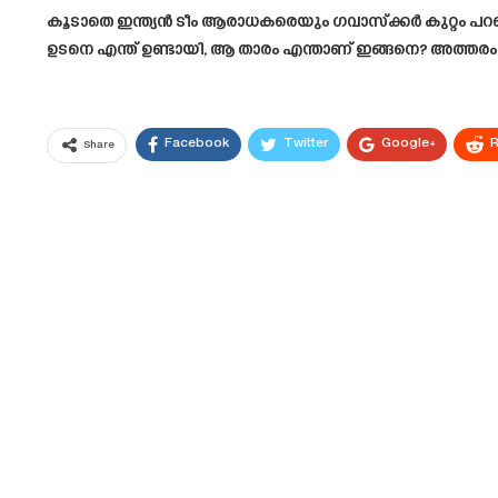
കൂടാതെ ഇന്ത്യൻ ടീം ആരാധകരെയും ഗവാസ്ക്കർ കുറ്റം പറഞ
ഉടനെ എന്ത് ഉണ്ടായി, ആ താരം എന്താണ്‌ ഇങ്ങനെ? അത്തരം ക
Facebook
Twitter
Google+
R
Share