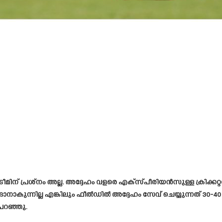
ിന് പ്രശ്നം അല്ല. അദ്ദേഹം വളരെ എക്സ്പീരിയൻസുള്ള ക്രിക്ക
നാകുന്നില്ല എങ്കിലും ഫീൽഡിൽ അദ്ദേഹം സേവ് ചെയ്യുന്നത് 30-40
പറഞ്ഞു.