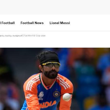
l Football
Football News
Lionel Messi
ും ചോദ്യം ചെയ്യരുത് | T20 World Cup 2024