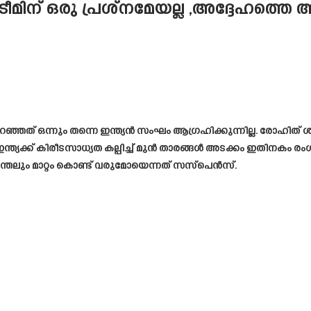
ന് ഒരു പ്രശ്നമേയല്ല ,അദ്ദേഹത്തെ ആര
കുറഞ്ഞത് ഒന്നും തന്നെ ഇന്ത്യൻ സംഘം ആഗ്രഹിക്കുന്നില്ല. രോഹിത് 
ന്ത്യക്ക് കിരീടസാധ്യത കല്പിച്ച് മുൻ താരങ്ങൾ അടക്കം ഇതിനകം 
ന്തേലും മാറ്റം കൊണ്ട് വരുമോയെന്നത് സസ്പെൻസ്.