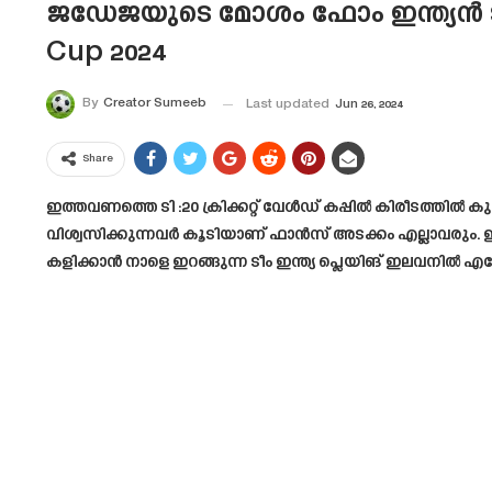
ജഡേജയുടെ മോശം ഫോം ഇന്ത്യൻ ടീമി
Cup 2024
By
Creator Sumeeb
Last updated
Jun 26, 2024
Share
ഇത്തവണത്തെ ടി :20 ക്രിക്കറ്റ്‌ വേൾഡ് കപ്പിൽ കിരീടത്തിൽ 
വിശ്വസിക്കുന്നവർ കൂടിയാണ് ഫാൻസ്‌ അടക്കം എല്ലാവരും. ഇ
കളിക്കാൻ നാളെ ഇറങ്ങുന്ന ടീം ഇന്ത്യ പ്ലെയിങ് ഇലവനിൽ എ