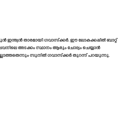
 മുൻ ഇന്ത്യൻ താരമായി ഗവാസ്ക്കർ. ഈ ലോകക്കപ്പിൽ ബാറ്റ്
് ഇലവനിലെ അടക്കം സ്ഥാനം ആരും ചോദ്യം ചെയ്യാൻ
ലാത്തതെന്നും സുനിൽ ഗവാസ്ക്കർ തുറന്ന് പറയുന്നു.