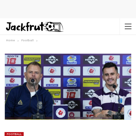
Home
Football
FOOTBALL