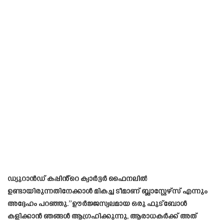
ഡ്യുറാൻഡ് കപ്പിൻ്റെ ക്വാർട്ടർ ഫൈനലിൽ
ഉണ്ടായിരുന്നതിനേക്കാൾ മികച്ച ടീമാണ് ബ്ലാസ്റ്റേഴ്‌സ് എന്നും
അദ്ദേഹം പറഞ്ഞു.”ഊർജ്ജസ്വലമായ ഒരു ഫുട്ബോൾ
കളിക്കാൻ ഞങ്ങൾ ആഗ്രഹിക്കുന്നു, ആരാധകർക്ക് അത്