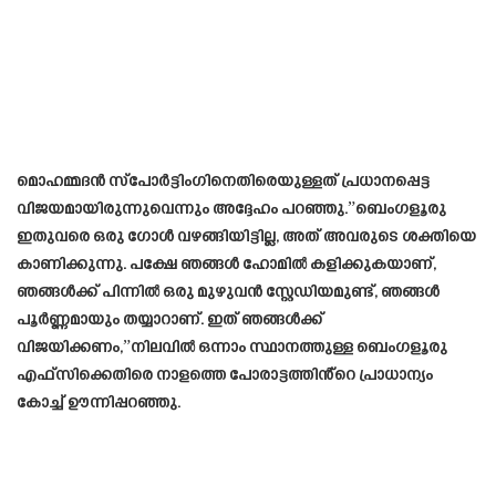
മൊഹമ്മദൻ സ്‌പോർട്ടിംഗിനെതിരെയുള്ളത് പ്രധാനപ്പെട്ട
വിജയമായിരുന്നുവെന്നും അദ്ദേഹം പറഞ്ഞു.”ബെംഗളൂരു
ഇതുവരെ ഒരു ഗോൾ വഴങ്ങിയിട്ടില്ല, അത് അവരുടെ ശക്തിയെ
കാണിക്കുന്നു. പക്ഷേ ഞങ്ങൾ ഹോമിൽ കളിക്കുകയാണ്,
ഞങ്ങൾക്ക് പിന്നിൽ ഒരു മുഴുവൻ സ്റ്റേഡിയമുണ്ട്, ഞങ്ങൾ
പൂർണ്ണമായും തയ്യാറാണ്. ഇത് ഞങ്ങൾക്ക്
വിജയിക്കണം,”നിലവിൽ ഒന്നാം സ്ഥാനത്തുള്ള ബെംഗളൂരു
എഫ്‌സിക്കെതിരെ നാളത്തെ പോരാട്ടത്തിൻ്റെ പ്രാധാന്യം
കോച്ച് ഊന്നിപ്പറഞ്ഞു.