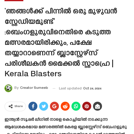
‘ഞങ്ങൾക്ക് പിന്നിൽ ഒരു മുഴുവൻ
സ്റ്റേഡിയമുണ്ട്’
:ബെംഗളുരുവിനെതിരെ കടുത്ത
മത്സരമായിരിക്കും, പക്ഷേ
തയ്യാറാണെന്ന് ബ്ലാസ്റ്റേഴ്‌സ്
പരിശീലകൻ മൈക്കൽ സ്റ്റാഹ്രെ |
Kerala Blasters
By
Creator Sumeeb
Last updated
Oct 24, 2024
Share
ഇന്ത്യൻ സൂപ്പർ ലീഗിൽ നാളെ കൊച്ചിയിൽ നടക്കുന്ന
ആവേശകരമായ മത്സരത്തിൽ കേരള ബ്ലാസ്റ്റേഴ്‌സ് ബെംഗളൂരു