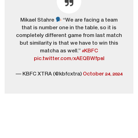
Mikael Stahre
“We are facing a team
that is number one in the table, so it is
completely different game from last match
but similarity is that we have to win this
matcha as well.”
#KBFC
pic.twitter.com/xAEQBWfp8I
— KBFC XTRA (@kbfcxtra)
October 24, 2024