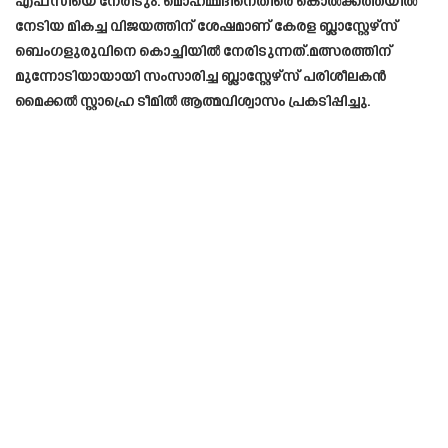
എഫ്സിയെ നേരിടും. മൊഹമ്മദിനെതിരെ കൊൽക്കത്തയിൽ
നേടിയ മികച്ച വിജയത്തിന് ശേഷമാണ് കേരള ബ്ലാസ്റ്റേഴ്‌സ്
ബെംഗളുരുവിനെ കൊച്ചിയിൽ നേരിടുന്നത്.മത്സരത്തിന്
മുന്നോടിയായായി സംസാരിച്ച ബ്ലാസ്റ്റേഴ്‌സ് പരിശീലകൻ
മൈക്കൽ സ്റ്റാഹ്രെ ടീമിൽ ആത്മവിശ്വാസം പ്രകടിപ്പിച്ചു.