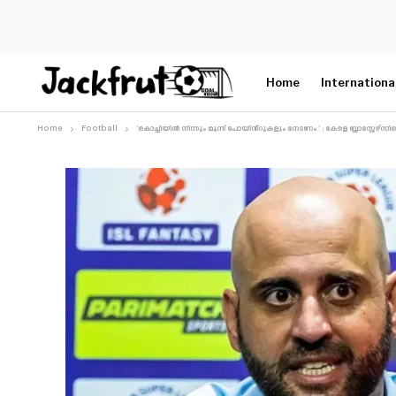
Home
Internationa
Home
Football
‘കൊച്ചിയിൽ നിന്നും മൂന്ന് പോയിൻ്റുകളും നേടണം ‘ : കേരള ബ്ലാസ്റ്റ