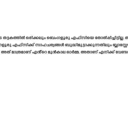
ട്ടകത്തിൽ ഒരിക്കലും ബെംഗളൂരു എഫ്‌സിയെ തോൽപ്പിച്ചിട്ടില്ല.
ഗളൂരു എഫ്‌സിക്ക് സാഹചര്യങ്ങൾ ബുദ്ധിമുട്ടാക്കുന്നതിലും ബ്ലാസ്റ
ചു. അത് മാത്രമാണ് എൻ്റെ മുൻകാല ഓർമ്മ. അതാണ് എനിക്ക് വേണ്