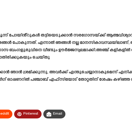
ന്ന് പോയിൻ്റുകൾ തട്ടിയെടുക്കാൻ സരഗോസയ്ക്ക് ആത്മവിശ്വാസമ
ഞങ്ങൾ പോകുന്നത്. എന്നാൽ ഞങ്ങൾ നല്ല മാനസികാവസ്ഥയിലാണ്, അ
ബംഗളുരുവിനെ വീണ്ടും ഊർജ്ജസ്വലമാക്കി.അഞ്ച് കളികളിൽ ന
ങാതിരിക്കുകയും ചെയ്തു
ിക്കാൻ ഞാൻ ശ്രമിക്കുന്നു. അവർക്ക് എന്തുചെയ്യാനാകുമെന്ന് എനിക
സ് ലീഗ് ഓപ്പണറിൽ പഞ്ചാബ് എഫ്‌സിയോട് തോറ്റതിന് ശേഷം കഴിഞ്ഞ ന
eddIt
Pinterest
Email