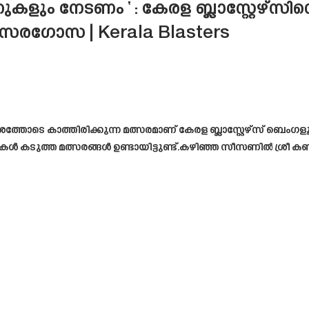
ുകളും നേടണം ‘ : കേരള ബ്ലാസ്റ്റേഴ്സിന
സരഗോസ | Kerala Blasters
ോടെ കാത്തിരിക്കുന്ന മത്സരമാണ് കേരള ബ്ലാസ്റ്റേഴ്‌സ് ബെംഗ
ുകൾ കടുത്ത മത്സരങ്ങൾ ഉണ്ടായിട്ടുണ്ട്.കഴിഞ്ഞ സീസണിൽ ശ്രീ 