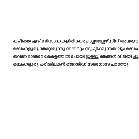
കഴിഞ്ഞ ഏഴ് സീസണുകളിൽ കേരള ബ്ലാസ്റ്റേഴ്‌സിന് അവരുടെ ത
ബെംഗളൂരു തോറ്റിരുന്നു.സമ്മർദ്ദം സൃഷ്ടിക്കുന്നതിലും ബെം
തവണ മാത്രമേ കേരളത്തിൽ പോയിട്ടുള്ളൂ, ഞങ്ങൾ വിജയിച്
ബെംഗളൂരു പരിശീലകൻ ജെറാർഡ് സരഗോസ പറഞ്ഞു.