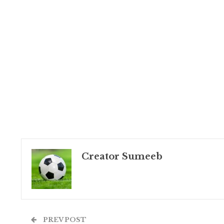
Creator Sumeeb
PREV POST