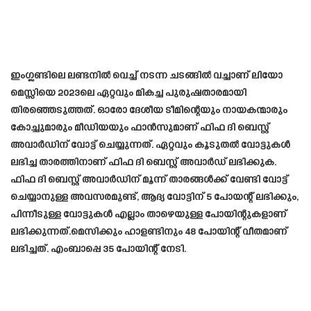
ഇംഗ്ലണ്ടിലെ ലണ്ടനിൽ വെച്ച് നടന്ന ചടങ്ങിൽ വച്ചാണ് ലിയോ
മെസ്സിയെ 2023ലെ ഏറ്റവും മികച്ച പുരുഷതാരമായി
തിരഞ്ഞെടുത്തത്. ഓരോ ദേശീയ ടീമിന്റെയും നായകന്മാരും
കോച്ചുമാരും മീഡിയയും ഫാൻസുമാണ് ഫിഫ ദി ബെസ്റ്റ്
അവാർഡിന് വോട്ട് ചെയ്യുന്നത്. ഏറ്റവും കൂടുതൽ വോട്ടുകൾ
ലഭിച്ച താരത്തിനാണ് ഫിഫ ദി ബെസ്റ്റ് അവാർഡ് ലഭിക്കുക.
ഫിഫ ദി ബെസ്റ്റ് അവാർഡിന് മൂന്ന് താരങ്ങൾക്ക് വേണ്ടി വോട്ട്
ചെയ്യാനുള്ള അവസരമുണ്ട്, ആദ്യ വോട്ടിന് 5 പോയന്റ് ലഭിക്കും,
പിന്നീടുള്ള വോട്ടുകൾ എല്ലാം താഴെയുള്ള പോയിന്റുകളാണ്
ലഭിക്കുന്നത്.മെസിക്കും ഹാളണ്ടിനും 48 പോയിന്റ് വീതമാണ്
ലഭിച്ചത്. എംബാപ്പെ 35 പോയിന്റ് നേടി.