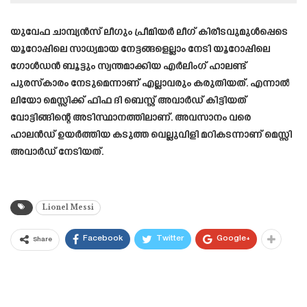
യുവേഫ ചാമ്പ്യൻസ് ലീഗും പ്രീമിയർ ലീഗ് കിരീടവുമുൾപ്പെടെ
യൂറോപ്പിലെ സാധ്യമായ നേട്ടങ്ങളെല്ലാം നേടി യൂറോപ്പിലെ
ഗോൾഡൻ ബൂട്ടും സ്വന്തമാക്കിയ എർലിംഗ് ഹാലണ്ട്
പുരസ്‌കാരം നേടുമെന്നാണ് എല്ലാവരും കരുതിയത്. എന്നാൽ
ലിയോ മെസ്സിക്ക് ഫിഫ ദി ബെസ്റ്റ് അവാർഡ് കിട്ടിയത്
വോട്ടിങ്ങിന്റെ അടിസ്ഥാനത്തിലാണ്. അവസാനം വരെ
ഹാലൻഡ് ഉയർത്തിയ കടുത്ത വെല്ലുവിളി മറികടന്നാണ് മെസ്സി
അവാർഡ് നേടിയത്.
Lionel Messi
Facebook
Twitter
Google+
Share