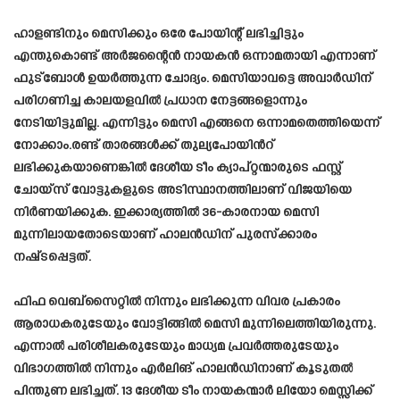
ഹാളണ്ടിനും മെസിക്കും ഒരേ പോയിന്റ് ലഭിച്ചിട്ടും
എന്തുകൊണ്ട് അര്‍ജന്റൈന്‍ നായകന്‍ ഒന്നാമതായി എന്നാണ്
ഫുട്‌ബോള്‍ ഉയര്‍ത്തുന്ന ചോദ്യം. മെസിയാവട്ടെ അവാര്‍ഡിന്
പരിഗണിച്ച കാലയളവില്‍ പ്രധാന നേട്ടങ്ങളൊന്നും
നേടിയിട്ടുമില്ല. എന്നിട്ടും മെസി എങ്ങനെ ഒന്നാമതെത്തിയെന്ന്
നോക്കാം.രണ്ട് താരങ്ങള്‍ക്ക് തുല്യപോയിന്‍റ്
ലഭിക്കുകയാണെങ്കില്‍ ദേശീയ ടീം ക്യാപ്റ്റന്മാരുടെ ഫസ്റ്റ്
ചോയ്‌സ് വോട്ടുകളുടെ അടിസ്ഥാനത്തിലാണ് വിജയിയെ
നിര്‍ണയിക്കുക. ഇക്കാര്യത്തില്‍ 36-കാരനായ മെസി
മുന്നിലായതോടെയാണ് ഹാലന്‍ഡിന് പുരസ്‌ക്കാരം
നഷ്‌ടപ്പെട്ടത്.
ഫിഫ വെബ്സൈറ്റില്‍ നിന്നും ലഭിക്കുന്ന വിവര പ്രകാരം
ആരാധകരുടേയും വോട്ടിങ്ങില്‍ മെസി മുന്നിലെത്തിയിരുന്നു.
എന്നാൽ പരിശീലകരുടേയും മാധ്യമ പ്രവർ‌ത്തരുടേയും
വിഭാഗത്തിൽ നിന്നും എർലിങ് ഹാലന്‍ഡിനാണ് കൂടുതല്‍
പിന്തുണ ലഭിച്ചത്. 13 ദേശീയ ടീം നായകന്മാർ ലിയോ മെസ്സിക്ക്