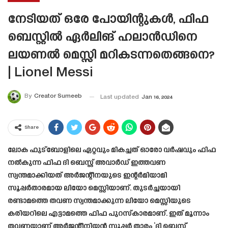
നേടിയത് ഒരേ പോയിന്റുകൾ, ഫിഫ
ബെസ്റ്റിൽ ഏർലിങ് ഹലാൻഡിനെ
ലയണൽ മെസ്സി മറികടന്നതെങ്ങനെ?
| Lionel Messi
By
Creator Sumeeb
Last updated
Jan 16, 2024
Share
ലോക ഫുട്ബോളിലെ ഏറ്റവും മികച്ചത് ഓരോ വർഷവും ഫിഫ
നൽകുന്ന ഫിഫ ദി ബെസ്റ്റ് അവാർഡ് ഇത്തവണ
സ്വന്തമാക്കിയത് അർജന്റീനയുടെ ഇന്റർമിയാമി
സൂപ്പർതാരമായ ലിയോ മെസ്സിയാണ്. തുടർച്ചയായി
രണ്ടാമത്തെ തവണ സ്വന്തമാക്കുന്ന ലിയോ മെസ്സിയുടെ
കരിയറിലെ എട്ടാമത്തെ ഫിഫ പുറസ്‌കാരമാണ്. ഇത് മൂന്നാം
തവണയാണ് അർജന്റീനിയൻ സൂപ്പർ താരം ‘ദി ബെസ്റ്റ്’