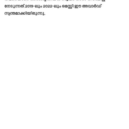
നേടുന്നത്.2019-ലും 2022-ലും മെസ്സി ഈ അവാർഡ്
സ്വന്തമാക്കിയിരുന്നു.