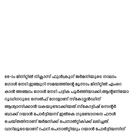
68-ാം മിനിറ്റില്‍ നിക്ലാസ് ഫുള്‍ക്രുഗ് ജർമനിയുടെ നാലാം
ഗോൾ നേടി.ഇഞ്ചുറി സമയത്തിന്റെ മൂന്നാം മിനിറ്റില്‍ എംറെ
കാന്‍ അഞ്ചാം ഗോൾ നേടി പട്ടിക പൂർത്തിയാക്കി.ആന്റണിയോ
റൂഡിഗറുടെ സെല്‍ഫ് ഗോളാണ് സ്‌കോട്ട്ലന്‍ഡിന്
ആശ്വാസിക്കാന്‍ വകയുണ്ടാക്കിയത്.സ്‌കോട്ടിഷ് സെന്റര്‍
ബാക്ക് റയാന്‍ പോര്‍ട്ടിയസ് ഇല്‍കെ ഗുണ്ടോഗനെ ഫൗള്‍
ചെയ്തതിനാണ് ജര്‍മനിക്ക് പെനാല്‍റ്റികിക്ക് ലഭിച്ചത്.
വാറിലൂടെയാണ് റഫറി പെനാല്‍റ്റിയും റയാന്‍ പോര്‍ട്ടിയസിന്