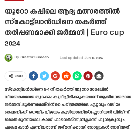
യൂറോ കപ്പിലെ ആദ്യ മത്സരത്തിൽ
സ്‌കോട്ട്‌ലാന്‍ഡിനെ തകർത്ത്
തരിപ്പണമാക്കി ജര്‍മ്മനി | Euro cup
2024
By
Creator Sumeeb
Last updated
Jun 15, 2024
Share
സ്‌കോട്ട്‌ലൻഡിനെ 5-1 ന് തകർത്ത് യൂറോ 2024ലിൽ
വിജയകരമായ തുടക്കം കുറിച്ചിരിക്കുകയാണ് ആതിഥേയരായ
ജർമ്മനി.ടൂർണമെൻ്റിൻ്റെ ചരിത്രത്തിലെ ഏറ്റവും വലിയ
ഓപ്പണിംഗ്-ഗെയിം വിജയം കൂടിയാണിത്.ഫ്ലോറിയൻ വിർട്‌സ്,
ജമാൽ മുസിയാല, കായ് ഹാവെർട്‌സ്,നിക്ലാസ് ഫുൾക്രുഗും,
എമ്രെ കാൻ എന്നിവരാണ് ജര്മനിക്കായി ഗോളുകൾ നേടിയത്.