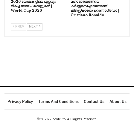
2026 ലോകകപ്പിലെ ഏറ്റവും
മഹാഭാരതത്തിലെ
മികച്ച അഞ്ച് ഗോളുകൾ |
കർണ്ണനെപ്പോലെയാണ്
World Cup 2026
ക്രിസ്റ്റ്യാനോ റൊണാൾഡോ |
Cristiano Ronaldo
PREV
NEXT
Privacy Policy
Terms And Conditions
Contact Us
About Us
© 2026 - Jackfruto. All Rights Reserved.