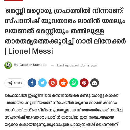
‘മെസ്സി മറ്റൊരു ഗ്രഹത്തിൽ നിന്നാണ്:’
സ്പാനിഷ് യുവതാരം ലാമിൻ യമലും
ലയണൽ മെസ്സിയും തമ്മിലുള്ള
താരതമ്യത്തെക്കുറിച്ച് ഗാരി ലിനേക്കർ
| Lionel Messi
By
Creator Sumeeb
Last updated
Jul 16, 2024
Share
ഫൈനലിൽ ഇംഗ്ലണ്ടിനെ ഒന്നിനെതിരെ രണ്ടു ഗോളുകൾക്ക്
പരാജയപെടുത്തിയാണ് സ്പെയിൻ യൂറോ 2024ൽ കിരീടം
നേടിയത്.തൻ്റെ ടീമിനെ പ്രശസ്തമായ വിജയത്തിലേക്ക് നയിച്ച
സ്പാനിഷ് യുവതാരം ലാമിൻ യമാലിന് ഇത് ശ്രദ്ധേയമായ
യൂറോ കപ്പായിരുന്നു.യൂറോപ്യൻ ചാമ്പ്യൻഷിപ്പ് ഫൈനലിന്