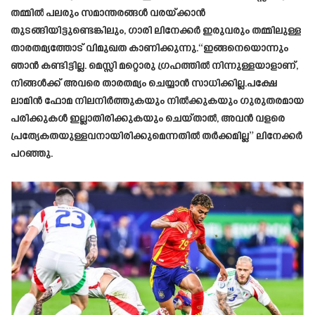
തമ്മിൽ പലരും സമാന്തരങ്ങൾ വരയ്ക്കാൻ
തുടങ്ങിയിട്ടുണ്ടെങ്കിലും, ഗാരി ലിനേക്കർ ഇരുവരും തമ്മിലുള്ള
താരതമ്യത്തോട് വിമുഖത കാണിക്കുന്നു.“ഇങ്ങനെയൊന്നും
ഞാൻ കണ്ടിട്ടില്ല. മെസ്സി മറ്റൊരു ഗ്രഹത്തിൽ നിന്നുള്ളയാളാണ്,
നിങ്ങൾക്ക് അവരെ താരതമ്യം ചെയ്യാൻ സാധിക്കില്ല.പക്ഷേ
ലാമിൻ ഫോമ നിലനിർത്തുകയും നിൽക്കുകയും ഗുരുതരമായ
പരിക്കുകൾ ഇല്ലാതിരിക്കുകയും ചെയ്താൽ, അവൻ വളരെ
പ്രത്യേകതയുള്ളവനായിരിക്കുമെന്നതിൽ തർക്കമില്ല” ലിനേക്കർ
പറഞ്ഞു.