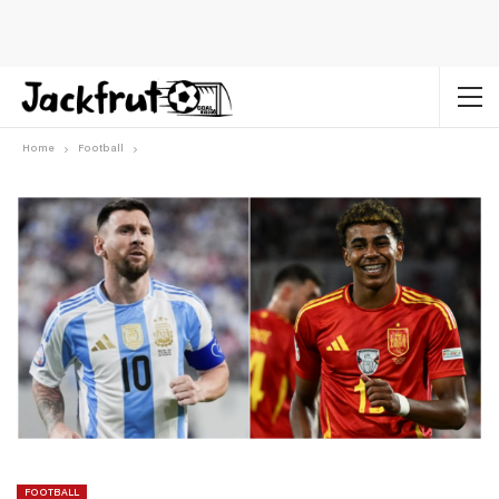
Home
Football
FOOTBALL