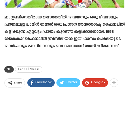
ഇംഗ്ലണ്ടിനെതിരായ മത്സരത്തിൽ, 17 വയസും ഒരു ദിവസവും
പ്രായമുള്ള ലാമിൻ യമാൽ ഒരു പ്രധാന അന്താരാഷ്ട്ര ഫൈനലിൽ
കളിക്കുന്ന ഏറ്റവും പ്രായം കുറഞ്ഞ കളിക്കാരനായി. 1958
ലോകകപ്പ് ഫൈനലിൽ ബ്രസീലിയൻ ഇതിഹാസം പെലെയുടെ
17 വർഷവും 249 ദിവസവും റെക്കോഡാണ് യമൽ മറികടന്നത്.
Lionel Messi
Facebook
Twitter
Google+
Share