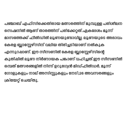
പഞ്ചാബ് എഫ്‌സിക്കെതിരായ മത്സരത്തിന് മുമ്പുള്ള പരിശീലന
സെഷനിൽ ആണ് താരത്തിന് പരിക്കേറ്റത്.ഏകദേശം മൂന്ന്
മാസത്തേക്ക് ഫീൽഡിൽ ലൂണയുണ്ടാവില്ല. ലൂണയുടെ അഭാവം
കേരള ബ്ലാസ്റ്റേഴ്സിന് വലിയ തിരിച്ചടിയാണ് നൽകുക
എന്നുറപ്പാണ്. ഈ സീസണിൽ കേരള ബ്ലാസ്റ്റേഴ്സിന്റെ
കുതിപ്പിൽ ലൂണ നിർണായക പങ്കാണ് വഹിച്ചത്.ഈ സീസണിൽ
ഒമ്പത് മത്സരങ്ങളിൽ നിന്ന് ഉറുഗ്വേൻ മിഡ്ഫീൽഡർ, മൂന്ന്
ഗോളുകളും നാല് അസിസ്റ്റുകളും നേടി,26 അവസരങ്ങളും
ക്രിയേറ്റ് ചെയ്തു.