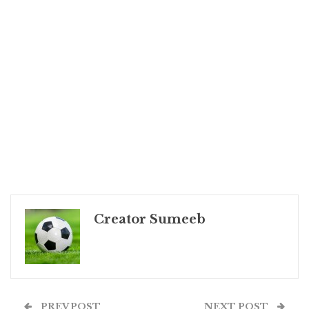
Creator Sumeeb
PREV POST
NEXT POST