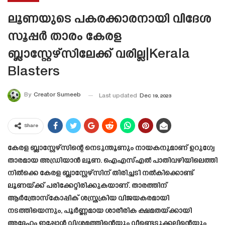
ലൂണയുടെ പകരക്കാരനായി വിദേശ
സൂപ്പർ താരം കേരള
ബ്ലാസ്റ്റേഴ്സിലേക്ക് വരില്ല|Kerala
Blasters
By
Creator Sumeeb
Last updated
Dec 19, 2023
Share
കേരള ബ്ലാസ്റ്റേഴ്സിന്റെ നെടുന്തൂണും നായകനുമാണ് ഉറുഗ്വേ
താരമായ അഡ്രിയാൻ ലൂണ. ഐഎസ്എൽ പാതിവഴിയിലെത്തി
നിൽക്കെ കേരള ബ്ലാസ്റ്റേഴ്സിന് തിരിച്ചടി നൽകിക്കൊണ്ട്
ലൂണയ്ക്ക് പരിക്കേറ്റിരിക്കുകയാണ്. താരത്തിന്
ആർത്രോസ്കോപ്പിക് ശസ്ത്രക്രിയ വിജയകരമായി
നടത്തിയെന്നും, പൂർണ്ണമായ ശാരീരിക ക്ഷമതയ്‌ക്കായി
അദ്ദേഹം ഇപ്പോൾ വിശ്രമത്തിന്റെയും വീണ്ടെടുക്കലിന്റെയും