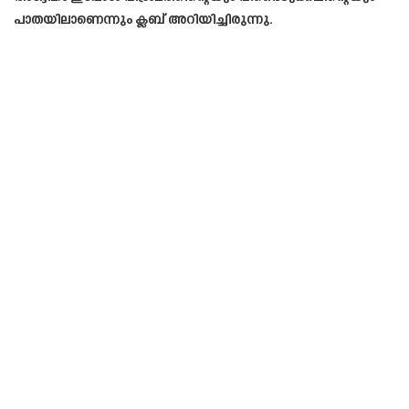
പാതയിലാണെന്നും ക്ലബ് അറിയിച്ചിരുന്നു.