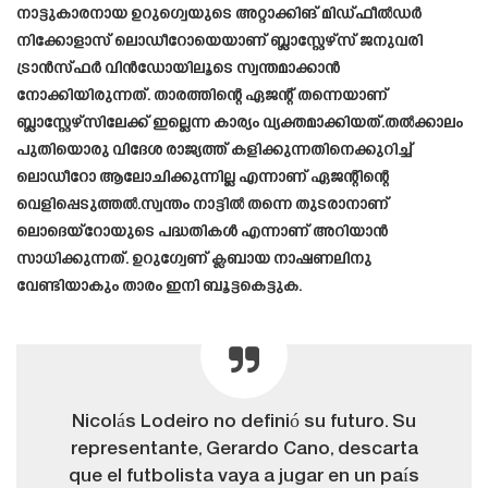
നാട്ടുകാരനായ ഉറുഗ്വെയുടെ അറ്റാക്കിങ് മിഡ്ഫീല്‍ഡര്‍
നിക്കോളാസ് ലൊഡീറോയെയാണ് ബ്ലാസ്റ്റേഴ്സ് ജനുവരി
ട്രാന്‍സ്ഫര്‍ വിന്‍ഡോയിലൂടെ സ്വന്തമാക്കാൻ
നോക്കിയിരുന്നത്. താരത്തിന്റെ ഏജന്റ് തന്നെയാണ്
ബ്ലാസ്റ്റേഴ്സിലേക്ക് ഇല്ലെന്ന കാര്യം വ്യക്തമാക്കിയത്.തൽക്കാലം
പുതിയൊരു വിദേശ രാജ്യത്ത് കളിക്കുന്നതിനെക്കുറിച്ച്
ലൊഡീറോ ആലോചിക്കുന്നില്ല എന്നാണ് ഏജന്റിന്റെ
വെളിപ്പെടുത്തൽ.സ്വന്തം നാട്ടിൽ തന്നെ തുടരാനാണ്
ലൊദെയ്റോയുടെ പദ്ധതികൾ എന്നാണ് അറിയാൻ
സാധിക്കുന്നത്. ഉറുഗ്വേണ് ക്ലബായ നാഷണലിനു
വേണ്ടിയാകും താരം ഇനി ബൂട്ടകെട്ടുക.
Nicolás Lodeiro no definió su futuro. Su
representante, Gerardo Cano, descarta
que el futbolista vaya a jugar en un país