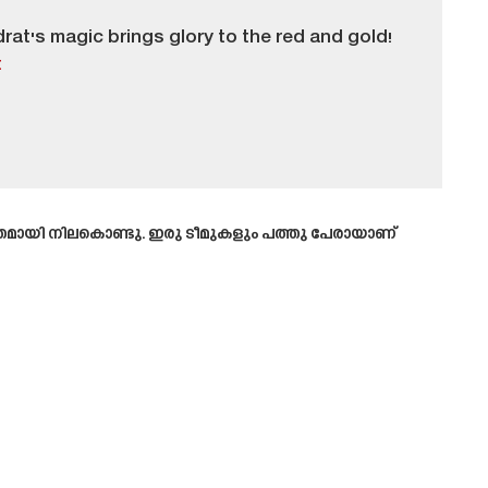
rat's magic brings glory to the red and gold!
t
ക്തമായി നിലകൊണ്ടു. ഇരു ടീമുകളും പത്തു പേരായാണ്