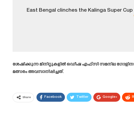
East Bengal clinches the Kalinga Super Cup 2
ശേഷിക്കുന്ന മിനിറ്റുകളിൽ ഒഡീഷ എഫ്‌സി സമനില ഗോളിനായ
മത്സരം അവസാനിപ്പിച്ചത്.
Facebook
Twitter
Google+
R
Share