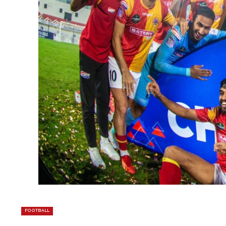
FOOTBALL