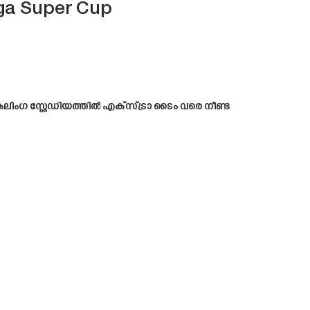
nga Super Cup
ിംഗ സ്റ്റേഡിയത്തിൽ എക്‌സ്ട്രാ ടൈം വരെ നീണ്ട