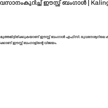
 അവസാനംകുറിച്ച് ഈസ്റ്റ് ബംഗാൾ | Kali
ത്തമിട്ടിരിക്കുകയാണ് ഈസ്റ്റ് ബംഗാൾ എഫ്‌സി. ഭുവനേശ്വറിലെ കല
്കാണ് ഈസ്റ്റ് ബംഗാളിന്റെ വിജയം.