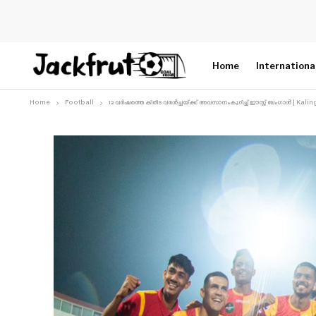
Home
Internationa
Home
Football
12 വർഷത്തെ കിരീട വരള്‍ച്ചയ്ക്ക് അവസാനംകുറിച്ച് ഈസ്റ്റ് ബംഗാൾ | Kal