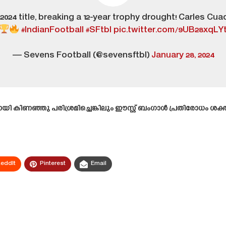
024 title, breaking a 12-year trophy drought! Carles Cuad
#IndianFootball
#SFtbl
pic.twitter.com/9UB28xqLY
— Sevens Football (@sevensftbl)
January 28, 2024
ി കിണഞ്ഞു പരിശ്രമിച്ചെങ്കിലും ഈസ്റ്റ് ബംഗാൾ പ്രതിരോധം ശ
eddIt
Pinterest
Email