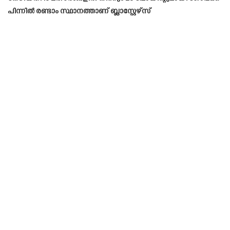
പിന്നിൽ രണ്ടാം സ്ഥാനത്താണ് ബ്ലാസ്റ്റേഴ്‌സ്