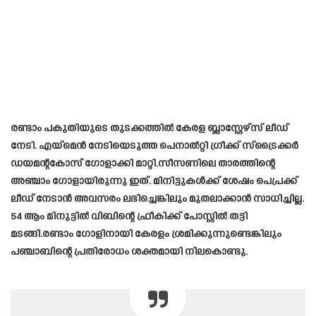
രണ്ടാം പകുതിയുടെ തുടക്കത്തിൽ കേരള ബ്ലാസ്റ്റേഴ്‌സ് ലീഡ്
നേടി. എയ്‌മെൻ നേടിയെടുത്ത പെനാൽറ്റി ഗ്രീക്ക് സ്‌ട്രൈക്കർ
ഡയമന്റകോസ് ഗോളാക്കി മാറ്റി.സീസണിലെ താരത്തിന്റെ
അഞ്ചാം ഗോളായിരുന്നു ഇത്. മിനിട്ടുകൾക്ക് ശേഷം പെപ്രക്ക്
ലീഡ് നേടാൻ അവസരം ലഭിച്ചെങ്കിലും മുതലാക്കാൻ സാധിച്ചില്ല.
54 ആം മിനുട്ടിൽ വിബിന്റെ ഫ്രീകിക്ക് പോസ്റ്റിൽ തട്ടി
മടങ്ങി.രണ്ടാം ഗോളിനായി കേരളം ശ്രമിക്കുന്നുണ്ടെങ്കിലും
പഞ്ചാബിന്റെ പ്രതിരോധം ശക്തമായി നിലകൊണ്ടു.