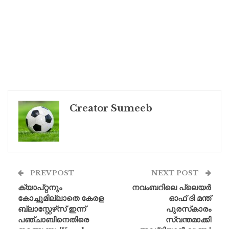
Creator Sumeeb
PREV POST
NEXT POST
ക്യാപ്റ്റനും
നവംബറിലെ പ്ലെയർ
കോച്ചുമില്ലാതെ കേരള
ഓഫ് ദി മന്ത്
ബ്ലാസ്റ്റേഴ്‌സ് ഇന്ന്
പുരസ്‌കാരം
പഞ്ചാബിനെതിരെ
സ്വന്തമാക്കി