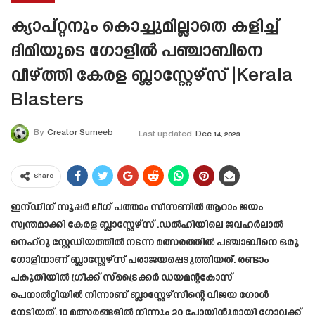
ക്യാപ്റ്റനും കൊച്ചുമില്ലാതെ കളിച്ച്
ദിമിയുടെ ഗോളിൽ പഞ്ചാബിനെ
വീഴ്ത്തി കേരള ബ്ലാസ്റ്റേഴ്‌സ് |Kerala
Blasters
By
Creator Sumeeb
Last updated
Dec 14, 2023
Share
ഇന്ഡിന് സൂപ്പർ ലീഗ് പത്താം സീസണിൽ ആറാം ജയം
സ്വന്തമാക്കി കേരള ബ്ലാസ്റ്റേഴ്‌സ് .ഡൽഹിയിലെ ജവഹർലാൽ
നെഹ്റു സ്റ്റേഡിയത്തിൽ നടന്ന മത്സരത്തിൽ പഞ്ചാബിനെ ഒരു
ഗോളിനാണ് ബ്ലാസ്റ്റേഴ്‌സ് പരാജയപ്പെടുത്തിയത്. രണ്ടാം
പകുതിയിൽ ഗ്രീക്ക് സ്‌ട്രൈക്കർ ഡയമന്റകോസ്
പെനാൽറ്റിയിൽ നിന്നാണ് ബ്ലാസ്റ്റേഴ്സിന്റെ വിജയ ഗോൾ
നേടിയത്. 10 മത്സരങ്ങളിൽ നിന്നും 20 പോയിന്റുമായി ഗോവക്ക്