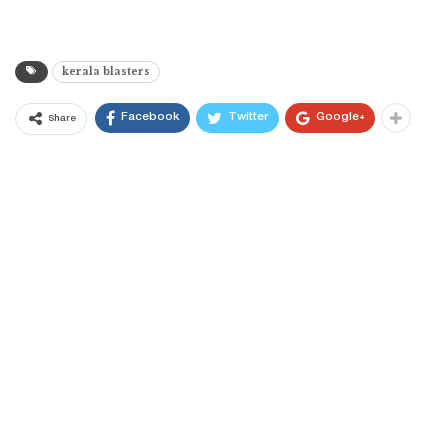
kerala blasters
Facebook
Twitter
Google+
Share