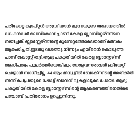
പരിക്കേറ്റ ക്യാപ്റ്റൻ അഡ്രിയാൻ ലൂണയുടെ അഭാവത്തിൽ
ഡിഫൻഡർ ലെസ്‌കോവിച്ചാണ് കേരള ബ്ലാസ്‌റ്റേഴ്‌സിനെ
നയിച്ചത്. ബ്ലാസ്റ്റേഴ്സിന്റെ മുന്നേറ്റത്തോടെയാണ് മത്സരം
ആരംഭിച്ചത്.ഇടതു വശത്തു നിന്നും എയ്മെൻ കൊടുത്ത
പാസ് ക്രോസ്സ് തട്ടി.ആദ്യ പകുതിയിൽ കേരള ബ്ലാസ്റ്റേഴ്‌സ്
ആധിപത്യം പുലർത്തിയെങ്കിലും ഗോളവസരങ്ങൾ ക്രിയേറ്റ്
ചെയ്യാൻ സാധിച്ചില്ല. 44 ആം മിനുട്ടിൽ ബോക്‌സിന്റെ അരികിൽ
നിന്ന് പെപ്രയുടെ ഷോട്ട് ബാറിന് മുകളിലൂടെ പോയി. ആദ്യ
പകുതിയിൽ കേരള ബ്ലാസ്റ്റേഴ്സിന്റെ ആക്രമണത്തിനെതിരെ
പഞ്ചാബ് പ്രതിരോധം ഉറച്ചുനിന്നു.