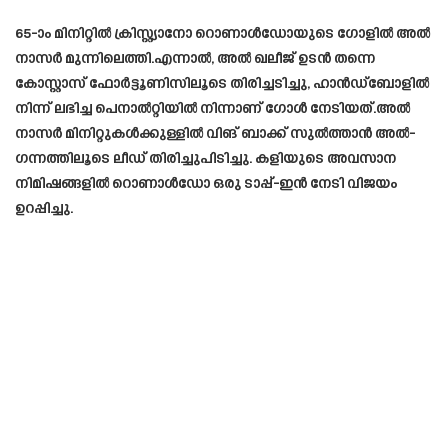
65-ാം മിനിറ്റിൽ ക്രിസ്റ്റ്യാനോ റൊണാൾഡോയുടെ ഗോളിൽ അൽ
നാസർ മുന്നിലെത്തി.എന്നാൽ, അൽ ഖലീജ് ഉടൻ തന്നെ
കോസ്റ്റാസ് ഫോർട്ടൂണിസിലൂടെ തിരിച്ചടിച്ചു, ഹാൻഡ്‌ബോളിൽ
നിന്ന് ലഭിച്ച പെനാൽറ്റിയിൽ നിന്നാണ് ഗോൾ നേടിയത്.അൽ
നാസർ മിനിറ്റുകൾക്കുള്ളിൽ വിങ് ബാക്ക് സുൽത്താൻ അൽ-
ഗന്നത്തിലൂടെ ലീഡ് തിരിച്ചുപിടിച്ചു. കളിയുടെ അവസാന
നിമിഷങ്ങളിൽ റൊണാൾഡോ ഒരു ടാപ്പ്-ഇൻ നേടി വിജയം
ഉറപ്പിച്ചു.