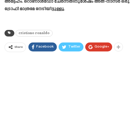
അദ്ദേഹം. റൊണാൾഡോ ചേർന്നതിനുശേഷം അൽ-നാസർ ഒരു
ട്രോഫി മാത്രമേ നേടിയിട്ടുള്ളൂ.
cristiano ronaldo
Facebook
Twitter
Google+
Share