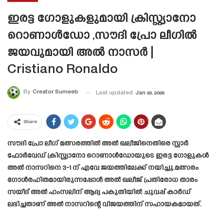
ഇരട്ട ഗോളുകളുമായി ക്രിസ്റ്റ്യാനോ
റൊണാൾഡോ ,സൗദി പ്രോ ലീഗിൽ
ജയവുമായി അൽ നാസർ |
Cristiano Ronaldo
By
Creator Sumeeb
Last updated
Jan 22, 2025
Share
സൗദി പ്രോ ലീഗ് മത്സരത്തിൽ അൽ ഖലീജിനെതിരെ സ്റ്റാർ
ഫോർവേഡ് ക്രിസ്റ്റ്യാനോ റൊണാൾഡോയുടെ ഇരട്ട ഗോളുകൾ
അൽ നാസറിനെ 3-1 ന് എവേ ജയത്തിലേക്ക് നയിച്ചു.മത്സരം
ഗോൾരഹിതമായിരുന്നപ്പോൾ അൽ ഖലീജ് പ്രതിരോധ താരം
സയീദ് അൽ ഹംസലിന് ആദ്യ പകുതിയിൽ ചുവപ്പ് കാർഡ്
ലഭിച്ചതാണ് അൽ നാസറിന്റെ വിജയത്തിന് സഹായകമായത്.