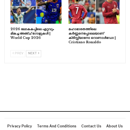
2026 ലോകകപ്പിലെ ഏറ്റവും
മഹാഭാരതത്തിലെ
മികച്ച അഞ്ച് ഗോളുകൾ |
കർണ്ണനെപ്പോലെയാണ്
World Cup 2026
ക്രിസ്റ്റ്യാനോ റൊണാൾഡോ |
Cristiano Ronaldo
PREV
NEXT
Privacy Policy
Terms And Conditions
Contact Us
About Us