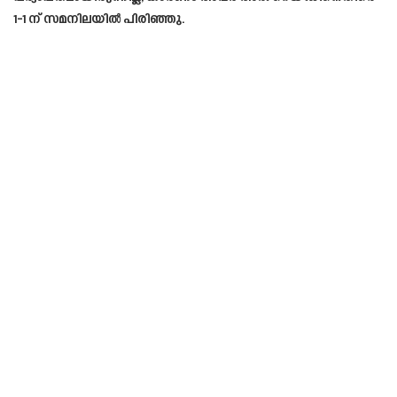
1-1 ന് സമനിലയിൽ പിരിഞ്ഞു.