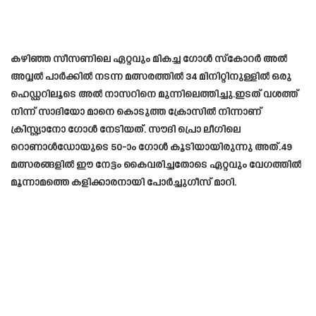
കഴിഞ്ഞ സീസണിലെ ഏറ്റവും മികച്ച ഗോൾ സ്‌കോറർ അൽ
അവ്വൽ പാർക്കിൽ നടന്ന മത്സരത്തിൽ 34 മിനിറ്റിനുള്ളിൽ ഒരു
ഹെഡ്ഡറിലൂടെ അൽ നാസറിനെ മുന്നിലെത്തിച്ചു.ഇടത് വശത്ത്
നിന്ന് സാദിയോ മാനെ കൊടുത്ത ക്രോസിൽ നിന്നാണ്
ക്രിസ്റ്റ്യാനോ ഗോൾ നേടിയത്. സൗദി പ്രൊ ലീഗിലെ
റൊണാൾഡോയുടെ 50-ാം ഗോൾ കൂടിയായിരുന്നു അത്.49
മത്സരങ്ങളിൽ ഈ നേട്ടം കൈവരിച്ചതോടെ ഏറ്റവും വേഗത്തിൽ
മൂന്നാമത്തെ കളിക്കാരനായി പോർച്ചുഗീസ് മാറി.