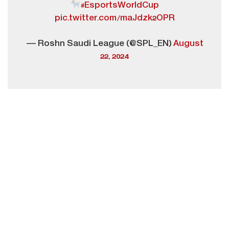
#EsportsWorldCup
pic.twitter.com/maJdzk2OPR
— Roshn Saudi League (@SPL_EN)
August
22, 2024