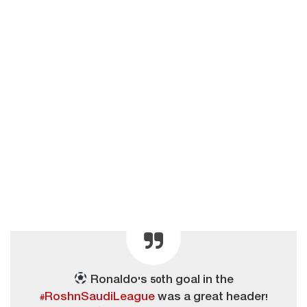
Ronaldo's 50th goal in the
#RoshnSaudiLeague
was a great header!