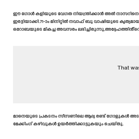
ഈ ഗോൾ കളിയുടെ വേഗത നിയന്ത്രിക്കാൻ അൽ നാസറിനെ അ
ഇരട്ടിയാക്കി.71-ാം മിനിറ്റിൽ നവാഫ് ബു വാഷിയുടെ കൃത്യമ
ഒറോബയുടെ മികച്ച അവസരം ലഭിച്ചിരുന്നു,അദ്ദേഹത്തിൻ്റെ 
That was
മാനെയുടെ പ്രകടനം സീസണിലെ ആദ്യ രണ്ട് ഗോളുകൾ അടയാളപ്പെ
മേക്കിംഗ് കഴിവുകൾ ഉയർത്തിക്കാട്ടുകയും ചെയ്തു.