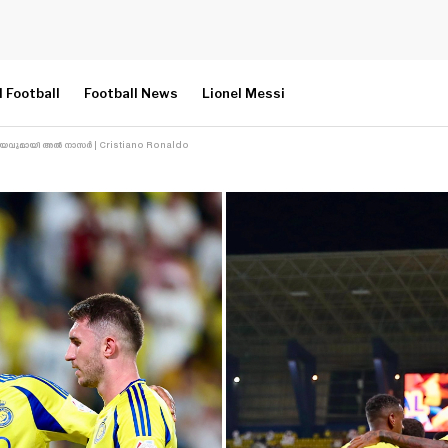
l Football
Football News
Lionel Messi
ന്ന ജയവുമായി അൽ നാസർ | Cristiano Ronaldo