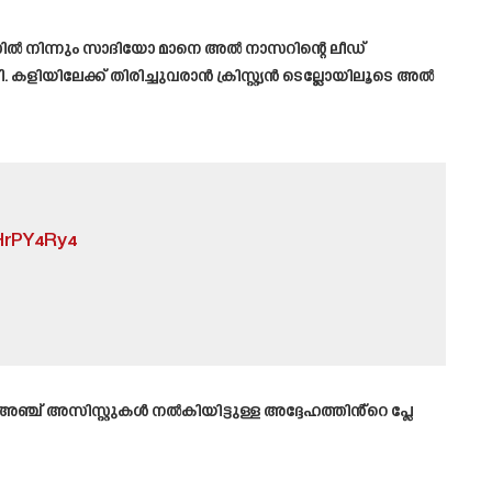
ൽ നിന്നും സാദിയോ മാനെ അൽ നാസറിന്റെ ലീഡ്
കളിയിലേക്ക് തിരിച്ചുവരാൻ ക്രിസ്റ്റ്യൻ ടെല്ലോയിലൂടെ അൽ
HrPY4Ry4
്ച് അസിസ്റ്റുകൾ നൽകിയിട്ടുള്ള അദ്ദേഹത്തിൻ്റെ പ്ലേ