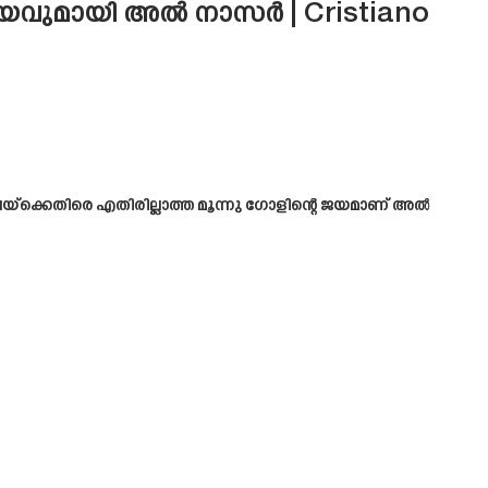
ന ജയവുമായി അൽ നാസർ | Cristiano
‌ക്കെതിരെ എതിരില്ലാത്ത മൂന്നു ഗോളിന്റെ ജയമാണ് അൽ