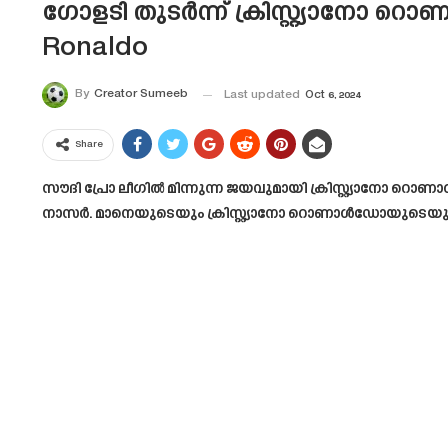
ഗോളടി തുടർന്ന് ക്രിസ്റ്റ്യാനോ 
Ronaldo
By
Creator Sumeeb
Last updated
Oct 6, 2024
Share
സൗദി പ്രോ ലീഗിൽ മിന്നുന്ന ജയവുമായി ക്രിസ്റ്റ്യാനോ
നാസർ. മാനെയുടെയും ക്രിസ്റ്റ്യാനോ റൊണാൾഡോയുടെയും മി