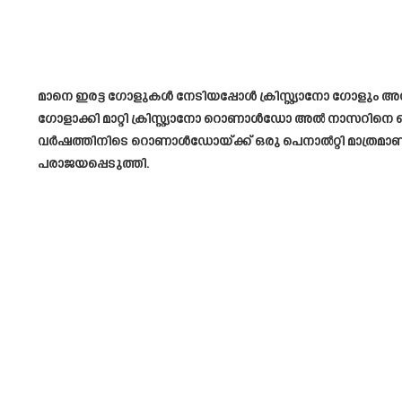
മാനെ ഇരട്ട ഗോളുകൾ നേടിയപ്പോൾ ക്രിസ്റ്റ്യാനോ ഗോളും അ
ഗോളാക്കി മാറ്റി ക്രിസ്റ്റ്യാനോ റൊണാൾഡോ അൽ നാസറിനെ ഒപ്പ
വർഷത്തിനിടെ റൊണാൾഡോയ്ക്ക് ഒരു പെനാൽറ്റി മാത്രമാണ് 
പരാജയപ്പെടുത്തി.