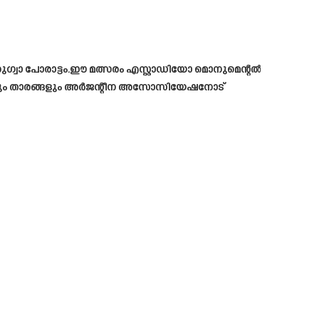
ഗ്വാ പോരാട്ടം.ഈ മത്സരം എസ്റ്റാഡിയോ മൊനുമെന്റൽ
ലകനും താരങ്ങളും അർജന്റീന അസോസിയേഷനോട്‌