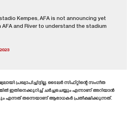
Estadio Kempes, AFA is not announcing yet
 AFA and River to understand the stadium
2023
ഖ്യാപിച്ചിട്ടില്ല. ടൈലർ സിഫ്റ്റിന്റെ സംഗീത
മിൽ ഇതിനെക്കുറിച്ച് ചർച്ചചെയ്യും എന്നാണ് അറിയാൻ
ം എന്നത് തന്നെയാണ് ആരാധകർ പ്രതീക്ഷിക്കുന്നത്.