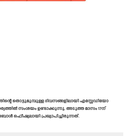
തിന്റെ തൊട്ടുമുമ്പുള്ള ദിവസങ്ങളിലായി എസ്റ്റേഡിയോ
്യത്തിൽ സംശയം ഉണ്ടാക്കുന്നു. അടുത്ത മാസം 17ന്
ൾ ഒഫീഷ്യലായി പ്രഖ്യാപിച്ചിരുന്നത്.