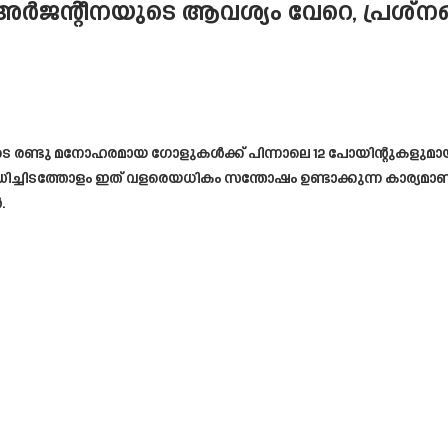
ന്റീനയുടെ ആവശ്യം വേറെ, പ്രശ്നങ്
െ രണ്ടു മനോഹരമായ ഗോളുകൾക്ക് പിന്നാലെ 12 പോയിന്റുകളുമായി വ
ത്തോളം ഇത് വളരെയധികം സന്തോഷം ഉണ്ടാക്കുന്ന കാര്യമാണ്.
.