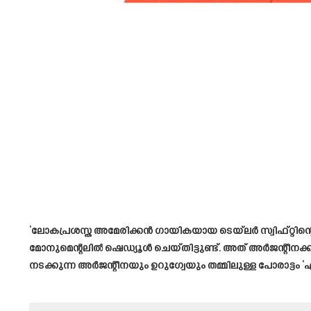
‘ലോകപ്രശസ്ത അമേരിക്കൻ ഗായികയായ ടെയ്‌ലർ സ്വിഫ്റ്റിന്റെ
മോനുമെന്റലിൽ ഷെഡ്യൂൾ ചെയ്തിട്ടുണ്ട്. അത് അർജന്റീനക്ക
നടക്കുന്ന അർജന്റീനയും ഉറുഗ്വേയും തമ്മിലുള്ള പോരാട്ട