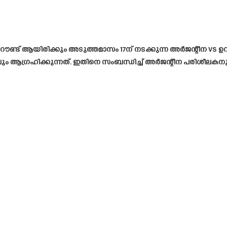
്ട് ആയിരിക്കും അടുത്തമാസം 17ന് നടക്കുന്ന അർജന്റീന vs ഉറു
വും ആഗ്രഹിക്കുന്നത്. ഇതിനെ സംബന്ധിച്ച് അർജന്റീന പരിശീ