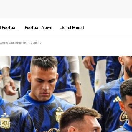
l Football
Football News
Lionel Messi
നങ്ങൾ ഇങ്ങനെയാണ് | Argentina