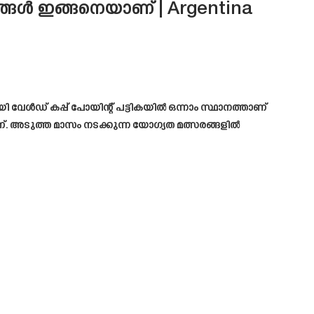
ങൾ ഇങ്ങനെയാണ് | Argentina
േൾഡ് കപ്പ് പോയിന്റ് പട്ടികയിൽ ഒന്നാം സ്ഥാനത്താണ്
 അടുത്ത മാസം നടക്കുന്ന യോഗ്യത മത്സരങ്ങളിൽ