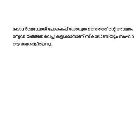
കോൺമെബോൾ ലോകകപ്പ് യോഗ്യത മത്സരത്തിന്റെ അഞ്ചാം റൗണ
സ്റ്റേഡിയത്തിൽ വെച്ച് കളിക്കാനാണ് സ്കലോണിയും സംഘ
ആവശ്യപ്പെട്ടിരുന്നു.