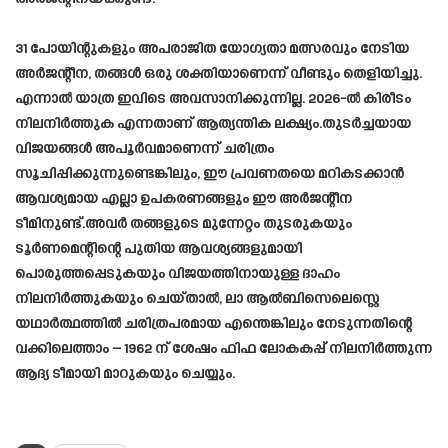
31 പോയിന്റുകളും അപരാജിത യോഗ്യതാ മത്സരവും നേടിയ
അർജന്റീന, തങ്ങൾ ഒരു ശക്തിയാണെന്ന് വീണ്ടും തെളിയിച്ചു.
എന്നാൽ യാത്ര ഇവിടെ അവസാനിക്കുന്നില്ല. 2026-ൽ കിരീടം
നിലനിർത്തുക എന്നതാണ് ആത്യന്തിക ലക്ഷ്യം.തുടർച്ചയായ
വിജയങ്ങൾ അപൂർവമാണെന്ന് ചരിത്രം
സൂചിപ്പിക്കുന്നുണ്ടെങ്കിലും, ഈ പ്രവണതയെ മറികടക്കാൻ
ആവശ്യമായ എല്ലാ ഉപകരണങ്ങളും ഈ അർജന്റീന
ടീമിനുണ്ട്.അവർ തങ്ങളുടെ മുന്നേറ്റം തുടരുകയും
ടൂർണമെന്റിന്റെ പുതിയ ആവശ്യങ്ങളുമായി
പൊരുത്തപ്പെടുകയും വിജയത്തിനായുള്ള ദാഹം
നിലനിർത്തുകയും ചെയ്താൽ, ലാ ആൽബിസെലെസ്റ്റെ
യഥാർത്ഥത്തിൽ ചരിത്രപരമായ എന്തെങ്കിലും നേടുന്നതിന്റെ
വക്കിലെത്താം – 1962 ന് ശേഷം ഫിഫ ലോകകപ്പ് നിലനിർത്തുന്ന
ആദ്യ ടീമായി മാറുകയും ചെയ്യും.