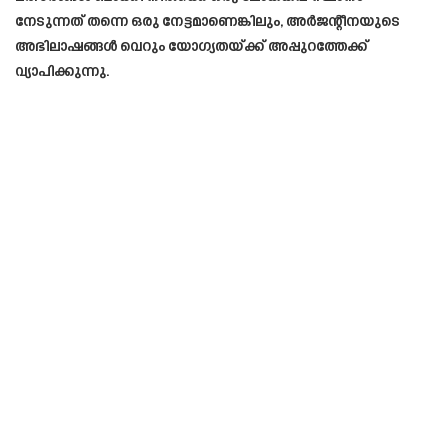
നേടുന്നത് തന്നെ ഒരു നേട്ടമാണെങ്കിലും, അർജന്റീനയുടെ
അഭിലാഷങ്ങൾ വെറും യോഗ്യതയ്ക്ക് അപ്പുറത്തേക്ക്
വ്യാപിക്കുന്നു.