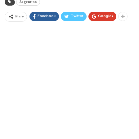
Argentina
Facebook
Twitter
Google+
Share