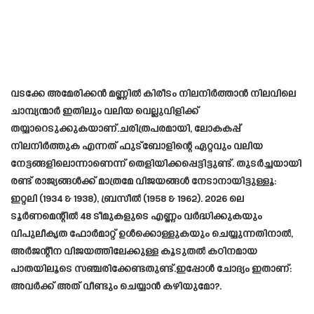
വടക്കേ അമേരിക്കൻ മണ്ണിൽ കിരീടം നിലനിർത്താൻ നിലവിലെ
ചാമ്പ്യന്മാർ ഇതിലും വലിയ വെല്ലുവിളിക്ക്
തയ്യാറെടുക്കുകയാണ്.ചരിത്രപരമായി, ലോകകപ്പ്
നിലനിർത്തുക എന്നത് ഫുട്ബോളിന്റെ ഏറ്റവും വലിയ
നേട്ടങ്ങളിലൊന്നാണെന്ന് തെളിയിക്കപ്പെട്ടിട്ടുണ്ട്. തുടർച്ചയായി
രണ്ട് രാജ്യങ്ങൾക്ക് മാത്രമേ വിജയങ്ങൾ നേടാനായിട്ടുള്ളൂ:
ഇറ്റലി (1934 & 1938), ബ്രസീൽ (1958 & 1962). 2026 ലെ
ടൂർണമെന്റിൽ 48 ടീമുകളുടെ എണ്ണം വർദ്ധിക്കുകയും
വിപുലീകൃത ഫോർമാറ്റ് ഉൾക്കൊള്ളുകയും ചെയ്യുന്നതിനാൽ,
അർജന്റീന വിജയത്തിലേക്കുള്ള കൂടുതൽ കഠിനമായ
പാതയിലൂടെ സഞ്ചരിക്കേണ്ടതുണ്ട്.ഇപ്പോൾ ചോദ്യം ഇതാണ്:
അവർക്ക് അത് വീണ്ടും ചെയ്യാൻ കഴിയുമോ?.