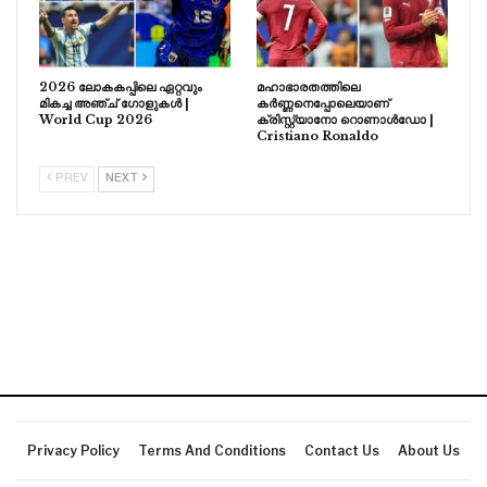
2026 ലോകകപ്പിലെ ഏറ്റവും
മഹാഭാരതത്തിലെ
മികച്ച അഞ്ച് ഗോളുകൾ |
കർണ്ണനെപ്പോലെയാണ്
World Cup 2026
ക്രിസ്റ്റ്യാനോ റൊണാൾഡോ |
Cristiano Ronaldo
PREV
NEXT
Privacy Policy
Terms And Conditions
Contact Us
About Us