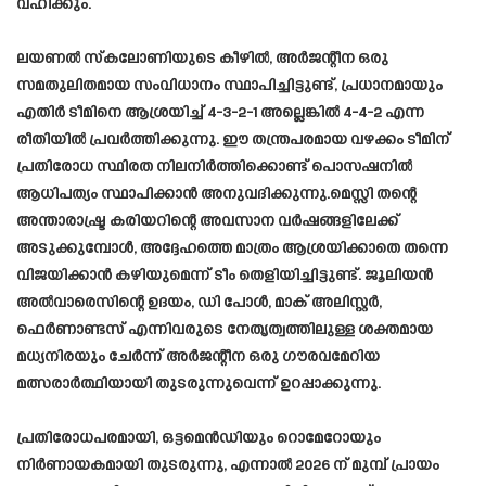
വഹിക്കും.
ലയണൽ സ്കലോണിയുടെ കീഴിൽ, അർജന്റീന ഒരു
സമതുലിതമായ സംവിധാനം സ്ഥാപിച്ചിട്ടുണ്ട്, പ്രധാനമായും
എതിർ ടീമിനെ ആശ്രയിച്ച് 4-3-2-1 അല്ലെങ്കിൽ 4-4-2 എന്ന
രീതിയിൽ പ്രവർത്തിക്കുന്നു. ഈ തന്ത്രപരമായ വഴക്കം ടീമിന്
പ്രതിരോധ സ്ഥിരത നിലനിർത്തിക്കൊണ്ട് പൊസഷനിൽ
ആധിപത്യം സ്ഥാപിക്കാൻ അനുവദിക്കുന്നു.മെസ്സി തന്റെ
അന്താരാഷ്ട്ര കരിയറിന്റെ അവസാന വർഷങ്ങളിലേക്ക്
അടുക്കുമ്പോൾ, അദ്ദേഹത്തെ മാത്രം ആശ്രയിക്കാതെ തന്നെ
വിജയിക്കാൻ കഴിയുമെന്ന് ടീം തെളിയിച്ചിട്ടുണ്ട്. ജൂലിയൻ
അൽവാരെസിന്റെ ഉദയം, ഡി പോൾ, മാക് അലിസ്റ്റർ,
ഫെർണാണ്ടസ് എന്നിവരുടെ നേതൃത്വത്തിലുള്ള ശക്തമായ
മധ്യനിരയും ചേർന്ന് അർജന്റീന ഒരു ഗൗരവമേറിയ
മത്സരാർത്ഥിയായി തുടരുന്നുവെന്ന് ഉറപ്പാക്കുന്നു.
പ്രതിരോധപരമായി, ഒട്ടമെൻഡിയും റൊമേറോയും
നിർണായകമായി തുടരുന്നു, എന്നാൽ 2026 ന് മുമ്പ് പ്രായം