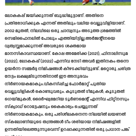
ലോകകപ്പ് ജയിക്കുന്നത് ബുദ്ധിമുട്ടാണ്. അതിനെ
പ്രതിരോധിക്കുക എന്നത് അതിലും വലിയ വെല്ലുവിളിയാണ്.
2002 മുതൽ, നിലവിലെ ഒരു ചാമ്പ്യനും അടുത്ത ശ്രമത്തിൽ
സെമിഫൈനലിൽ പോലും എത്തിയിട്ടില്ല.അർജന്റീനയെ
വ്യത്യസ്തമാക്കുന്നത് അവരുടെ ശക്തമായ
മാനസികാവസ്ഥയാണ്. കോപ്പ അമേരിക്ക (2021), ഫിനാലിസുമ
(2022), ലോകകപ്പ് (2022) എന്നിവ നേടി അവർ ഇതിനകം തന്നെ
ഉയർന്ന സമ്മർദ്ദ നിമിഷങ്ങൾ കീഴടക്കിയിട്ടുണ്ട്. മറ്റൊരു ചരിത്ര
നേട്ടം ലക്ഷ്യമിടുന്നതിനാൽ ഈ അനുഭവം
നിർണായകമാകും.വികസിപ്പിച്ച ഫോർമാറ്റ് പുതിയ
വെല്ലുവിളികൾ കൊണ്ടുവരും. കൂടുതൽ ടീമുകൾ, കൂടുതൽ
ഗെയിമുകൾ, ദൈർഘ്യമേറിയ ടൂർണമെന്റ് എന്നിവ ഫിറ്റ്നസും
സ്ക്വാഡ് റൊട്ടേഷനും കൈകാര്യം ചെയ്യുന്നത്
നിർണായകമാകും. ഒരു പരിശീലകനെന്ന നിലയിൽ ലയണൽ
സ്കലോണിയുടെ തന്ത്രങ്ങൾ ടീം ശരിയായ നിമിഷങ്ങളിൽ
ഉന്നതിയിലെത്തുന്നുവെന്ന് ഉറപ്പാക്കുന്നതിൽ ഒരു പ്രധാന പങ്ക്