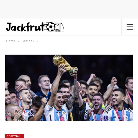
Home
Football
FOOTBALL