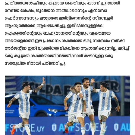
പ്രതിരോധശേഷിയും കൂട്ടായ ശക്തിയും കാണിച്ചു.ഗോൾ
നേടിയ ശേഷം, ജൂലിയൻ അൽവാരെസും എൻസോ
ഫെർണാണ്ടസും ലൗട്ടാരോ മാർട്ടിനെസിന്റെ സിഗ്നേച്ചർ
ആംഗ്യത്തോടെ ആഘോഷിച്ചു, ഇത് ടീമിനുള്ളിലെ
ഐക്യത്തിന്റെയും ബഹുമാനത്തിന്റെയും വ്യക്തമായ
അടയാളമാണ്.ഈ പ്രകടനം ശക്തമായ ഒരു സന്ദേശം നൽകി:
അർജന്റീന ഇനി വ്യക്തിഗത മികവിനെ ആശ്രയിക്കുന്നില്ല, മറിച്ച്
ഒരു കൂട്ടായ ശക്തിയായി വിജയിക്കാൻ കഴിവുള്ള ഒരു
സന്തുലിത ടീമായി പരിണമിച്ചു.