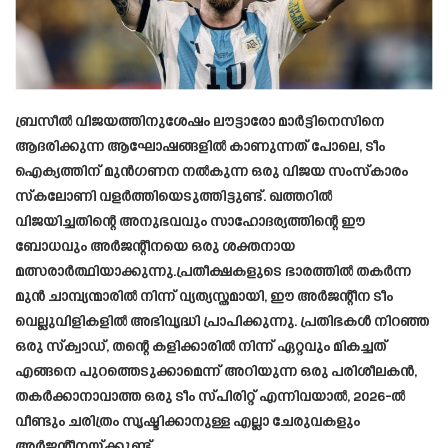
ബ്രസീൽ വിജയത്തിനുശേഷം ലൗട്ടാരോ മാർട്ടിനെസിനെ
ആദരിക്കുന്ന ആഘോഷങ്ങളിൽ കാണുന്നത് പോലെ, ടീം
ഐക്യത്തിന് മുൻഗണന നൽകുന്ന ഒരു വിജയ സംസ്കാരം
സ്കലോണി വളർത്തിയെടുത്തിട്ടുണ്ട്. ഖത്തറിൽ
വിജയിച്ചതിന്റെ അനുഭവവും സാഹോദര്യത്തിന്റെ ഈ
ബോധവും അർജന്റീനയെ ഒരു ശക്തനായ
മത്സരാർത്ഥിയാക്കുന്നു.പ്രതീക്ഷകളുടെ ഭാരത്തിൽ തകർന്ന
മുൻ ചാമ്പ്യന്മാരിൽ നിന്ന് വ്യത്യസ്തമായി, ഈ അർജന്റീന ടീം
വെല്ലുവിളികളിൽ അഭിവൃദ്ധി പ്രാപിക്കുന്നു. പ്രതിഭകൾ നിറഞ്ഞ
ഒരു സ്ക്വാഡ്, തന്റെ കളിക്കാരിൽ നിന്ന് ഏറ്റവും മികച്ചത്
എങ്ങനെ പുറത്തെടുക്കാമെന്ന് അറിയുന്ന ഒരു പരിശീലകൻ,
തകർക്കാനാവാത്ത ഒരു ടീം സ്പിരിറ്റ് എന്നിവയാൽ, 2026-ൽ
വീണ്ടും ചരിത്രം സൃഷ്ടിക്കാനുള്ള എല്ലാ ചേരുവകളും
അർജന്റീനയ്ക്കുണ്ട്.