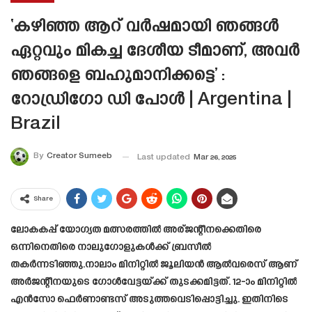
‘കഴിഞ്ഞ ആറ് വർഷമായി ഞങ്ങൾ
ഏറ്റവും മികച്ച ദേശീയ ടീമാണ്, അവർ
ഞങ്ങളെ ബഹുമാനിക്കട്ടെ’ :
റോഡ്രിഗോ ഡി പോൾ | Argentina |
Brazil
By
Creator Sumeeb
Last updated
Mar 26, 2025
Share
ലോകകപ്പ് യോഗ്യത മത്സരത്തിൽ അര്ജന്റീനക്കെതിരെ
ഒന്നിനെതിരെ നാലുഗോളുകള്‍ക്ക് ബ്രസീല്‍
തകര്‍ന്നടിഞ്ഞു.നാലാം മിനിറ്റില്‍ ജൂലിയന്‍ ആല്‍വരെസ് ആണ്
അര്‍ജന്റീനയുടെ ഗോള്‍വേട്ടയ്ക്ക് തുടക്കമിട്ടത്. 12-ാം മിനിറ്റില്‍
എന്‍സോ ഫെര്‍ണാണ്ടസ് അടുത്തവെടിപ്പൊട്ടിച്ചു. ഇതിനിടെ