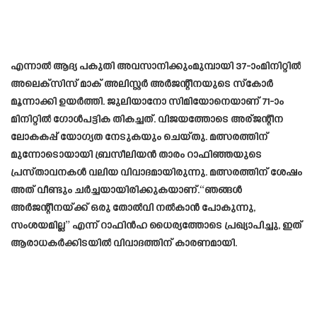
എന്നാല്‍ ആദ്യ പകുതി അവസാനിക്കുംമുമ്പായി 37-ാംമിനിറ്റില്‍
അലെക്‌സിസ് മാക് അലിസ്റ്റര്‍ അര്‍ജന്റീനയുടെ സ്‌കോര്‍
മൂന്നാക്കി ഉയര്‍ത്തി. ജുലിയാനോ സിമിയോനെയാണ് 71-ാം
മിനിറ്റില്‍ ഗോള്‍പട്ടിക തികച്ചത്. വിജയത്തോടെ അര്ജന്റീന
ലോകകപ്പ് യോഗ്യത നേടുകയും ചെയ്തു. മത്സരത്തിന്
മുന്നോടൊയായി ബ്രസീലിയൻ താരം റാഫിഞ്ഞയുടെ
പ്രസ്‌താവനകൾ വലിയ വിവാദമായിരുന്നു. മത്സരത്തിന് ശേഷം
അത് വീണ്ടും ചർച്ചയായിരിക്കുകയാണ്.“ഞങ്ങൾ
അർജന്റീനയ്ക്ക് ഒരു തോൽവി നൽകാൻ പോകുന്നു,
സംശയമില്ല” എന്ന് റാഫിൻഹ ധൈര്യത്തോടെ പ്രഖ്യാപിച്ചു, ഇത്
ആരാധകർക്കിടയിൽ വിവാദത്തിന് കാരണമായി.