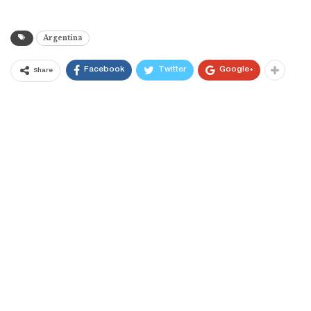
Argentina
Facebook
Twitter
Google+
Share